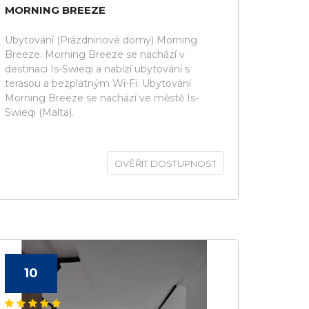
MORNING BREEZE
Ubytování (Prázdninové domy) Morning
Breeze. Morning Breeze se nachází v
destinaci Is-Swieqi a nabízí ubytování s
terasou a bezplatným Wi-Fi. Ubytování
Morning Breeze se nachází ve městě Is-
Swieqi (Malta).
OVĚŘIT DOSTUPNOST
10