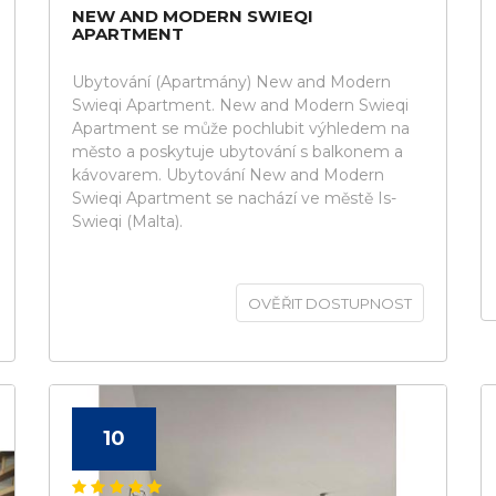
NEW AND MODERN SWIEQI
APARTMENT
Ubytování (Apartmány) New and Modern
Swieqi Apartment. New and Modern Swieqi
Apartment se může pochlubit výhledem na
město a poskytuje ubytování s balkonem a
kávovarem. Ubytování New and Modern
Swieqi Apartment se nachází ve městě Is-
Swieqi (Malta).
OVĚŘIT DOSTUPNOST
10