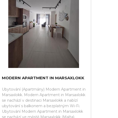
MODERN APARTMENT IN MARSAXLOKK
Ubytování (Apartmány) Modern Apartment in
Marsaxlokk. Modern Apartment in Marsaxlokk
se nachází v destinaci Marsaxlokk a nabízí
ubytování s balkonem a bezplatným Wi-Fi.
Ubytování Modern Apartment in Marsaxlokk
se nachází ve městě Marsaxlokk (Malta).