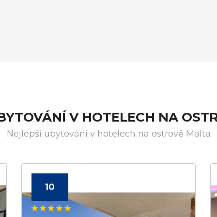
UBYTOVÁNÍ V HOTELECH NA OST
Nejlepší ubytování v hotelech na ostrově Malta
10