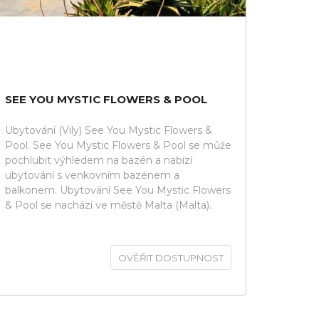
SEE YOU MYSTIC FLOWERS & POOL
Ubytování (Vily) See You Mystic Flowers &
Pool. See You Mystic Flowers & Pool se může
pochlubit výhledem na bazén a nabízí
ubytování s venkovním bazénem a
balkonem. Ubytování See You Mystic Flowers
& Pool se nachází ve městě Malta (Malta).
OVĚŘIT DOSTUPNOST