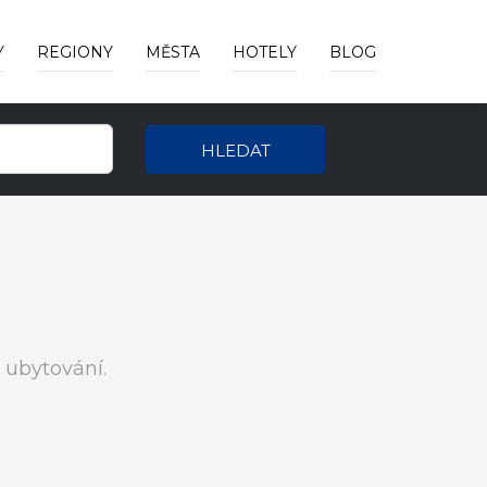
Y
REGIONY
MĚSTA
HOTELY
BLOG
HLEDAT
 ubytování.