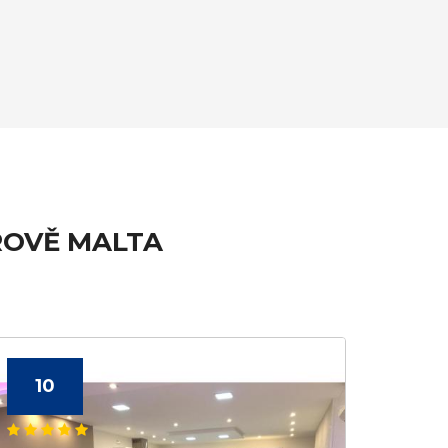
ROVĚ MALTA
10