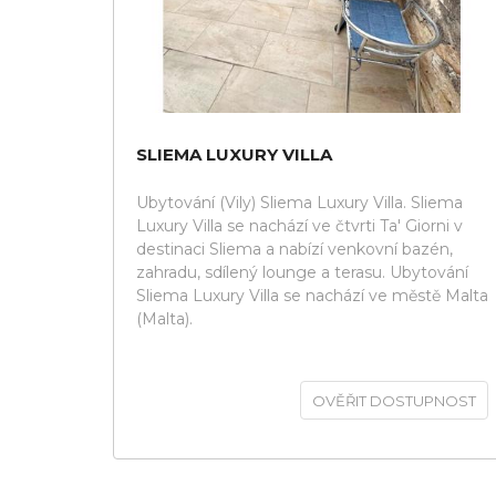
SLIEMA LUXURY VILLA
Ubytování (Vily) Sliema Luxury Villa. Sliema
Luxury Villa se nachází ve čtvrti Ta' Giorni v
destinaci Sliema a nabízí venkovní bazén,
zahradu, sdílený lounge a terasu. Ubytování
Sliema Luxury Villa se nachází ve městě Malta
(Malta).
OVĚŘIT DOSTUPNOST