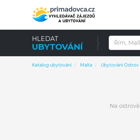
HLEDAT
UBYTOVÁNÍ
Katalog ubytování
Malta
Ubytování Ostrov
Na ostrově