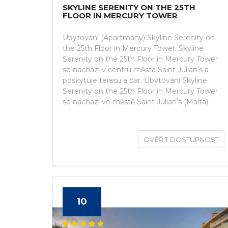
SKYLINE SERENITY ON THE 25TH
FLOOR IN MERCURY TOWER
Ubytování (Apartmány) Skyline Serenity on
the 25th Floor in Mercury Tower. Skyline
Serenity on the 25th Floor in Mercury Tower
se nachází v centru města Saint Julianʼs a
poskytuje terasu a bar. Ubytování Skyline
Serenity on the 25th Floor in Mercury Tower
se nachází ve městě Saint Julianʼs (Malta).
OVĚŘIT DOSTUPNOST
10