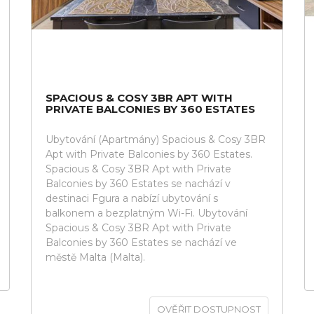
SPACIOUS & COSY 3BR APT WITH
PRIVATE BALCONIES BY 360 ESTATES
Ubytování (Apartmány) Spacious & Cosy 3BR
Apt with Private Balconies by 360 Estates.
Spacious & Cosy 3BR Apt with Private
Balconies by 360 Estates se nachází v
destinaci Fgura a nabízí ubytování s
balkonem a bezplatným Wi-Fi. Ubytování
Spacious & Cosy 3BR Apt with Private
Balconies by 360 Estates se nachází ve
městě Malta (Malta).
OVĚŘIT DOSTUPNOST