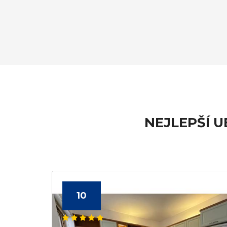
NEJLEPŠÍ 
10