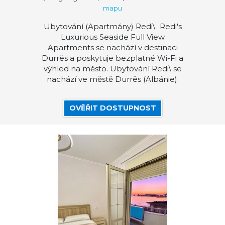
mapu
Ubytování (Apartmány) Redi\. Redi's
Luxurious Seaside Full View
Apartments se nachází v destinaci
Durrës a poskytuje bezplatné Wi-Fi a
výhled na město. Ubytování Redi\ se
nachází ve městě Durrës (Albánie).
OVĚŘIT DOSTUPNOST