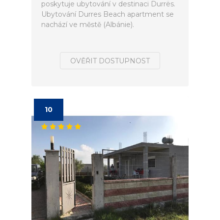
poskytuje ubytování v destinaci Durrës.
Ubytování Durres Beach apartment se
nachází ve městě (Albánie).
OVĚŘIT DOSTUPNOST
10