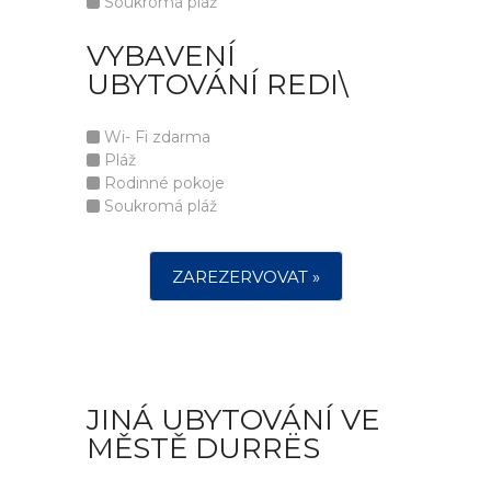
Soukromá pláž
VYBAVENÍ
UBYTOVÁNÍ REDI\
Wi- Fi zdarma
Pláž
Rodinné pokoje
Soukromá pláž
ZAREZERVOVAT »
JINÁ UBYTOVÁNÍ VE
MĚSTĚ DURRËS