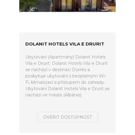
DOLANIT HOTELS VILA E DRURIT
Ubytování (Apartmány) Dolanit Hotels
Vila e Drurit. Dolanit Hotels Vila e Drurit
se nachází v destinaci Durrës a
poskytuje ubytování s bezplatným Wi-
Fi, klimatizací a přístupem do zahrady.
Ubytování Dolanit Hotels Vila e Drurit se
nachází ve městě (Albánie).
OVĚŘIT DOSTUPNOST