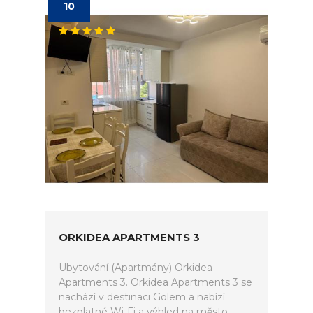
10
ORKIDEA APARTMENTS 3
Ubytování (Apartmány) Orkidea
Apartments 3. Orkidea Apartments 3 se
nachází v destinaci Golem a nabízí
bezplatné Wi-Fi a výhled na město.