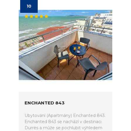
10
ENCHANTED 843
Ubytování (Apartmány) Enchanted 843.
Enchanted 843 se nachází v destinaci
Durrës a může se pochlubit výhledem