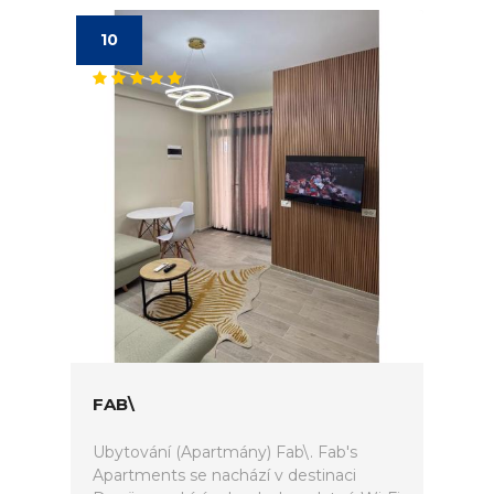
10
FAB\
Ubytování (Apartmány) Fab\. Fab's
Apartments se nachází v destinaci