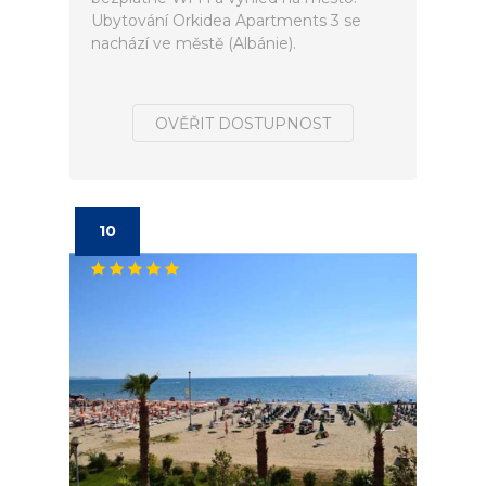
Ubytování Orkidea Apartments 3 se
nachází ve městě (Albánie).
OVĚŘIT DOSTUPNOST
10