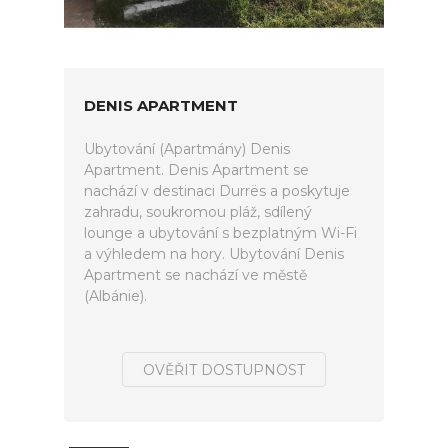
DENIS APARTMENT
Ubytování (Apartmány) Denis
Apartment. Denis Apartment se
nachází v destinaci Durrës a poskytuje
zahradu, soukromou pláž, sdílený
lounge a ubytování s bezplatným Wi-Fi
a výhledem na hory. Ubytování Denis
Apartment se nachází ve městě
(Albánie).
OVĚŘIT DOSTUPNOST