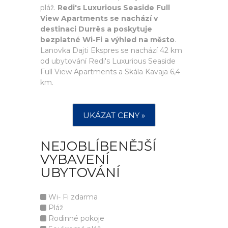
pláž.
Redi's Luxurious Seaside Full
View Apartments se nachází v
destinaci Durrës a poskytuje
bezplatné Wi-Fi a výhled na město
.
Lanovka Dajti Ekspres se nachází 42 km
od ubytování Redi's Luxurious Seaside
Full View Apartments a Skála Kavaja 6,4
km.
UKÁZAT CENY »
NEJOBLÍBENĚJŠÍ
VYBAVENÍ
UBYTOVÁNÍ
Wi- Fi zdarma
Pláž
Rodinné pokoje