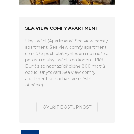
SEA VIEW COMFY APARTMENT
Ubytování (Apartmány) Sea view comfy
apartment. Sea view comfy apartment
se může pochlubit výhledem na moře a
poskytuje ubytování s balkonem. Pláž
Durrës se nachází přibližně 800 metrů
odtud. Ubytování Sea view comfy
apartment se nachází ve městě
(Albánie).
OVĚŘIT DOSTUPNOST