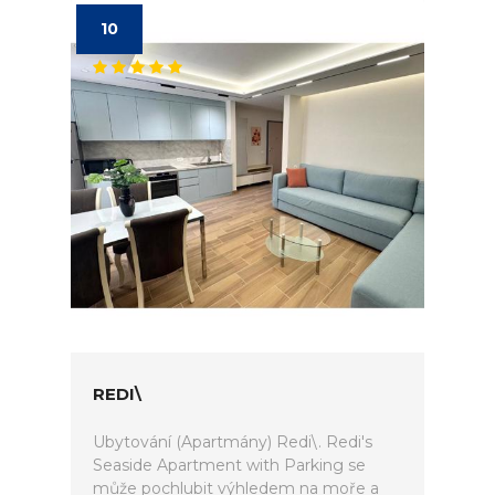
10
REDI\
Ubytování (Apartmány) Redi\. Redi's
Seaside Apartment with Parking se
může pochlubit výhledem na moře a