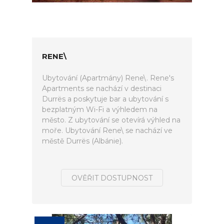
RENE\
Ubytování (Apartmány) Rene\. Rene's
Apartments se nachází v destinaci
Durrës a poskytuje bar a ubytování s
bezplatným Wi-Fi a výhledem na
město. Z ubytování se otevírá výhled na
moře. Ubytování Rene\ se nachází ve
městě Durrës (Albánie).
OVĚŘIT DOSTUPNOST