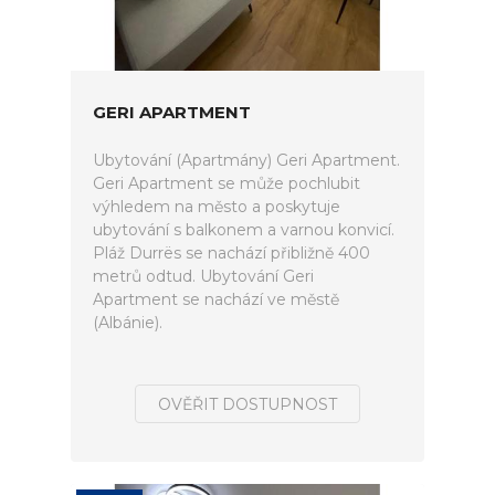
GERI APARTMENT
Ubytování (Apartmány) Geri Apartment.
Geri Apartment se může pochlubit
výhledem na město a poskytuje
ubytování s balkonem a varnou konvicí.
Pláž Durrës se nachází přibližně 400
metrů odtud. Ubytování Geri
Apartment se nachází ve městě
(Albánie).
OVĚŘIT DOSTUPNOST