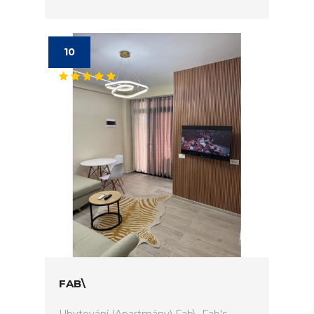
10
FAB\