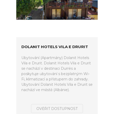
DOLANIT HOTELS VILA E DRURIT
Ubytování (Apartmány) Dolanit Hotels
Vila e Drurit. Dolanit Hotels Vila e Drurit
se nachází v destinaci Durrës a
poskytuje ubytování s bezplatným Wi-
Fi, klimatizací a přístupem do zahrady.
Ubytování Dolanit Hotels Vila e Drurit se
nachází ve městě (Albánie).
OVĚŘIT DOSTUPNOST