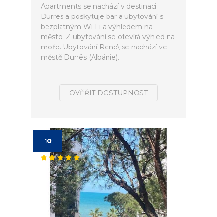
Apartments se nachází v destinaci
Durrës a poskytuje bar a ubytování s
bezplatným Wi-Fi a výhledem na
město. Z ubytování se otevírá výhled na
moře. Ubytování Rene\ se nachází ve
městě Durrës (Albánie).
OVĚŘIT DOSTUPNOST
10