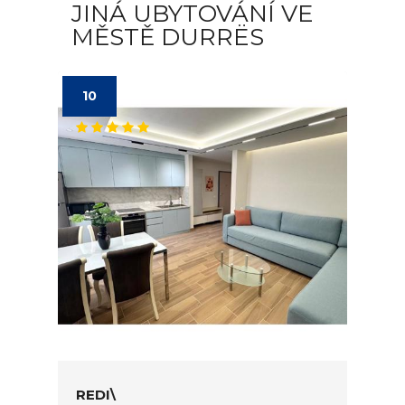
JINÁ UBYTOVÁNÍ VE
MĚSTĚ DURRËS
10
REDI\