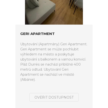
GERI APARTMENT
Ubytování (Apartmány) Geri Apartment.
Geri Apartment se může pochlubit
výhledem na město a poskytuje
ubytování s balkonem a varnou konvicí.
Pláž Durrës se nachází přibližně 400
metrů odtud. Ubytování Geri
Apartment se nachází ve městě
(Albánie).
OVĚŘIT DOSTUPNOST