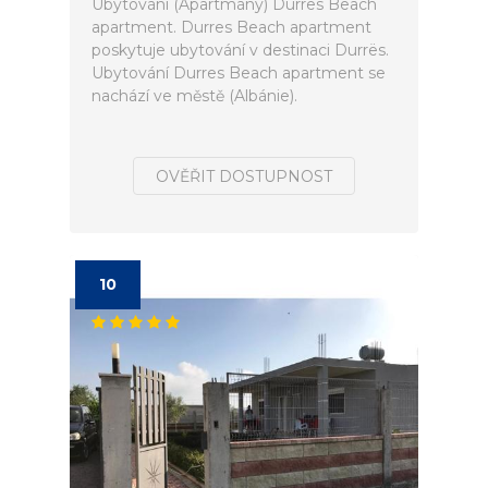
Ubytování (Apartmány) Durres Beach
apartment. Durres Beach apartment
poskytuje ubytování v destinaci Durrës.
Ubytování Durres Beach apartment se
nachází ve městě (Albánie).
OVĚŘIT DOSTUPNOST
10