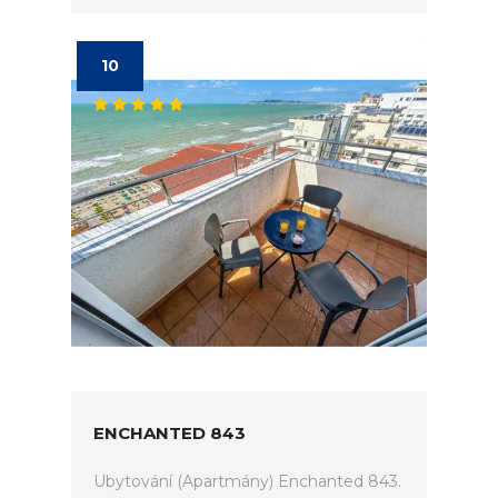
10
ENCHANTED 843
Ubytování (Apartmány) Enchanted 843.