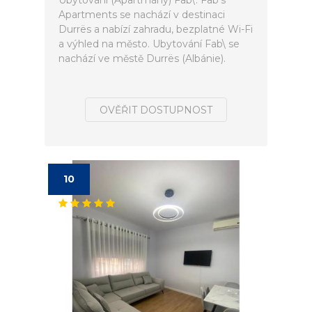
Ubytování (Apartmány) Fab\. Fab's
Apartments se nachází v destinaci
Durrës a nabízí zahradu, bezplatné Wi-Fi
a výhled na město. Ubytování Fab\ se
nachází ve městě Durrës (Albánie).
OVĚŘIT DOSTUPNOST
10