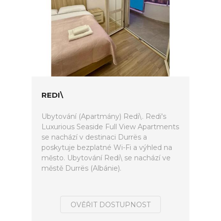
REDI\
Ubytování (Apartmány) Redi\. Redi's
Luxurious Seaside Full View Apartments
se nachází v destinaci Durrës a
poskytuje bezplatné Wi-Fi a výhled na
město. Ubytování Redi\ se nachází ve
městě Durrës (Albánie).
OVĚŘIT DOSTUPNOST