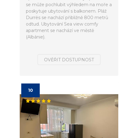
se může pochlubit výhledem na moře a
poskytuje ubytování s balkonem. Pláž
Durrës se nachází přibližně 800 metrů
odtud. Ubytování Sea view comfy
apartment se nachází ve městě
(Albánie).
OVĚŘIT DOSTUPNOST
10