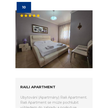
10
RAILI APARTMENT
Ubytování (Apartmány) Raili Apartment.
Raili Apartment se může pochlubit
výhledem do zahrady a poskytuje