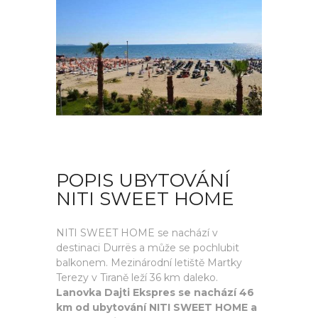
POPIS UBYTOVÁNÍ
NITI SWEET HOME
NITI SWEET HOME se nachází v
destinaci Durrës a může se pochlubit
balkonem. Mezinárodní letiště Martky
Terezy v Tiraně leží 36 km daleko.
Lanovka Dajti Ekspres se nachází 46
km od ubytování NITI SWEET HOME a