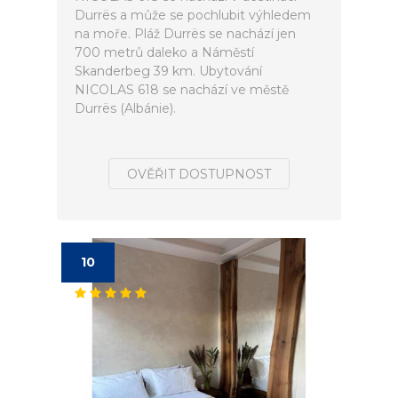
Durrës a může se pochlubit výhledem
na moře. Pláž Durrës se nachází jen
700 metrů daleko a Náměstí
Skanderbeg 39 km. Ubytování
NICOLAS 618 se nachází ve městě
Durrës (Albánie).
OVĚŘIT DOSTUPNOST
10