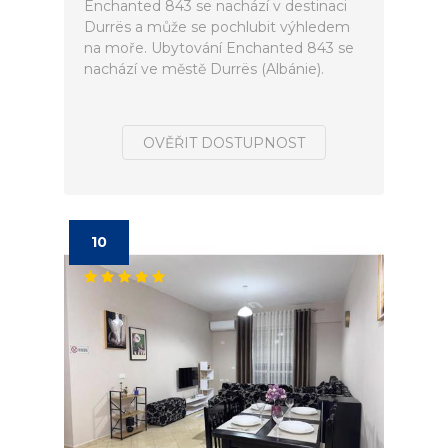
Enchanted 843 se nachází v destinaci
Durrës a může se pochlubit výhledem
na moře. Ubytování Enchanted 843 se
nachází ve městě Durrës (Albánie).
OVĚŘIT DOSTUPNOST
10