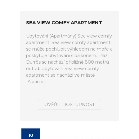
SEA VIEW COMFY APARTMENT
Ubytování (Apartmány) Sea view comfy
apartment. Sea view comfy apartment
se může pochlubit výhledem na moře a
poskytuje ubytování s balkonem. Pláž
Durrës se nachází přibližně 800 metrů
odtud. Ubytování Sea view comfy
apartment se nachází ve městě
(Albánie).
OVĚŘIT DOSTUPNOST
10