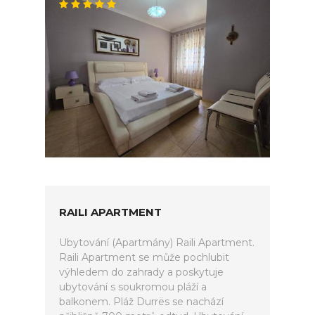
RAILI APARTMENT
Ubytování (Apartmány) Raili Apartment.
Raili Apartment se může pochlubit
výhledem do zahrady a poskytuje
ubytování s soukromou pláží a
balkonem. Pláž Durrës se nachází