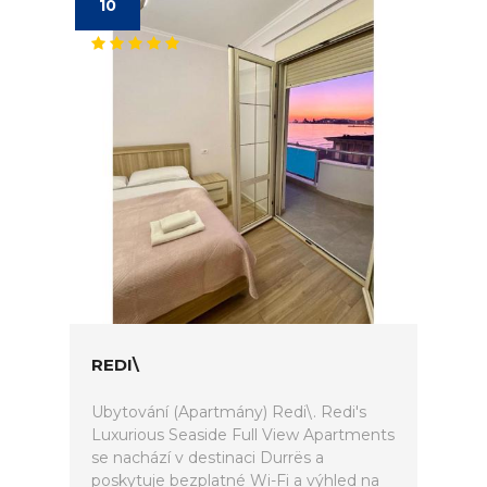
10
REDI\
Ubytování (Apartmány) Redi\. Redi's
Luxurious Seaside Full View Apartments
se nachází v destinaci Durrës a
poskytuje bezplatné Wi-Fi a výhled na