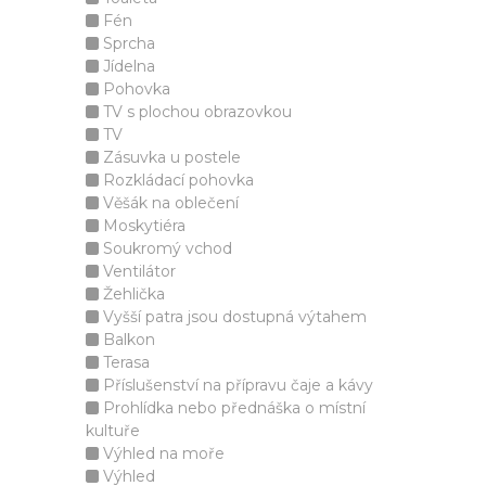
Fén
Sprcha
Jídelna
Pohovka
TV s plochou obrazovkou
TV
Zásuvka u postele
Rozkládací pohovka
Věšák na oblečení
Moskytiéra
Soukromý vchod
Ventilátor
Žehlička
Vyšší patra jsou dostupná výtahem
Balkon
Terasa
Příslušenství na přípravu čaje a kávy
Prohlídka nebo přednáška o místní
kultuře
Výhled na moře
Výhled