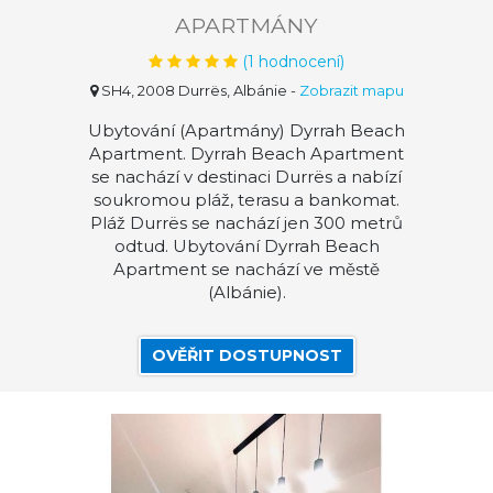
APARTMÁNY
(
1
hodnocení)
SH4, 2008 Durrës, Albánie
-
Zobrazit mapu
Ubytování (Apartmány) Dyrrah Beach
Apartment. Dyrrah Beach Apartment
se nachází v destinaci Durrës a nabízí
soukromou pláž, terasu a bankomat.
Pláž Durrës se nachází jen 300 metrů
odtud. Ubytování Dyrrah Beach
Apartment se nachází ve městě
(Albánie).
OVĚŘIT DOSTUPNOST