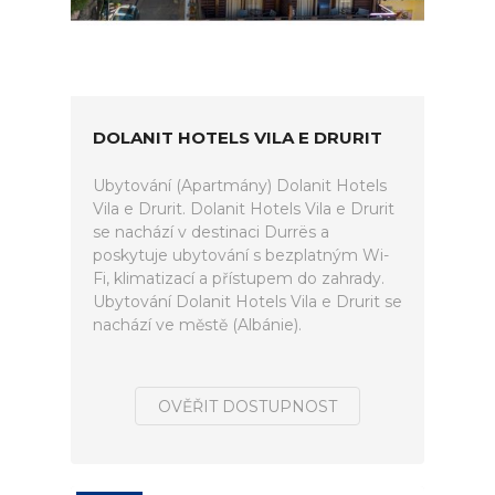
DOLANIT HOTELS VILA E DRURIT
Ubytování (Apartmány) Dolanit Hotels
Vila e Drurit. Dolanit Hotels Vila e Drurit
se nachází v destinaci Durrës a
poskytuje ubytování s bezplatným Wi-
Fi, klimatizací a přístupem do zahrady.
Ubytování Dolanit Hotels Vila e Drurit se
nachází ve městě (Albánie).
OVĚŘIT DOSTUPNOST