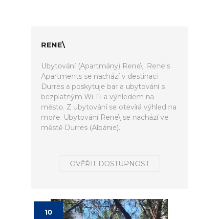
RENE\
Ubytování (Apartmány) Rene\. Rene's
Apartments se nachází v destinaci
Durrës a poskytuje bar a ubytování s
bezplatným Wi-Fi a výhledem na
město. Z ubytování se otevírá výhled na
moře. Ubytování Rene\ se nachází ve
městě Durrës (Albánie).
OVĚŘIT DOSTUPNOST
10