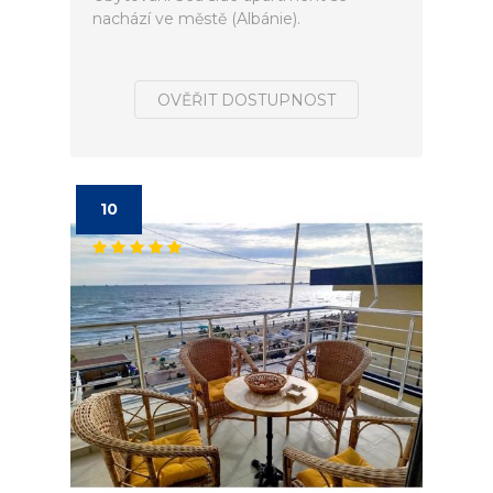
nachází ve městě (Albánie).
OVĚŘIT DOSTUPNOST
10