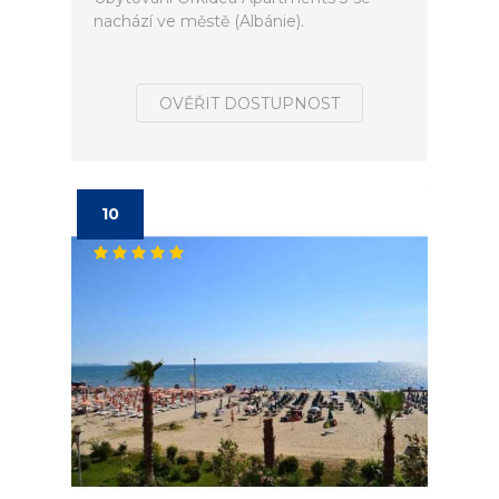
nachází ve městě (Albánie).
OVĚŘIT DOSTUPNOST
10