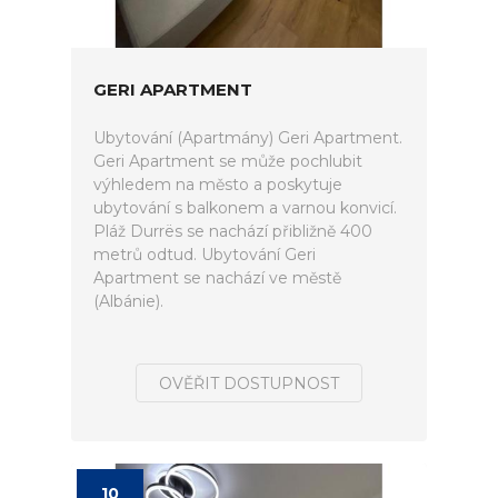
GERI APARTMENT
Ubytování (Apartmány) Geri Apartment.
Geri Apartment se může pochlubit
výhledem na město a poskytuje
ubytování s balkonem a varnou konvicí.
Pláž Durrës se nachází přibližně 400
metrů odtud. Ubytování Geri
Apartment se nachází ve městě
(Albánie).
OVĚŘIT DOSTUPNOST
10