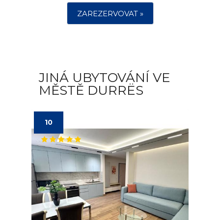
ZAREZERVOVAT »
JINÁ UBYTOVÁNÍ VE
MĚSTĚ DURRËS
10