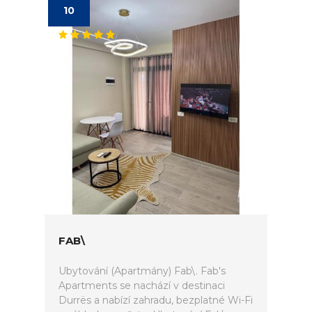
10
FAB\
Ubytování (Apartmány) Fab\. Fab's
Apartments se nachází v destinaci
Durrës a nabízí zahradu, bezplatné Wi-Fi