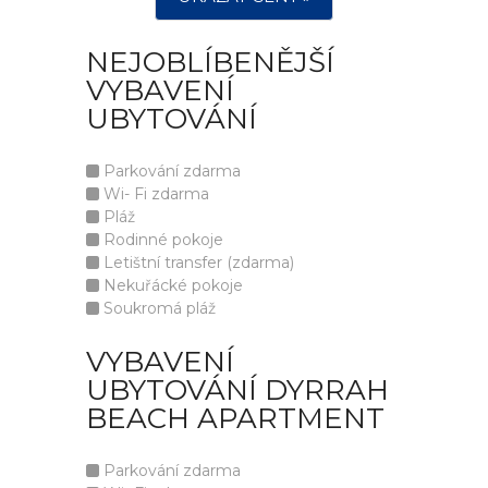
NEJOBLÍBENĚJŠÍ
VYBAVENÍ
UBYTOVÁNÍ
Parkování zdarma
Wi- Fi zdarma
Pláž
Rodinné pokoje
Letištní transfer (zdarma)
Nekuřácké pokoje
Soukromá pláž
VYBAVENÍ
UBYTOVÁNÍ DYRRAH
BEACH APARTMENT
Parkování zdarma