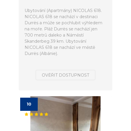
Ubytování (Apartmány) NICOLAS 618.
NICOLAS 618 se nachází v destinaci
Durrës a může se pochlubit výhledem
na moře. Pláž Durrës se nachází jen
700 metrů daleko a Náměstí
Skanderbeg 39 km. Ubytování
NICOLAS 618 se nachází ve městě
Durrës (Albánie).
OVĚŘIT DOSTUPNOST
10