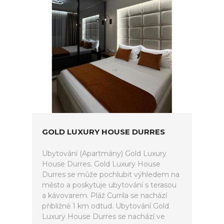
GOLD LUXURY HOUSE DURRES
Ubytování (Apartmány) Gold Luxury
House Durres. Gold Luxury House
Durres se může pochlubit výhledem na
město a poskytuje ubytování s terasou
a kávovarem. Pláž Currila se nachází
přibližně 1 km odtud. Ubytování Gold
Luxury House Durres se nachází ve