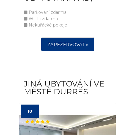
Parkování zdarma
Wi- Fi zdarma
Nekuřácké pokoje
ZAREZERVOVAT »
JINÁ UBYTOVÁNÍ VE
MĚSTĚ DURRËS
10