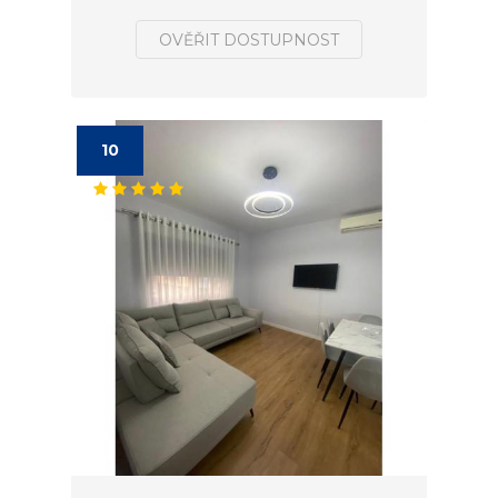
OVĚŘIT DOSTUPNOST
10