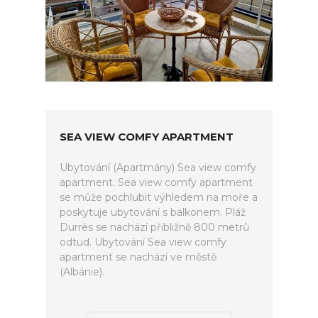
SEA VIEW COMFY APARTMENT
Ubytování (Apartmány) Sea view comfy
apartment. Sea view comfy apartment
se může pochlubit výhledem na moře a
poskytuje ubytování s balkonem. Pláž
Durrës se nachází přibližně 800 metrů
odtud. Ubytování Sea view comfy
apartment se nachází ve městě
(Albánie).