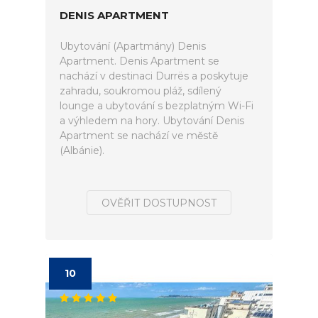
DENIS APARTMENT
Ubytování (Apartmány) Denis
Apartment. Denis Apartment se
nachází v destinaci Durrës a poskytuje
zahradu, soukromou pláž, sdílený
lounge a ubytování s bezplatným Wi-Fi
a výhledem na hory. Ubytování Denis
Apartment se nachází ve městě
(Albánie).
OVĚŘIT DOSTUPNOST
10