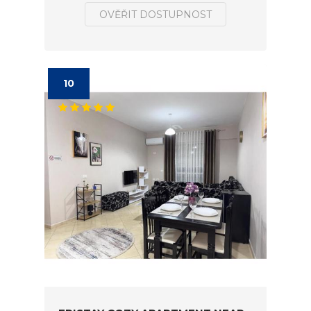
OVĚŘIT DOSTUPNOST
10