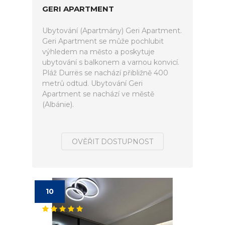
GERI APARTMENT
Ubytování (Apartmány) Geri Apartment.
Geri Apartment se může pochlubit
výhledem na město a poskytuje
ubytování s balkonem a varnou konvicí.
Pláž Durrës se nachází přibližně 400
metrů odtud. Ubytování Geri
Apartment se nachází ve městě
(Albánie).
OVĚŘIT DOSTUPNOST
10