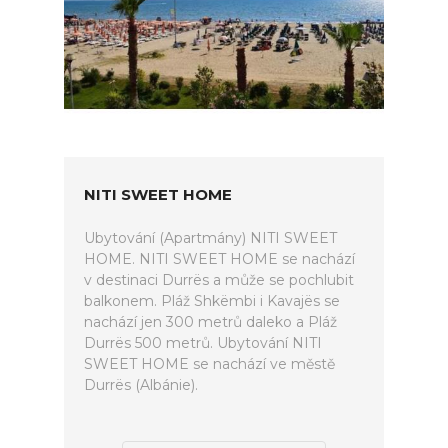
NITI SWEET HOME
Ubytování (Apartmány) NITI SWEET
HOME. NITI SWEET HOME se nachází
v destinaci Durrës a může se pochlubit
balkonem. Pláž Shkëmbi i Kavajës se
nachází jen 300 metrů daleko a Pláž
Durrës 500 metrů. Ubytování NITI
SWEET HOME se nachází ve městě
Durrës (Albánie).