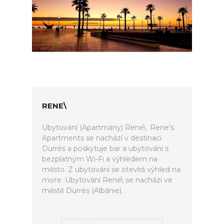
RENE\
Ubytování (Apartmány) Rene\. Rene's
Apartments se nachází v destinaci
Durrës a poskytuje bar a ubytování s
bezplatným Wi-Fi a výhledem na
město. Z ubytování se otevírá výhled na
moře. Ubytování Rene\ se nachází ve
městě Durrës (Albánie).