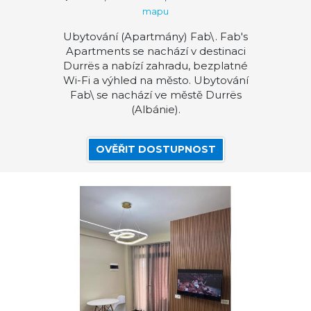
mapu
Ubytování (Apartmány) Fab\. Fab's
Apartments se nachází v destinaci
Durrës a nabízí zahradu, bezplatné
Wi-Fi a výhled na město. Ubytování
Fab\ se nachází ve městě Durrës
(Albánie).
OVĚŘIT DOSTUPNOST