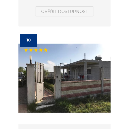
OVĚŘIT DOSTUPNOST
10