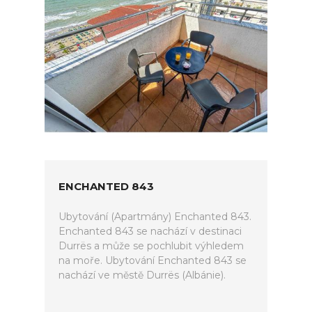
ENCHANTED 843
Ubytování (Apartmány) Enchanted 843.
Enchanted 843 se nachází v destinaci
Durrës a může se pochlubit výhledem
na moře. Ubytování Enchanted 843 se
nachází ve městě Durrës (Albánie).