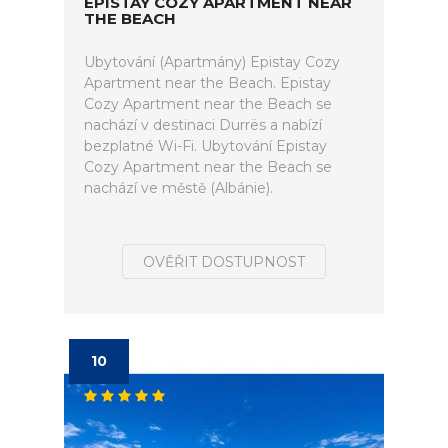
EPISTAY COZY APARTMENT NEAR
THE BEACH
Ubytování (Apartmány) Epistay Cozy
Apartment near the Beach. Epistay
Cozy Apartment near the Beach se
nachází v destinaci Durrës a nabízí
bezplatné Wi-Fi. Ubytování Epistay
Cozy Apartment near the Beach se
nachází ve městě (Albánie).
OVĚŘIT DOSTUPNOST
10