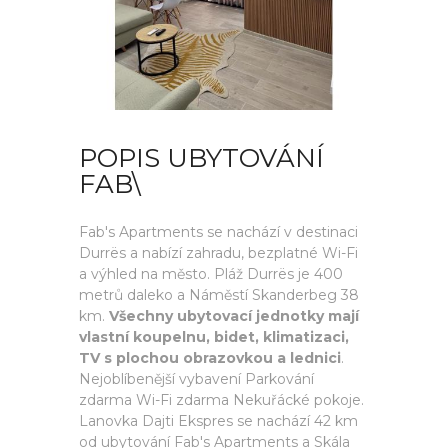
POPIS UBYTOVÁNÍ
FAB\
Fab's Apartments se nachází v destinaci
Durrës a nabízí zahradu, bezplatné Wi-Fi
a výhled na město. Pláž Durrës je 400
metrů daleko a Náměstí Skanderbeg 38
km.
Všechny ubytovací jednotky mají
vlastní koupelnu, bidet, klimatizaci,
TV s plochou obrazovkou a lednici
.
Nejoblíbenější vybavení Parkování
zdarma Wi-Fi zdarma Nekuřácké pokoje.
Lanovka Dajti Ekspres se nachází 42 km
od ubytování Fab's Apartments a Skála