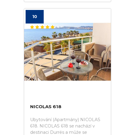
10
NICOLAS 618
Ubytování (Apartmány) NICOLAS
618. NICOLAS 618 se nachází v
destinaci Durrës a může se