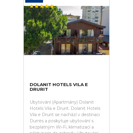
DOLANIT HOTELS VILA E
DRURIT
Ubytování (Apartmány) Dolanit
Hotels Vila e Drurit. Dolanit Hotels
Vila e Drurit se nachází v destinaci
Durrës a poskytuje ubytování s
bezplatným Wi-Fi, klimatizací a