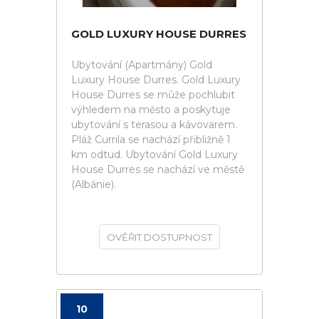
GOLD LUXURY HOUSE DURRES
Ubytování (Apartmány) Gold
Luxury House Durres. Gold Luxury
House Durres se může pochlubit
výhledem na město a poskytuje
ubytování s terasou a kávovarem.
Pláž Currila se nachází přibližně 1
km odtud. Ubytování Gold Luxury
House Durres se nachází ve městě
(Albánie).
OVĚŘIT DOSTUPNOST
10