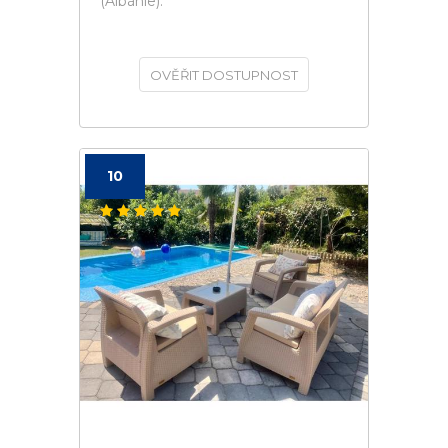
(Albánie).
OVĚŘIT DOSTUPNOST
10