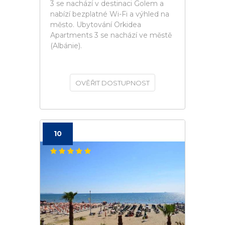
3 se nachází v destinaci Golem a
nabízí bezplatné Wi-Fi a výhled na
město. Ubytování Orkidea
Apartments 3 se nachází ve městě
(Albánie).
OVĚŘIT DOSTUPNOST
10