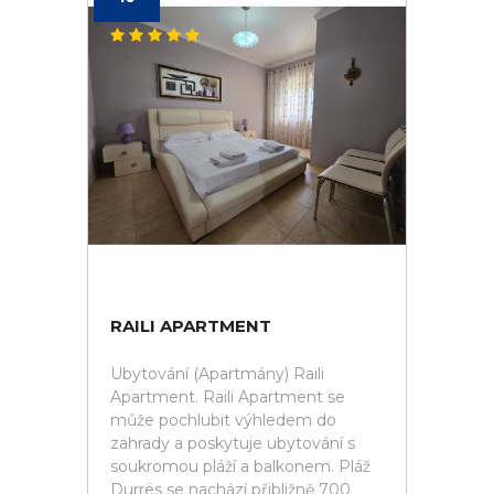
RAILI APARTMENT
Ubytování (Apartmány) Raili
Apartment. Raili Apartment se
může pochlubit výhledem do
zahrady a poskytuje ubytování s
soukromou pláží a balkonem. Pláž
Durrës se nachází přibližně 700