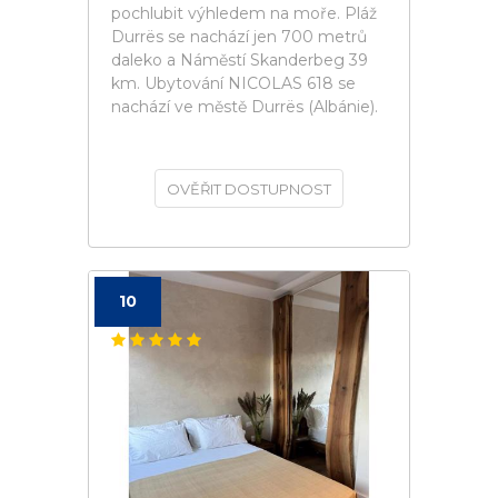
pochlubit výhledem na moře. Pláž
Durrës se nachází jen 700 metrů
daleko a Náměstí Skanderbeg 39
km. Ubytování NICOLAS 618 se
nachází ve městě Durrës (Albánie).
OVĚŘIT DOSTUPNOST
10