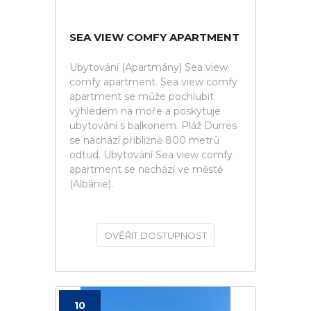
SEA VIEW COMFY APARTMENT
Ubytování (Apartmány) Sea view
comfy apartment. Sea view comfy
apartment se může pochlubit
výhledem na moře a poskytuje
ubytování s balkonem. Pláž Durrës
se nachází přibližně 800 metrů
odtud. Ubytování Sea view comfy
apartment se nachází ve městě
(Albánie).
OVĚŘIT DOSTUPNOST
10