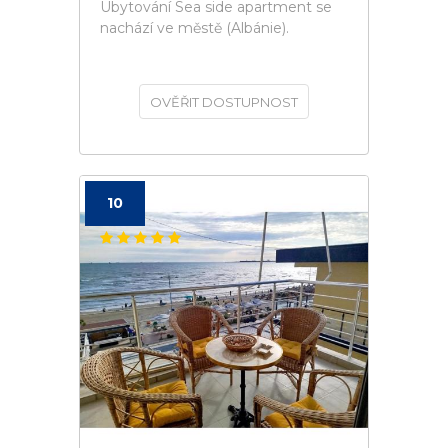
Ubytování Sea side apartment se
nachází ve městě (Albánie).
OVĚŘIT DOSTUPNOST
10