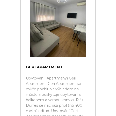
GERI APARTMENT
Ubytování (Apartmány) Geri
Apartment. Geri Apartment se
může pochlubit výhledem na
město a poskytuje ubytování s
balkonem a varnou konvicí. Pláž
Durrës se nachází přibližně 400
metrů odtud. Ubytování Geri