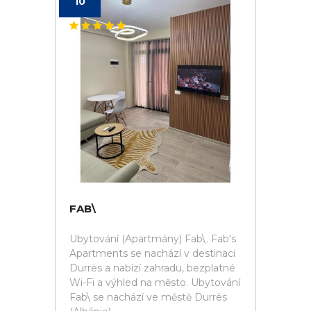
10
FAB\
Ubytování (Apartmány) Fab\. Fab's
Apartments se nachází v destinaci
Durrës a nabízí zahradu, bezplatné
Wi-Fi a výhled na město. Ubytování
Fab\ se nachází ve městě Durrës