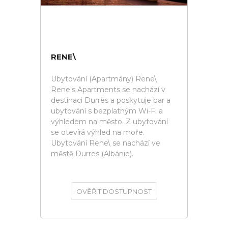
RENE\
Ubytování (Apartmány) Rene\.
Rene's Apartments se nachází v
destinaci Durrës a poskytuje bar a
ubytování s bezplatným Wi-Fi a
výhledem na město. Z ubytování
se otevírá výhled na moře.
Ubytování Rene\ se nachází ve
městě Durrës (Albánie).
OVĚŘIT DOSTUPNOST