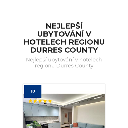
NEJLEPŠÍ
UBYTOVÁNÍ V
HOTELECH REGIONU
DURRES COUNTY
Nejlepší ubytování v hotelech
regionu Durres County
10