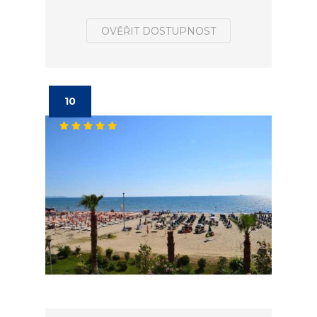
OVĚŘIT DOSTUPNOST
10