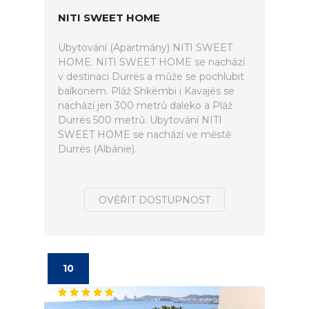
NITI SWEET HOME
Ubytování (Apartmány) NITI SWEET
HOME. NITI SWEET HOME se nachází
v destinaci Durrës a může se pochlubit
balkonem. Pláž Shkëmbi i Kavajës se
nachází jen 300 metrů daleko a Pláž
Durrës 500 metrů. Ubytování NITI
SWEET HOME se nachází ve městě
Durrës (Albánie).
OVĚŘIT DOSTUPNOST
10