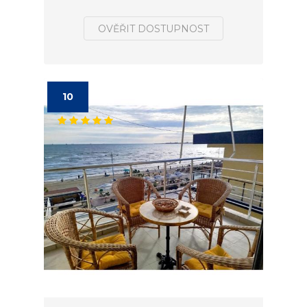
OVĚŘIT DOSTUPNOST
10