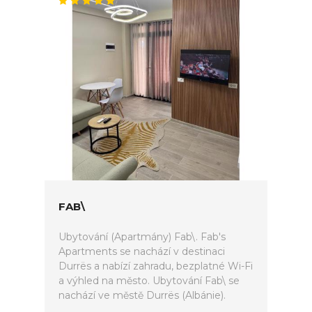
FAB\
Ubytování (Apartmány) Fab\. Fab's
Apartments se nachází v destinaci
Durrës a nabízí zahradu, bezplatné Wi-Fi
a výhled na město. Ubytování Fab\ se
nachází ve městě Durrës (Albánie).