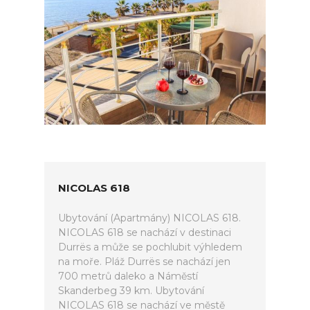
NICOLAS 618
Ubytování (Apartmány) NICOLAS 618.
NICOLAS 618 se nachází v destinaci
Durrës a může se pochlubit výhledem
na moře. Pláž Durrës se nachází jen
700 metrů daleko a Náměstí
Skanderbeg 39 km. Ubytování
NICOLAS 618 se nachází ve městě