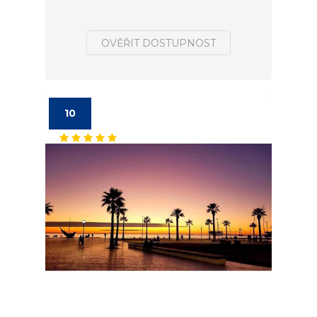
OVĚŘIT DOSTUPNOST
10