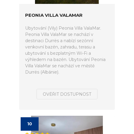
PEONIA VILLA VALAMAR
Ubytování (Vily) Peonia Villa ValaMar.
Peonia Villa ValaMar se nachází v
destinaci Durrës a nabízí sezónní
venkovní bazén, zahradu, terasu a
ubytování s bezplatným Wi-Fi a
výhledem na bazén. Ubytování Peonia
Villa ValaMar se nachází ve městě
Durrës (Albánie).
OVĚŘIT DOSTUPNOST
10