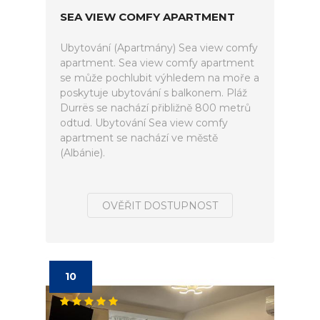
SEA VIEW COMFY APARTMENT
Ubytování (Apartmány) Sea view comfy
apartment. Sea view comfy apartment
se může pochlubit výhledem na moře a
poskytuje ubytování s balkonem. Pláž
Durrës se nachází přibližně 800 metrů
odtud. Ubytování Sea view comfy
apartment se nachází ve městě
(Albánie).
OVĚŘIT DOSTUPNOST
10