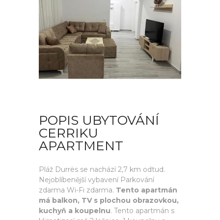
POPIS UBYTOVÁNÍ
CERRIKU
APARTMENT
Pláž Durrës se nachází 2,7 km odtud.
Nejoblíbenější vybavení Parkování
zdarma Wi-Fi zdarma.
Tento apartmán
má balkon, TV s plochou obrazovkou,
kuchyň a koupelnu
. Tento apartmán s