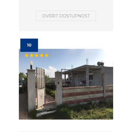
OVĚŘIT DOSTUPNOST
10