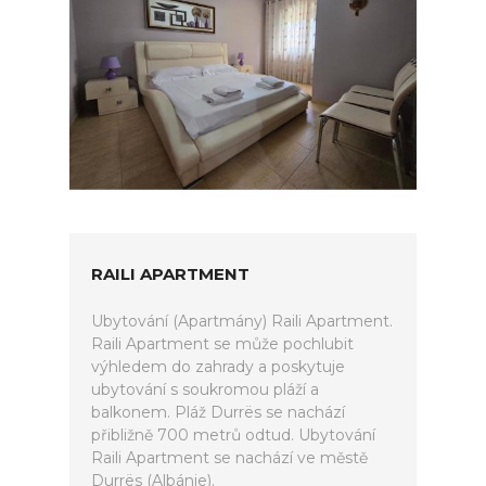
RAILI APARTMENT
Ubytování (Apartmány) Raili Apartment.
Raili Apartment se může pochlubit
výhledem do zahrady a poskytuje
ubytování s soukromou pláží a
balkonem. Pláž Durrës se nachází
přibližně 700 metrů odtud. Ubytování
Raili Apartment se nachází ve městě
Durrës (Albánie).