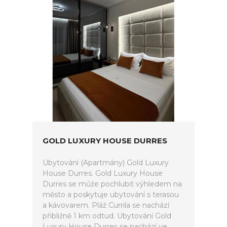
GOLD LUXURY HOUSE DURRES
Ubytování (Apartmány) Gold Luxury
House Durres. Gold Luxury House
Durres se může pochlubit výhledem na
město a poskytuje ubytování s terasou
a kávovarem. Pláž Currila se nachází
přibližně 1 km odtud. Ubytování Gold
Luxury House Durres se nachází ve