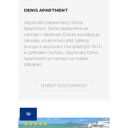
DENIS APARTMENT
Ubytování (Apartmány) Denis
Apartment. Denis Apartment se
nachází v destinaci Durrës a poskytuje
zahradu, soukromou pláž, sdílený
lounge a ubytování s bezplatným Wi-Fi
a výhledem na hory. Ubytování Denis
Apartment se nachází ve městě
(Albánie).
OVĚŘIT DOSTUPNOST
10