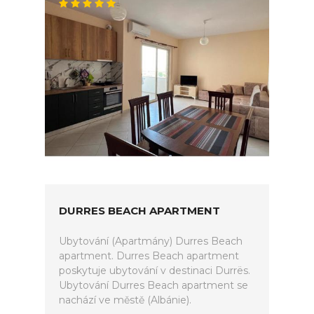
DURRES BEACH APARTMENT
Ubytování (Apartmány) Durres Beach
apartment. Durres Beach apartment
poskytuje ubytování v destinaci Durrës.
Ubytování Durres Beach apartment se
nachází ve městě (Albánie).