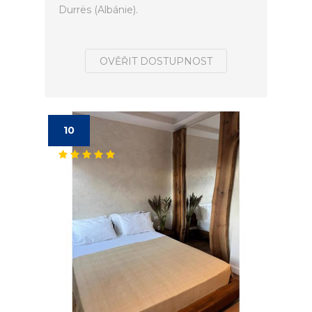
Durrës (Albánie).
OVĚŘIT DOSTUPNOST
10