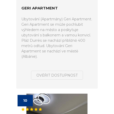
GERI APARTMENT
Ubytování (Apartmány) Geri Apartment.
Geri Apartment se může pochlubit
výhledem na město a poskytuje
ubytování s balkonem a varnou konvicí.
Pláž Durrës se nachází přibližně 400
metrů odtud. Ubytování Geri
Apartment se nachází ve městě
(Albánie).
OVĚŘIT DOSTUPNOST
10