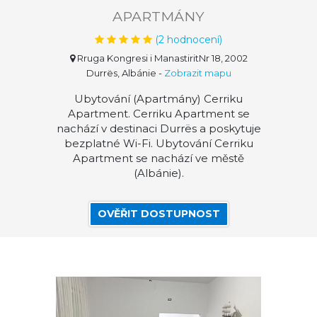
APARTMÁNY
(
2
hodnocení)
Rruga Kongresi i ManastiritNr 18, 2002
Durrës, Albánie
-
Zobrazit mapu
Ubytování (Apartmány) Cerriku
Apartment. Cerriku Apartment se
nachází v destinaci Durrës a poskytuje
bezplatné Wi-Fi. Ubytování Cerriku
Apartment se nachází ve městě
(Albánie).
OVĚŘIT DOSTUPNOST