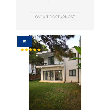
OVĚŘIT DOSTUPNOST
10