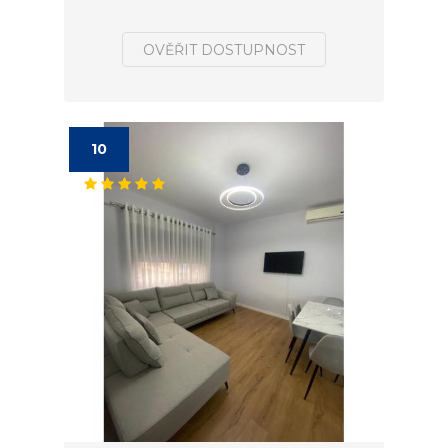
OVĚŘIT DOSTUPNOST
10