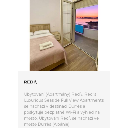
REDI\
Ubytování (Apartmány) Redi\. Redi's
Luxurious Seaside Full View Apartments
se nachází v destinaci Durrës a
poskytuje bezplatné Wi-Fi a výhled na
město. Ubytování Redi\ se nachází ve
městě Durrës (Albánie).