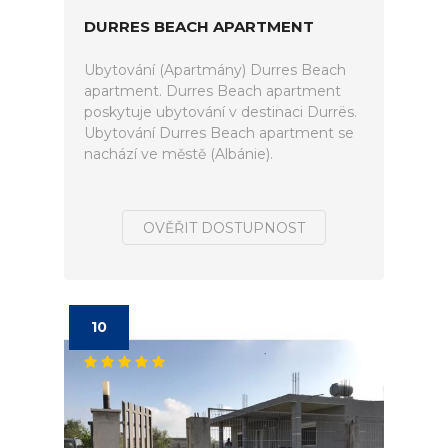
DURRES BEACH APARTMENT
Ubytování (Apartmány) Durres Beach
apartment. Durres Beach apartment
poskytuje ubytování v destinaci Durrës.
Ubytování Durres Beach apartment se
nachází ve městě (Albánie).
OVĚŘIT DOSTUPNOST
10