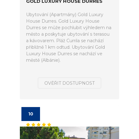
GOLD LUXURY HOUSE DURRES
Ubytování (Apartmány) Gold Luxury
House Durres. Gold Luxury House
Durres se může pochlubit výhledem na
město a poskytuje ubytování s terasou
a kávovarem. Pláž Currila se nachází
přibližně 1 km odtud. Ubytování Gold
Luxury House Durres se nachází ve
městě (Albánie).
OVĚŘIT DOSTUPNOST
10