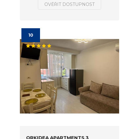
OVĚŘIT DOSTUPNOST
10
ORKIDEA APARTMENTS 3