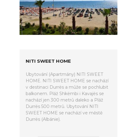
NITI SWEET HOME
Ubytování (Apartmány) NITI SWEET
HOME. NITI SWEET HOME se nachází
v destinaci Durrës a může se pochlubit
balkonem. Pláž Shkëmbi i Kavajës se
nachází jen 300 metrů daleko a Pláž
Durrës 500 metrů. Ubytování NITI
SWEET HOME se nachází ve městě
Durrës (Albánie).