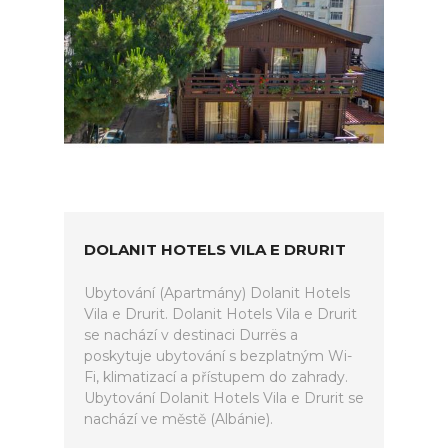
DOLANIT HOTELS VILA E DRURIT
Ubytování (Apartmány) Dolanit Hotels
Vila e Drurit. Dolanit Hotels Vila e Drurit
se nachází v destinaci Durrës a
poskytuje ubytování s bezplatným Wi-
Fi, klimatizací a přístupem do zahrady.
Ubytování Dolanit Hotels Vila e Drurit se
nachází ve městě (Albánie).