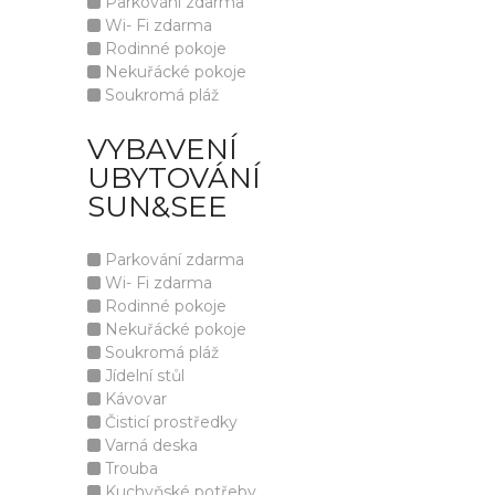
Parkování zdarma
Wi- Fi zdarma
Rodinné pokoje
Nekuřácké pokoje
Soukromá pláž
VYBAVENÍ
UBYTOVÁNÍ
SUN&SEE
Parkování zdarma
Wi- Fi zdarma
Rodinné pokoje
Nekuřácké pokoje
Soukromá pláž
Jídelní stůl
Kávovar
Čisticí prostředky
Varná deska
Trouba
Kuchyňské potřeby