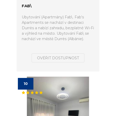
FAB\
Ubytování (Apartmány) Fab\. Fab's
Apartments se nachází v destinaci
Durrës a nabízí zahradu, bezplatné Wi-Fi
a výhled na město. Ubytování Fab\ se
nachází ve městě Durrës (Albánie).
OVĚŘIT DOSTUPNOST
10