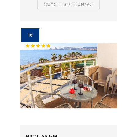
OVĚŘIT DOSTUPNOST
10
NICOLAS 618