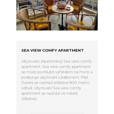
SEA VIEW COMFY APARTMENT
Ubytování (Apartmány) Sea view comfy
apartment. Sea view comfy apartment
se může pochlubit výhledem na moře a
poskytuje ubytování s balkonem. Pláž
Durrës se nachází přibližně 800 metrů
odtud. Ubytování Sea view comfy
apartment se nachází ve městě
(Albánie).