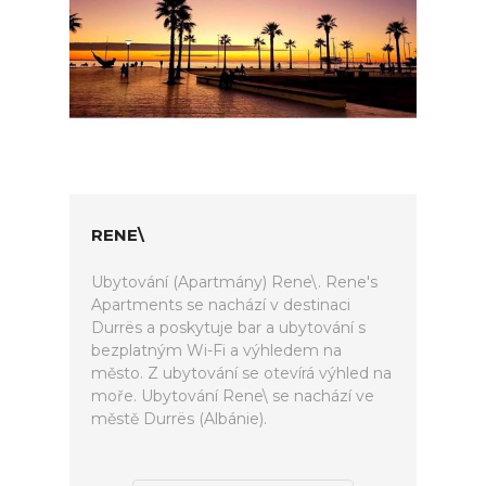
RENE\
Ubytování (Apartmány) Rene\. Rene's
Apartments se nachází v destinaci
Durrës a poskytuje bar a ubytování s
bezplatným Wi-Fi a výhledem na
město. Z ubytování se otevírá výhled na
moře. Ubytování Rene\ se nachází ve
městě Durrës (Albánie).