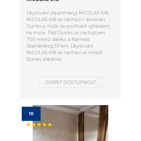
Ubytování (Apartmány) NICOLAS 618.
NICOLAS 618 se nachází v destinaci
Durrës a může se pochlubit výhledem
na moře. Pláž Durrës se nachází jen
700 metrů daleko a Náměstí
Skanderbeg 39 km. Ubytování
NICOLAS 618 se nachází ve městě
Durrës (Albánie).
OVĚŘIT DOSTUPNOST
10