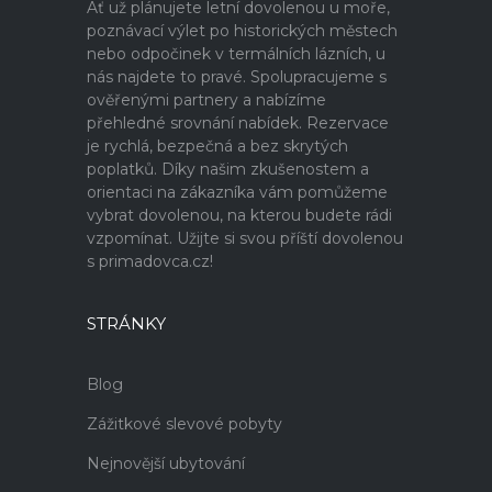
Ať už plánujete letní dovolenou u moře,
poznávací výlet po historických městech
nebo odpočinek v termálních lázních, u
nás najdete to pravé. Spolupracujeme s
ověřenými partnery a nabízíme
přehledné srovnání nabídek. Rezervace
je rychlá, bezpečná a bez skrytých
poplatků. Díky našim zkušenostem a
orientaci na zákazníka vám pomůžeme
vybrat dovolenou, na kterou budete rádi
vzpomínat. Užijte si svou příští dovolenou
s primadovca.cz!
STRÁNKY
Blog
Zážitkové slevové pobyty
Nejnovější ubytování