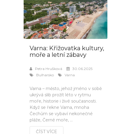
Varna: Křižovatka kultury,
moře a letní zábavy
Petra Hrušková
30.06.2025
Bulharsko
Varna
Varna – město, jehož jméno v sobě
ukrývá slib prožít léto v rytmu
moře, historie i živé současnosti.
Když se řekne Varna, mnoha
Čechům se vybaví nekonečné
pláže, Černé moře, ...
ČÍST VÍCE