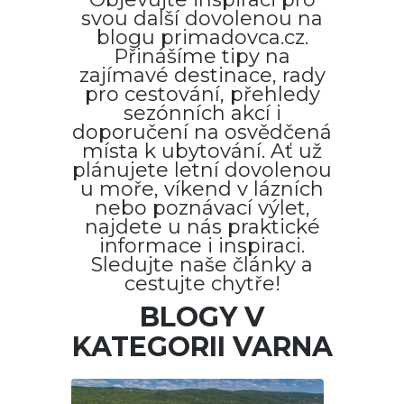
svou další dovolenou na
blogu primadovca.cz.
Přinášíme tipy na
zajímavé destinace, rady
pro cestování, přehledy
sezónních akcí i
doporučení na osvědčená
místa k ubytování. Ať už
plánujete letní dovolenou
u moře, víkend v lázních
nebo poznávací výlet,
najdete u nás praktické
informace i inspiraci.
Sledujte naše články a
cestujte chytře!
BLOGY V
KATEGORII VARNA