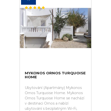
MYKONOS ORNOS TURQUOISE
HOME
Ubytování (Apartmány) Mykonos
Ornos Turquoise Home. Mykonos
Ornos Turquoise Home se nachází
v destinaci Ornos a nabízí
ubytování s bezplatným Wi-Fi,