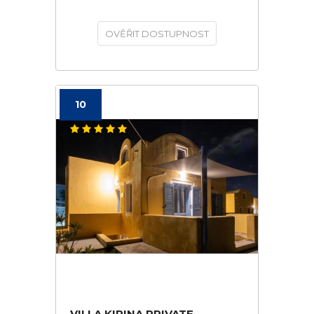
OVĚŘIT DOSTUPNOST
10
VILLA KIRINA PRIVATE