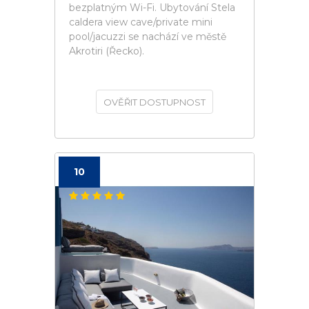
bezplatným Wi-Fi. Ubytování Stela
caldera view cave/private mini
pool/jacuzzi se nachází ve městě
Akrotiri (Řecko).
OVĚŘIT DOSTUPNOST
10