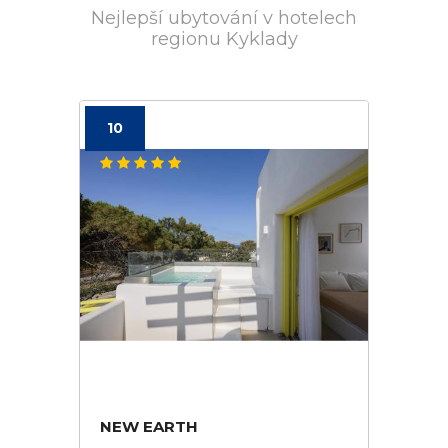
Nejlepší ubytování v hotelech
regionu Kyklady
10
NEW EARTH