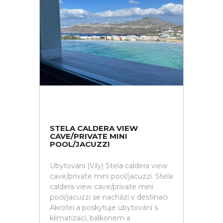
STELA CALDERA VIEW
CAVE/PRIVATE MINI
POOL/JACUZZI
Ubytování (Vily) Stela caldera view
cave/private mini pool/jacuzzi. Stela
caldera view cave/private mini
pool/jacuzzi se nachází v destinaci
Akrotiri a poskytuje ubytování s
klimatizací, balkonem a