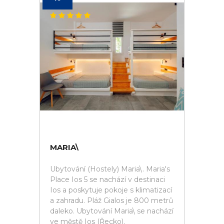
MARIA\
Ubytování (Hostely) Maria\. Maria's
Place Ios 5 se nachází v destinaci
Ios a poskytuje pokoje s klimatizací
a zahradu. Pláž Gialos je 800 metrů
daleko. Ubytování Maria\ se nachází
ve městě Ios (Řecko).