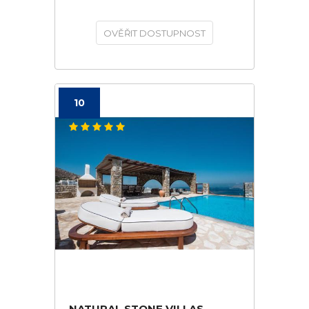
OVĚŘIT DOSTUPNOST
10
NATURAL STONE VILLAS