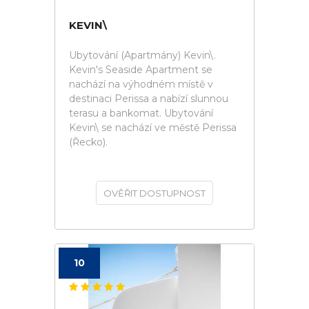
KEVIN\
Ubytování (Apartmány) Kevin\.
Kevin's Seaside Apartment se
nachází na výhodném místě v
destinaci Perissa a nabízí slunnou
terasu a bankomat. Ubytování
Kevin\ se nachází ve městě Perissa
(Řecko).
OVĚŘIT DOSTUPNOST
10