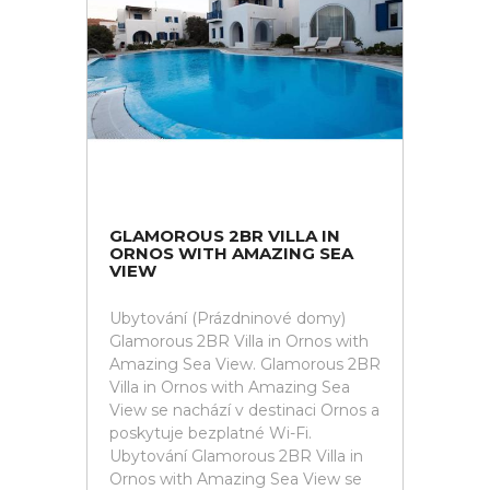
GLAMOROUS 2BR VILLA IN
ORNOS WITH AMAZING SEA
VIEW
Ubytování (Prázdninové domy)
Glamorous 2BR Villa in Ornos with
Amazing Sea View. Glamorous 2BR
Villa in Ornos with Amazing Sea
View se nachází v destinaci Ornos a
poskytuje bezplatné Wi-Fi.
Ubytování Glamorous 2BR Villa in
Ornos with Amazing Sea View se