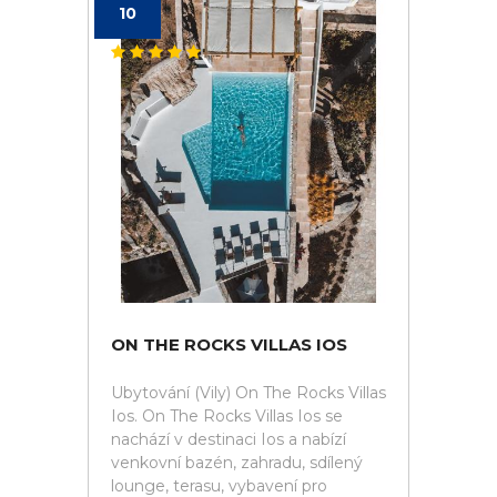
10
ON THE ROCKS VILLAS IOS
Ubytování (Vily) On The Rocks Villas
Ios. On The Rocks Villas Ios se
nachází v destinaci Ios a nabízí
venkovní bazén, zahradu, sdílený
lounge, terasu, vybavení pro