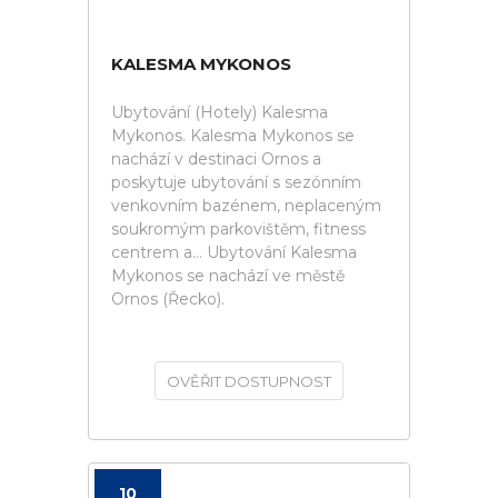
KALESMA MYKONOS
Ubytování (Hotely) Kalesma
Mykonos. Kalesma Mykonos se
nachází v destinaci Ornos a
poskytuje ubytování s sezónním
venkovním bazénem, neplaceným
soukromým parkovištěm, fitness
centrem a... Ubytování Kalesma
Mykonos se nachází ve městě
Ornos (Řecko).
OVĚŘIT DOSTUPNOST
10