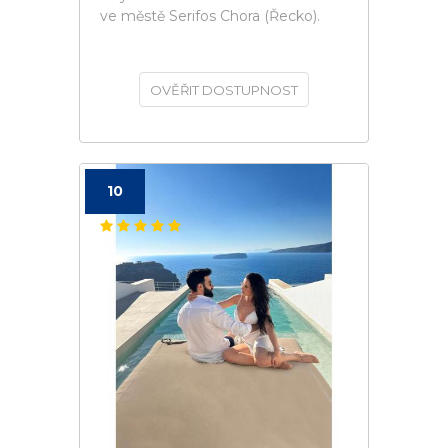
ve městě Serifos Chora (Řecko).
OVĚŘIT DOSTUPNOST
10