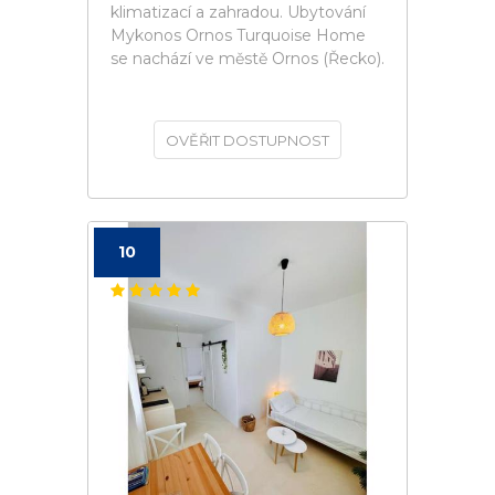
klimatizací a zahradou. Ubytování
Mykonos Ornos Turquoise Home
se nachází ve městě Ornos (Řecko).
OVĚŘIT DOSTUPNOST
10