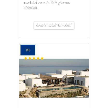
nachází ve městě Mykonos
(Řecko).
OVĚŘIT DOSTUPNOST
10