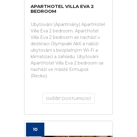
APARTHOTEL VILLA EVA 2
BEDROOM
Ubytování (Apartmány) ApartHotel
Villa Eva 2 bedroom. ApartHotel
Villa Eva 2 bedroom se nachází v
destinaci Olympiakí Aktí a nabízí
ubytování s bezplatným Wi-Fi a
klimatizací a zahradu. Ubytování
ApartHotel Villa Eva 2 bedroom se
nachází ve městě Ermupoli
(Řecko).
OVĚŘIT DOSTUPNOST
10