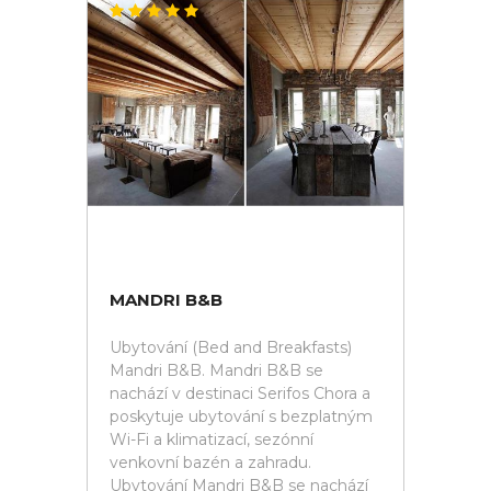
MANDRI B&B
Ubytování (Bed and Breakfasts)
Mandri B&B. Mandri B&B se
nachází v destinaci Serifos Chora a
poskytuje ubytování s bezplatným
Wi-Fi a klimatizací, sezónní
venkovní bazén a zahradu.
Ubytování Mandri B&B se nachází