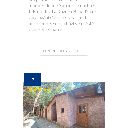
Independence Square se nachází
11 km odtud a Kuzum Baba 12 km.
Ubytování Cathrin’s villas and
apartments se nachází ve městě
Zvërnec (Albánie).
OVĚŘIT DOSTUPNOST
7