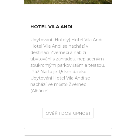
HOTEL VILA ANDI
Ubytování (Hotely) Hotel Vila Andi.
Hotel Vila Andi se nachází v
destinaci Zverneci a nabízí
ubytování s zahradou, neplaceným
soukromým parkovištěm a terasou.
Pláž Narta je 1,5 km daleko.
Ubytování Hotel Vila Andi se
nachází ve městě Zvërnec
(Albánie).
OVĚŘIT DOSTUPNOST