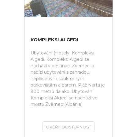
KOMPLEKSI ALGEDI
Ubytování (Hotely) Kompleksi
Algedi. Kompleksi Algedi se
nachází v destinaci Zverneci a
nabízí ubytování s zahradou,
neplaceným soukromým
parkovištěm a barem. Pláž Narta je
900 metrů daleko. Ubytování
Kompleksi Algedi se nachází ve
městě Zvërnec (Albánie).
OVĚŘIT DOSTUPNOST