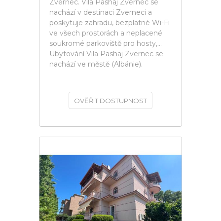
Zvernec. Vila Pashaj Zvernec se
nachází v destinaci Zverneci a
poskytuje zahradu, bezplatné Wi-Fi
ve všech prostorách a neplacené
soukromé parkoviště pro hosty,...
Ubytování Vila Pashaj Zvernec se
nachází ve městě (Albánie).
OVĚŘIT DOSTUPNOST