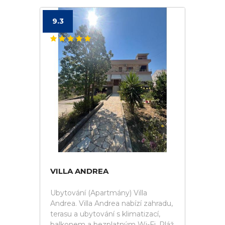
9.3
VILLA ANDREA
Ubytování (Apartmány) Villa
Andrea. Villa Andrea nabízí zahradu,
terasu a ubytování s klimatizací,
balkonem a bezplatným Wi-Fi. Pláž