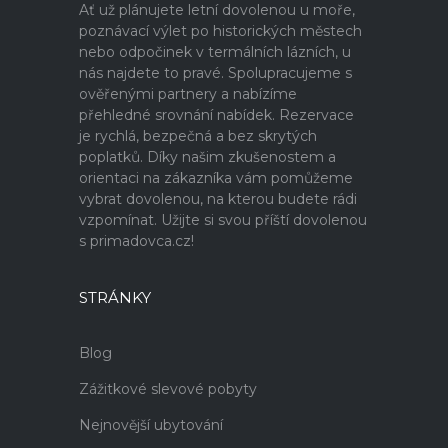
Ať už plánujete letní dovolenou u moře,
poznávací výlet po historických městech
nebo odpočinek v termálních lázních, u
nás najdete to pravé. Spolupracujeme s
ověřenými partnery a nabízíme
přehledné srovnání nabídek. Rezervace
je rychlá, bezpečná a bez skrytých
poplatků. Díky našim zkušenostem a
orientaci na zákazníka vám pomůžeme
vybrat dovolenou, na kterou budete rádi
vzpomínat. Užijte si svou příští dovolenou
s primadovca.cz!
STRÁNKY
Blog
Zážitkové slevové pobyty
Nejnovější ubytování