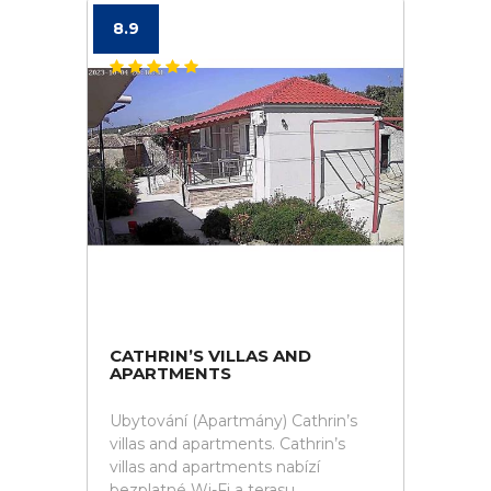
8.9
CATHRIN’S VILLAS AND
APARTMENTS
Ubytování (Apartmány) Cathrin’s
villas and apartments. Cathrin’s
villas and apartments nabízí
bezplatné Wi-Fi a terasu.