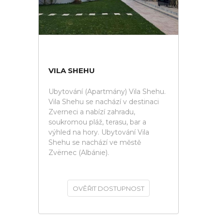
VILA SHEHU
Ubytování (Apartmány) Vila Shehu.
Vila Shehu se nachází v destinaci
Zverneci a nabízí zahradu,
soukromou pláž, terasu, bar a
výhled na hory. Ubytování Vila
Shehu se nachází ve městě
Zvërnec (Albánie).
OVĚŘIT DOSTUPNOST