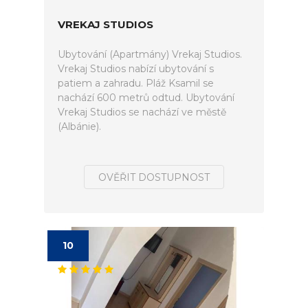
VREKAJ STUDIOS
Ubytování (Apartmány) Vrekaj Studios.
Vrekaj Studios nabízí ubytování s
patiem a zahradu. Pláž Ksamil se
nachází 600 metrů odtud. Ubytování
Vrekaj Studios se nachází ve městě
(Albánie).
OVĚŘIT DOSTUPNOST
10