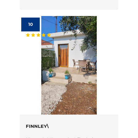
10
FINNLEY\