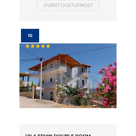
OVĚŘIT DOSTUPNOST
10
VILA ERVIN DOUBLE ROOM