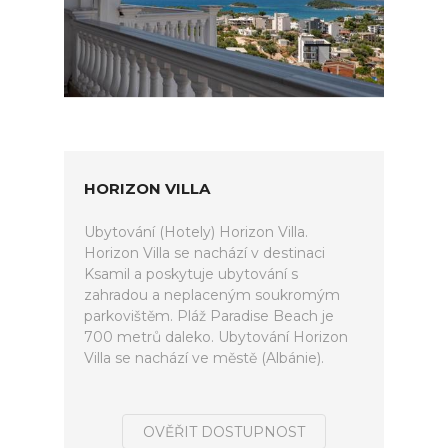
HORIZON VILLA
Ubytování (Hotely) Horizon Villa.
Horizon Villa se nachází v destinaci
Ksamil a poskytuje ubytování s
zahradou a neplaceným soukromým
parkovištěm. Pláž Paradise Beach je
700 metrů daleko. Ubytování Horizon
Villa se nachází ve městě (Albánie).
OVĚŘIT DOSTUPNOST