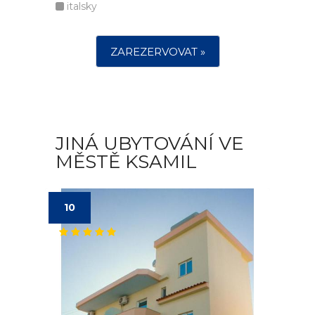
italsky
ZAREZERVOVAT »
JINÁ UBYTOVÁNÍ VE
MĚSTĚ KSAMIL
10