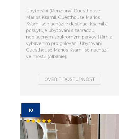
Ubytování (Penziony) Guesthouse
Marios Ksamil. Guesthouse Marios
Ksamil se nachází v destinaci Ksamil a
poskytuje ubytování s zahradou,
neplaceným soukromým parkovištěm a
vybavením pro grilování. Ubytování
Guesthouse Marios Ksamil se nachází
ve městě (Albánie).
OVĚŘIT DOSTUPNOST
10