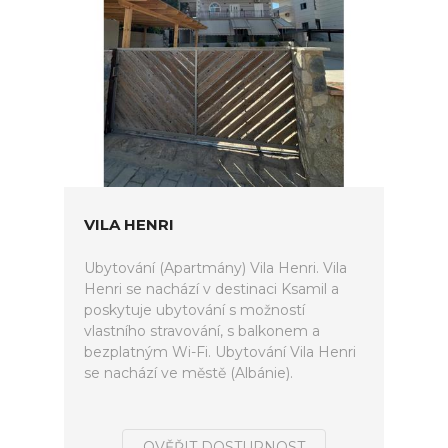
VILA HENRI
Ubytování (Apartmány) Vila Henri. Vila
Henri se nachází v destinaci Ksamil a
poskytuje ubytování s možností
vlastního stravování, s balkonem a
bezplatným Wi-Fi. Ubytování Vila Henri
se nachází ve městě (Albánie).
OVĚŘIT DOSTUPNOST