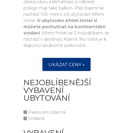
obrazovkou a klimatizaci a některé
pokoje mají také balkon. Pláž Ksamil se
nachází 100 metrů od ubytování Afrimi
Hotel.
V ubytování Afrimi Hotel si
můžete pochutnat na kontinentální
snídani
. Afrimi Hotel se 3 hvězdičkami se
nachází v destinaci Ksamil. Na místě je k
dispozici soukromé parkoviště.
UKÁZAT CENY »
NEJOBLÍBENĚJŠÍ
VYBAVENÍ
UBYTOVÁNÍ
Parkování zdarma
Snídaně