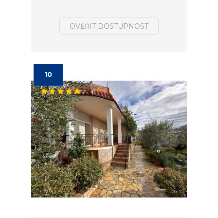
OVĚŘIT DOSTUPNOST
10