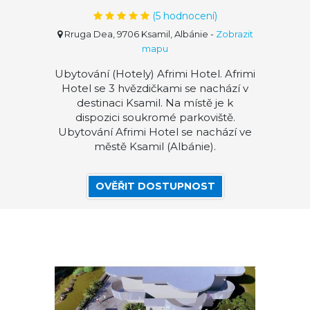
(
5
hodnocení)
Rruga Dea, 9706 Ksamil, Albánie
-
Zobrazit
mapu
Ubytování (Hotely) Afrimi Hotel. Afrimi
Hotel se 3 hvězdičkami se nachází v
destinaci Ksamil. Na místě je k
dispozici soukromé parkoviště.
Ubytování Afrimi Hotel se nachází ve
městě Ksamil (Albánie).
OVĚŘIT DOSTUPNOST