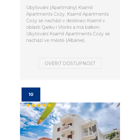
Ubytování (Apartmány) Ksamil
Apartments Cozy. Ksamil Apartments
Cozy se nachází v destinaci Ksamil v
oblasti Qarku i Vlorës a má balkon.
Ubytování Ksamil Apartments Cozy se
nachází ve městě (Albánie).
OVĚŘIT DOSTUPNOST
10