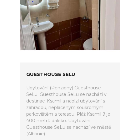
GUESTHOUSE SELU
Ubytování (Penziony) Guesthouse
SeLu. Guesthouse SeLu se nachází v
destinaci Ksamil a nabízí ubytování s
zahradou, neplaceným soukromým
parkovištěm a terasou. Pláž Ksamil 9 je
400 metrů daleko. Ubytování
Guesthouse SeLu se nachází ve městě
(Albánie).