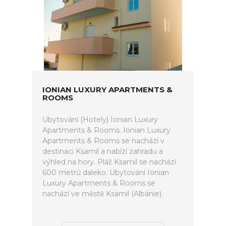
IONIAN LUXURY APARTMENTS &
ROOMS
Ubytování (Hotely) Ionian Luxury
Apartments & Rooms. Ionian Luxury
Apartments & Rooms se nachází v
destinaci Ksamil a nabízí zahradu a
výhled na hory. Pláž Ksamil se nachází
600 metrů daleko. Ubytování Ionian
Luxury Apartments & Rooms se
nachází ve městě Ksamil (Albánie).