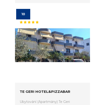
10
TE GERI HOTEL&PIZZABAR
Ubytování (Apartmány) Te Geri