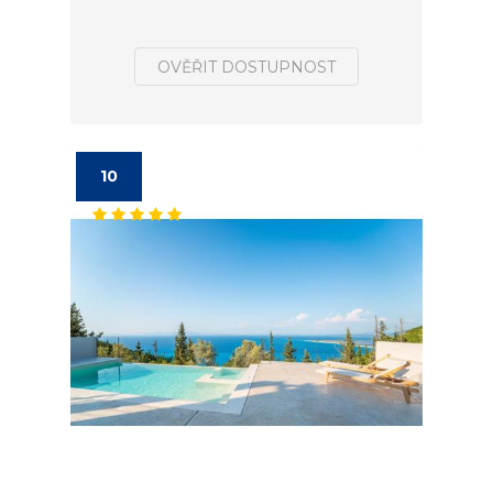
OVĚŘIT DOSTUPNOST
10