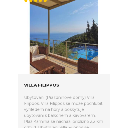
VILLA FILIPPOS
Ubytování (Prázdninové domy) Villa
Filippos. Villa Filippos se může pochlubit
výhledem na hory a poskytuje
ubytování s balkonem a kávovarem.
Pláž Kaminia se nachází přibližně 2,2 km
odtud. Ubytování Villa Filippos se