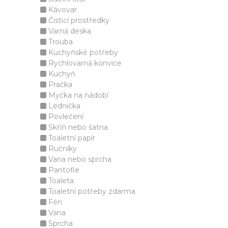
Kávovar
Čisticí prostředky
Varná deska
Trouba
Kuchyňské potřeby
Rychlovarná konvice
Kuchyň
Pračka
Myčka na nádobí
Lednička
Povlečení
Skříň nebo šatna
Toaletní papír
Ručníky
Vana nebo sprcha
Pantofle
Toaleta
Toaletní potřeby zdarma
Fén
Vana
Sprcha