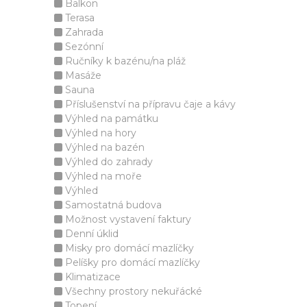
Balkon
Terasa
Zahrada
Sezónní
Ručníky k bazénu/na pláž
Masáže
Sauna
Příslušenství na přípravu čaje a kávy
Výhled na památku
Výhled na hory
Výhled na bazén
Výhled do zahrady
Výhled na moře
Výhled
Samostatná budova
Možnost vystavení faktury
Denní úklid
Misky pro domácí mazlíčky
Pelíšky pro domácí mazlíčky
Klimatizace
Všechny prostory nekuřácké
Topení