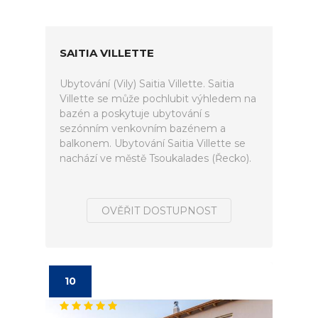
SAITIA VILLETTE
Ubytování (Vily) Saitia Villette. Saitia
Villette se může pochlubit výhledem na
bazén a poskytuje ubytování s
sezónním venkovním bazénem a
balkonem. Ubytování Saitia Villette se
nachází ve městě Tsoukalades (Řecko).
OVĚŘIT DOSTUPNOST
10