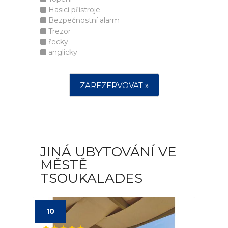
Hasicí přístroje
Bezpečnostní alarm
Trezor
řecky
anglicky
ZAREZERVOVAT »
JINÁ UBYTOVÁNÍ VE
MĚSTĚ
TSOUKALADES
10