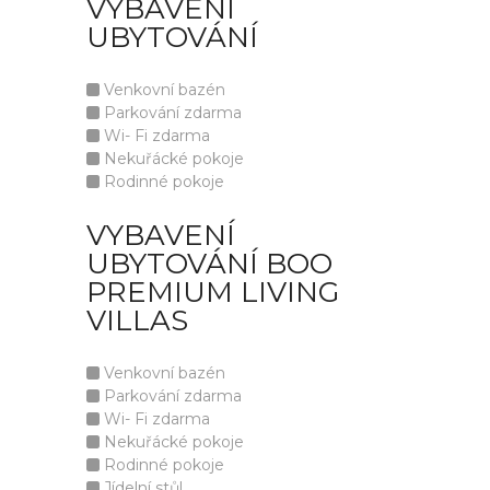
VYBAVENÍ
UBYTOVÁNÍ
Venkovní bazén
Parkování zdarma
Wi- Fi zdarma
Nekuřácké pokoje
Rodinné pokoje
VYBAVENÍ
UBYTOVÁNÍ BOO
PREMIUM LIVING
VILLAS
Venkovní bazén
Parkování zdarma
Wi- Fi zdarma
Nekuřácké pokoje
Rodinné pokoje
Jídelní stůl