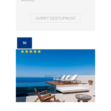
(Řecko).
OVĚŘIT DOSTUPNOST
10