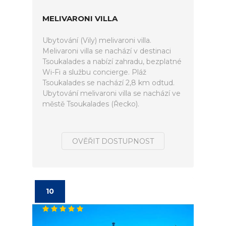
MELIVARONI VILLA
Ubytování (Vily) melivaroni villa.
Melivaroni villa se nachází v destinaci
Tsoukalades a nabízí zahradu, bezplatné
Wi-Fi a službu concierge. Pláž
Tsoukalades se nachází 2,8 km odtud.
Ubytování melivaroni villa se nachází ve
městě Tsoukalades (Řecko).
OVĚŘIT DOSTUPNOST
10