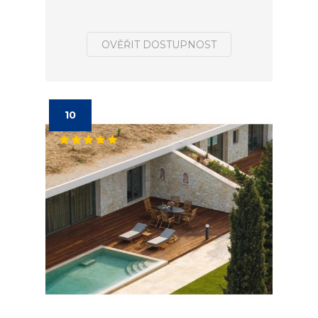
OVĚŘIT DOSTUPNOST
10