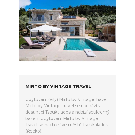
MIRTO BY VINTAGE TRAVEL
Ubytování (Vily) Mirto by Vintage Travel.
Mirto by Vintage Travel se nachází v
destinaci Tsoukalades a nabízí soukromý
bazén. Ubytování Mirto by Vintage
Travel se nachází ve městě Tsoukalades
(Řecko).