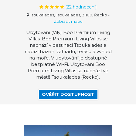
(
22
hodnocení)
Tsoukalades, Tsoukalades, 31100, Řecko
-
Zobrazit mapu
Ubytování (Vily) Boo Premium Living
Villas. Boo Premium Living Villas se
nachází v destinaci Tsoukalades a
nabízí bazén, zahradu, terasu a výhled
na moře. V ubytování je dostupné
bezplatné Wi-Fi. Ubytování Boo
Premium Living Villas se nachází ve
městě Tsoukalades (Řecko).
OVĚŘIT DOSTUPNOST