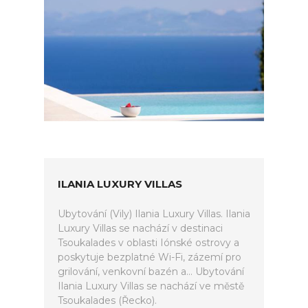
ILANIA LUXURY VILLAS
Ubytování (Vily) Ilania Luxury Villas. Ilania
Luxury Villas se nachází v destinaci
Tsoukalades v oblasti Iónské ostrovy a
poskytuje bezplatné Wi-Fi, zázemí pro
grilování, venkovní bazén a... Ubytování
Ilania Luxury Villas se nachází ve městě
Tsoukalades (Řecko).