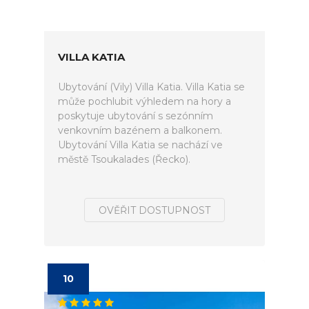
VILLA KATIA
Ubytování (Vily) Villa Katia. Villa Katia se
může pochlubit výhledem na hory a
poskytuje ubytování s sezónním
venkovním bazénem a balkonem.
Ubytování Villa Katia se nachází ve
městě Tsoukalades (Řecko).
OVĚŘIT DOSTUPNOST
10