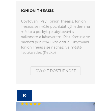
IONION THEASIS
Ubytování (Vily) Ionion Theasis. Ionion
Theasis se může pochlubit výhledem na
město a poskytuje ubytování s
balkonem a kávovarem. Pláž Kaminia se
nachází přibližně 1 km odtud. Ubytování
Ionion Theasis se nachází ve městě
Tsoukalades (Řecko).
OVĚŘIT DOSTUPNOST
10