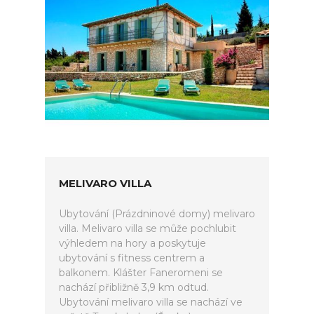
MELIVARO VILLA
Ubytování (Prázdninové domy) melivaro
villa. Melivaro villa se může pochlubit
výhledem na hory a poskytuje
ubytování s fitness centrem a
balkonem. Klášter Faneromeni se
nachází přibližně 3,9 km odtud.
Ubytování melivaro villa se nachází ve