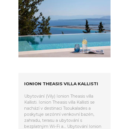
IONION THEASIS VILLA KALLISTI
Ubytování (Vily) Ionion Theasis villa
Kallisti. Ionion Theasis villa Kallisti se
nachází v destinaci Tsoukalades a
poskytuje sezónní venkovní bazén,
zahradu, terasu a ubytování s
bezplatným Wi-Fi a... Ubytování Ionion