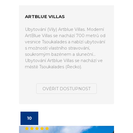
ARTBLUE VILLAS
Ubytování (Vily) Artblue Villas. Moderní
ArtBlue Villas se nachází 700 metrů od
vesnice Tsoukalades a nabízí ubytování
s možností vlastního stravování,
soukromým bazénem a sluneční...
Ubytování Artblue Villas se nachází ve
městě Tsoukalades (Řecko).
OVĚŘIT DOSTUPNOST
10