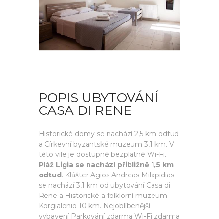
POPIS UBYTOVÁNÍ
CASA DI RENE
Historické domy se nachází 2,5 km odtud
a Církevní byzantské muzeum 3,1 km. V
této vile je dostupné bezplatné Wi-Fi.
Pláž Ligia se nachází přibližně 1,5 km
odtud
. Klášter Agios Andreas Milapidias
se nachází 3,1 km od ubytování Casa di
Rene a Historické a folklorní muzeum
Korgialenio 10 km. Nejoblíbenější
vybavení Parkování zdarma Wi-Fi zdarma