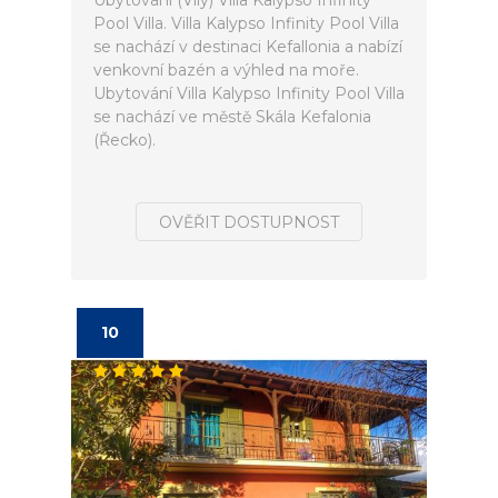
Ubytování (Vily) Villa Kalypso Infinity
Pool Villa. Villa Kalypso Infinity Pool Villa
se nachází v destinaci Kefallonia a nabízí
venkovní bazén a výhled na moře.
Ubytování Villa Kalypso Infinity Pool Villa
se nachází ve městě Skála Kefalonia
(Řecko).
OVĚŘIT DOSTUPNOST
10