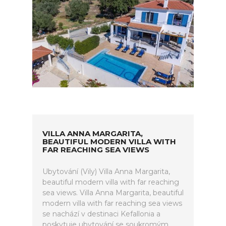
VILLA ANNA MARGARITA,
BEAUTIFUL MODERN VILLA WITH
FAR REACHING SEA VIEWS
Ubytování (Vily) Villa Anna Margarita,
beautiful modern villa with far reaching
sea views. Villa Anna Margarita, beautiful
modern villa with far reaching sea views
se nachází v destinaci Kefallonia a
poskytuje ubytování se soukromým