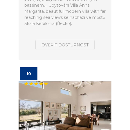
bazénem,... Ubytování Villa Anna
Margarita, beautiful modern villa with far
reaching sea views se nachází ve městě
Skála Kefalonia (Řecko).
OVĚŘIT DOSTUPNOST
10