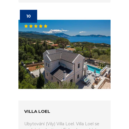
10
VILLA LOEL
Ubytování (Vily) Villa Loel. Villa Loel se