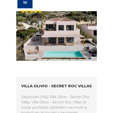
10
VILLA OLIVIO - SECRET ROC VILLAS
Ubytování (Vily) Villa Olivio - Secret Roc
Villas. Villa Olivio - Secret Roc Villas se
může pochlubit výhledem na moře a
poskytuje ubytování s sezónním