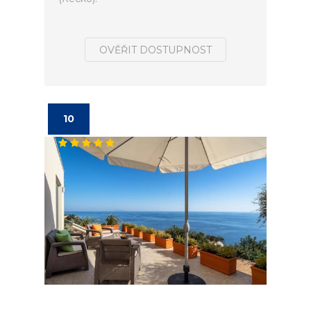
OVĚŘIT DOSTUPNOST
10