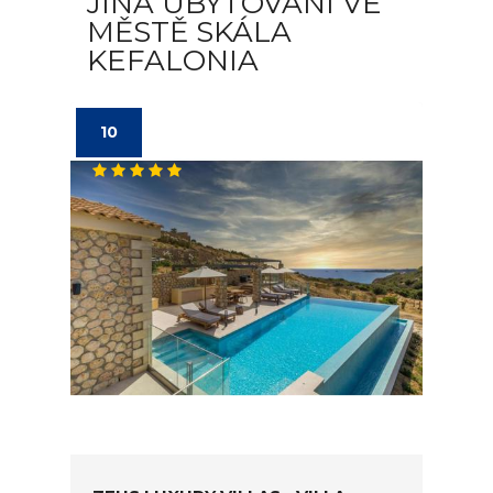
JINÁ UBYTOVÁNÍ VE
MĚSTĚ SKÁLA
KEFALONIA
10