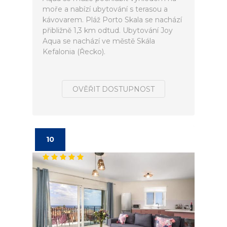
moře a nabízí ubytování s terasou a
kávovarem. Pláž Porto Skala se nachází
přibližně 1,3 km odtud. Ubytování Joy
Aqua se nachází ve městě Skála
Kefalonia (Řecko).
OVĚŘIT DOSTUPNOST
10