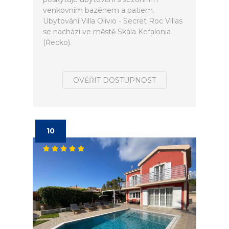
venkovním bazénem a patiem.
Ubytování Villa Olivio - Secret Roc Villas
se nachází ve městě Skála Kefalonia
(Řecko).
OVĚŘIT DOSTUPNOST
10