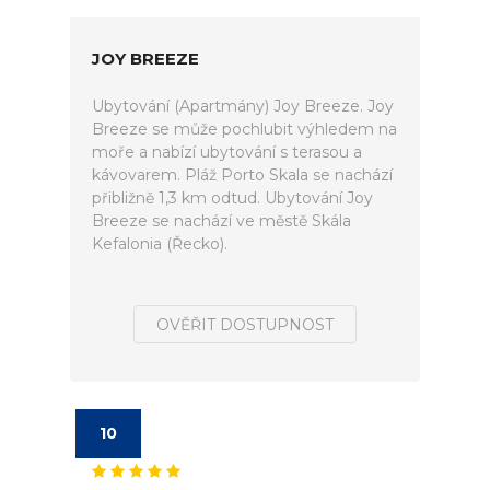
JOY BREEZE
Ubytování (Apartmány) Joy Breeze. Joy
Breeze se může pochlubit výhledem na
moře a nabízí ubytování s terasou a
kávovarem. Pláž Porto Skala se nachází
přibližně 1,3 km odtud. Ubytování Joy
Breeze se nachází ve městě Skála
Kefalonia (Řecko).
OVĚŘIT DOSTUPNOST
10