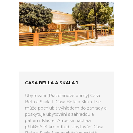
CASA BELLA A SKALA 1
Ubytování (Prázdninové domy) Casa
Bella a Skala 1. Casa Bella a Skala 1 se
může pochlubit výhledem do zahrady a
poskytuje ubytování s zahradou a
patiem. Klášter Atros se nachází
přibližně 14 km odtud. Ubytování Casa