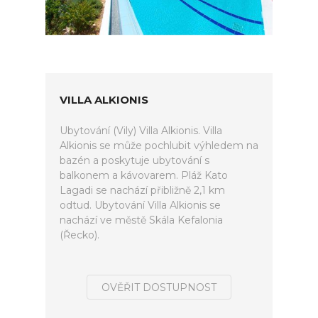
VILLA ALKIONIS
Ubytování (Vily) Villa Alkionis. Villa
Alkionis se může pochlubit výhledem na
bazén a poskytuje ubytování s
balkonem a kávovarem. Pláž Kato
Lagadi se nachází přibližně 2,1 km
odtud. Ubytování Villa Alkionis se
nachází ve městě Skála Kefalonia
(Řecko).
OVĚŘIT DOSTUPNOST