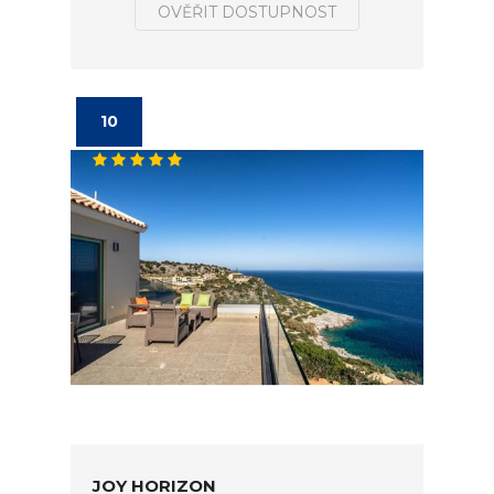
OVĚŘIT DOSTUPNOST
10
JOY HORIZON