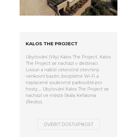
KALOS THE PROJECT
Ubytování (Vily) Kalos The Project. Kalos
The Project se nachází v destinaci
Lixouri a nabízí celoročně otevřený
venkovní bazén, bezplatné Wi-Fi a
neplacené soukromé parkoviště pro
hosty,... Ubytování Kalos The Project se
nachází ve městě Skála Kefalonia
(Řecko).
OVĚŘIT DOSTUPNOST