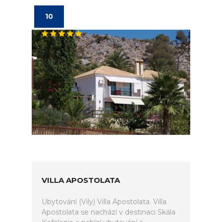
10
VILLA APOSTOLATA
Ubytování (Vily) Villa Apostolata. Villa
Apostolata se nachází v destinaci Skála