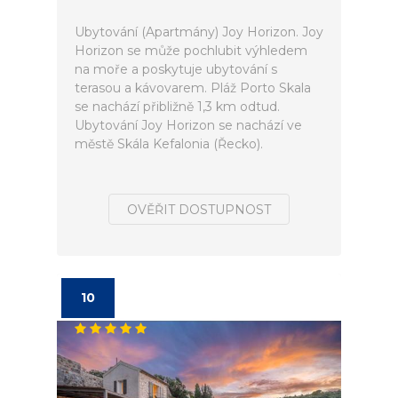
Ubytování (Apartmány) Joy Horizon. Joy
Horizon se může pochlubit výhledem
na moře a poskytuje ubytování s
terasou a kávovarem. Pláž Porto Skala
se nachází přibližně 1,3 km odtud.
Ubytování Joy Horizon se nachází ve
městě Skála Kefalonia (Řecko).
OVĚŘIT DOSTUPNOST
10