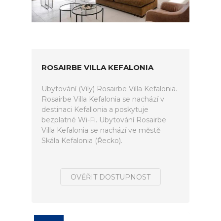
ROSAIRBE VILLA KEFALONIA
Ubytování (Vily) Rosairbe Villa Kefalonia.
Rosairbe Villa Kefalonia se nachází v
destinaci Kefallonia a poskytuje
bezplatné Wi-Fi. Ubytování Rosairbe
Villa Kefalonia se nachází ve městě
Skála Kefalonia (Řecko).
OVĚŘIT DOSTUPNOST