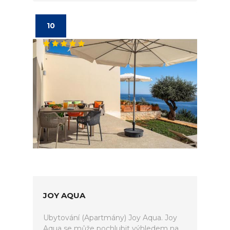
10
JOY AQUA
Ubytování (Apartmány) Joy Aqua. Joy
Aqua se může pochlubit výhledem na