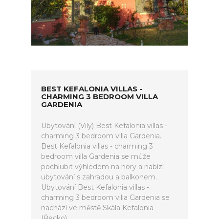
BEST KEFALONIA VILLAS -
CHARMING 3 BEDROOM VILLA
GARDENIA
Ubytování (Vily) Best Kefalonia villas -
charming 3 bedroom villa Gardenia.
Best Kefalonia villas - charming 3
bedroom villa Gardenia se může
pochlubit výhledem na hory a nabízí
ubytování s zahradou a balkonem.
Ubytování Best Kefalonia villas -
charming 3 bedroom villa Gardenia se
nachází ve městě Skála Kefalonia
(Řecko).