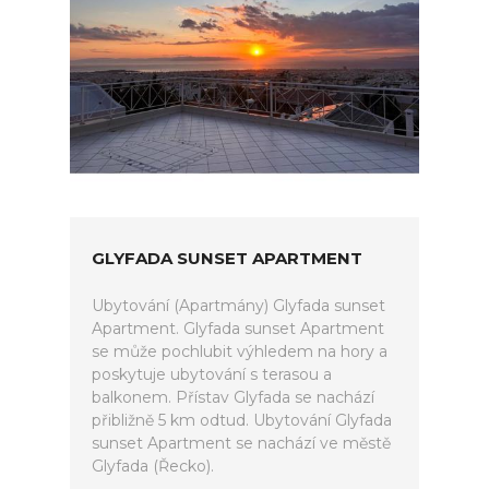
GLYFADA SUNSET APARTMENT
Ubytování (Apartmány) Glyfada sunset
Apartment. Glyfada sunset Apartment
se může pochlubit výhledem na hory a
poskytuje ubytování s terasou a
balkonem. Přístav Glyfada se nachází
přibližně 5 km odtud. Ubytování Glyfada
sunset Apartment se nachází ve městě
Glyfada (Řecko).