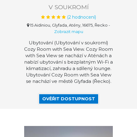
V SOUKROMÍ
(
2
hodnocení)
15 Aidiniou, Glyfada, Atény, 16675, Řecko
-
Zobrazit mapu
Ubytování (Ubytování v soukromí)
Cozy Room with Sea View. Cozy Room
with Sea View se nachází v Aténách a
nabízí ubytování s bezplatným Wi-Fi a
klimatizací, zahradu a sdílený lounge.
Ubytování Cozy Room with Sea View
se nachází ve městě Glyfada (Řecko).
OVĚŘIT DOSTUPNOST