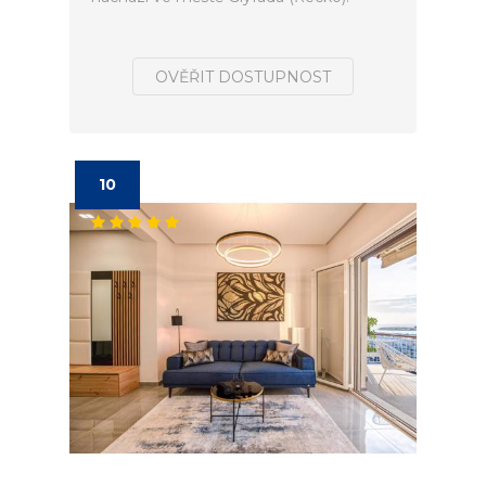
OVĚŘIT DOSTUPNOST
10