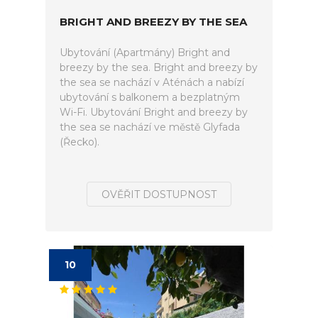
BRIGHT AND BREEZY BY THE SEA
Ubytování (Apartmány) Bright and
breezy by the sea. Bright and breezy by
the sea se nachází v Aténách a nabízí
ubytování s balkonem a bezplatným
Wi-Fi. Ubytování Bright and breezy by
the sea se nachází ve městě Glyfada
(Řecko).
OVĚŘIT DOSTUPNOST
10