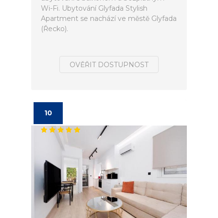
Wi-Fi. Ubytování Glyfada Stylish
Apartment se nachází ve městě Glyfada
(Řecko).
OVĚŘIT DOSTUPNOST
10