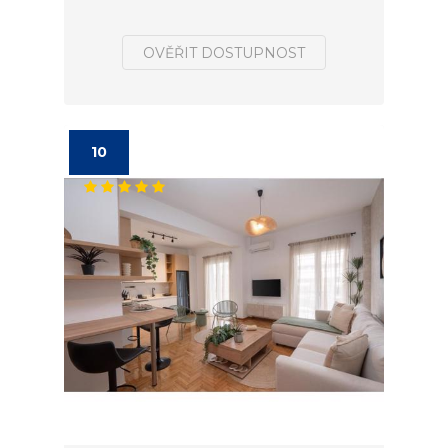
OVĚŘIT DOSTUPNOST
10