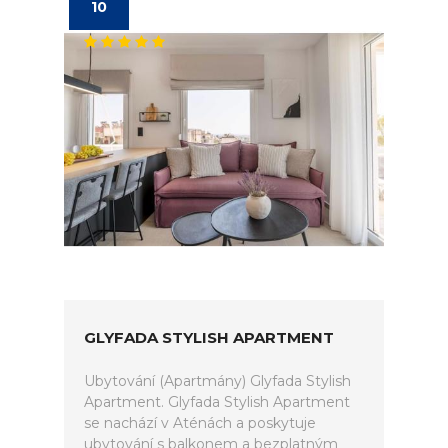
10
GLYFADA STYLISH APARTMENT
Ubytování (Apartmány) Glyfada Stylish
Apartment. Glyfada Stylish Apartment
se nachází v Aténách a poskytuje
ubytování s balkonem a bezplatným