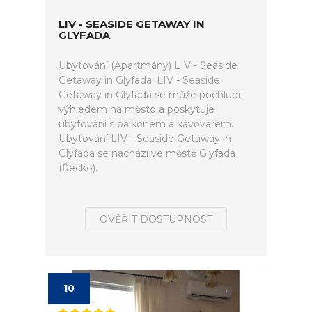
LIV - SEASIDE GETAWAY IN
GLYFADA
Ubytování (Apartmány) LIV - Seaside
Getaway in Glyfada. LIV - Seaside
Getaway in Glyfada se může pochlubit
výhledem na město a poskytuje
ubytování s balkonem a kávovarem.
Ubytování LIV - Seaside Getaway in
Glyfada se nachází ve městě Glyfada
(Řecko).
OVĚŘIT DOSTUPNOST
10