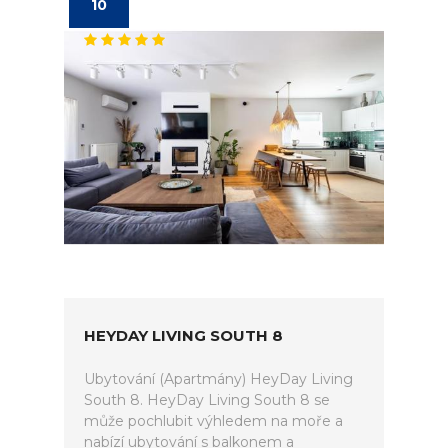
10
HEYDAY LIVING SOUTH 8
Ubytování (Apartmány) HeyDay Living
South 8. HeyDay Living South 8 se
může pochlubit výhledem na moře a
nabízí ubytování s balkonem a