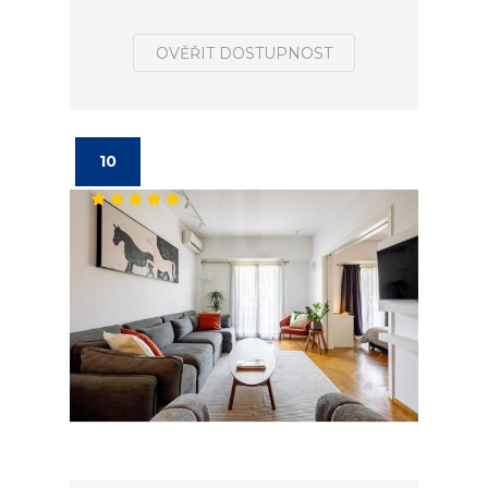
OVĚŘIT DOSTUPNOST
10