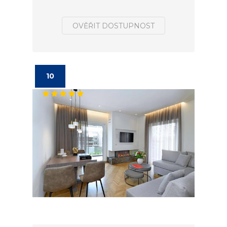
OVĚŘIT DOSTUPNOST
10