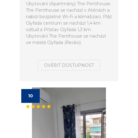
Ubytování (Apartmány) The Penthouse.
The Penthouse se nachází v Aténách a
nabízí bezplatné Wi-Fi a klimatizaci. Pláž
Glyfada centrum se nachází 1,4 km
odtud a Přístav Glyfada 1,3 km.
Ubytování The Penthouse se nachází
ve městě Glyfada (Řecko).
OVĚŘIT DOSTUPNOST
10