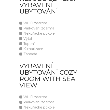
VYBAVENÍ
UBYTOVÁNÍ
Wi- Fi zdarma
Parkování zdarma
Nekuřácké pokoje
Výtah
Topení
Klimatizace
Zahrada
VYBAVENÍ
UBYTOVÁNÍ COZY
ROOM WITH SEA
VIEW
Wi- Fi zdarma
Parkování zdarma
Nekuřácké pokoje