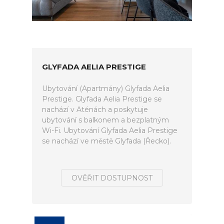
GLYFADA AELIA PRESTIGE
Ubytování (Apartmány) Glyfada Aelia
Prestige. Glyfada Aelia Prestige se
nachází v Aténách a poskytuje
ubytování s balkonem a bezplatným
Wi-Fi. Ubytování Glyfada Aelia Prestige
se nachází ve městě Glyfada (Řecko).
OVĚŘIT DOSTUPNOST