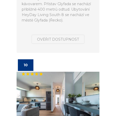
kávovarem. Přístav Glyfada se nachází
přibližně 400 metrů odtud. Ubytování
HeyDay Living South 8 se nachází ve
městě Glyfada (Řecko).
OVĚŘIT DOSTUPNOST
10