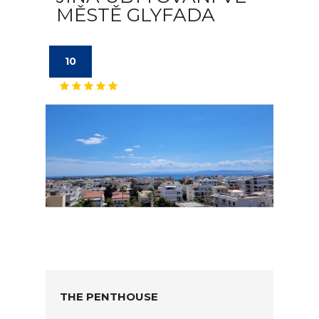
MĚSTĚ GLYFADA
10
THE PENTHOUSE