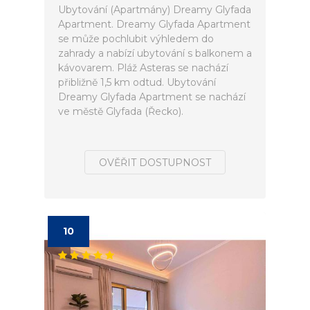
Ubytování (Apartmány) Dreamy Glyfada
Apartment. Dreamy Glyfada Apartment
se může pochlubit výhledem do
zahrady a nabízí ubytování s balkonem a
kávovarem. Pláž Asteras se nachází
přibližně 1,5 km odtud. Ubytování
Dreamy Glyfada Apartment se nachází
ve městě Glyfada (Řecko).
OVĚŘIT DOSTUPNOST
10