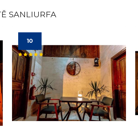
TĚ SANLIURFA
10