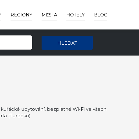
Y
REGIONY
MĚSTA
HOTELY
BLOG
HLEDAT
ekuřácké ubytování, bezplatné Wi-Fi ve všech
rfa (Turecko).