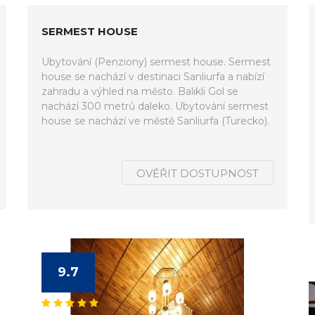
SERMEST HOUSE
Ubytování (Penziony) sermest house. Sermest
house se nachází v destinaci Sanliurfa a nabízí
zahradu a výhled na město. Balikli Gol se
nachází 300 metrů daleko. Ubytování sermest
house se nachází ve městě Sanliurfa (Turecko).
OVĚŘIT DOSTUPNOST
9.7