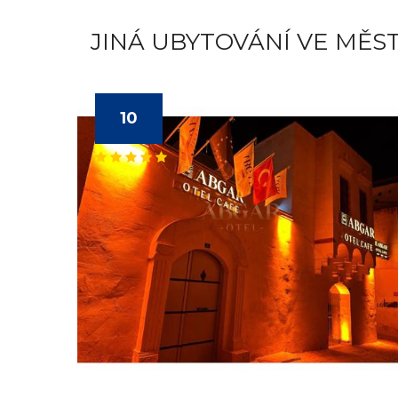
JINÁ UBYTOVÁNÍ VE MĚS
10