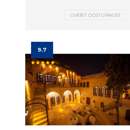
OVĚŘIT DOSTUPNOST
9.7