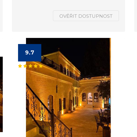
OVĚŘIT DOSTUPNOST
9.7