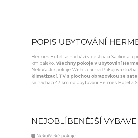
POPIS UBYTOVÁNÍ HERM
Hermes Hotel se nachází v destinaci Sanliurfa a p
km daleko.
Všechny pokoje v ubytování Hermes 
Nekuřácké pokoje Wi-Fi zdarma Pokojová služba R
klimatizací, TV s plochou obrazovkou se satel
se nachází 47 km od ubytování Hermes Hotel a San
NEJOBLÍBENĚJŠÍ VYBAVE
Nekuřácké pokoje