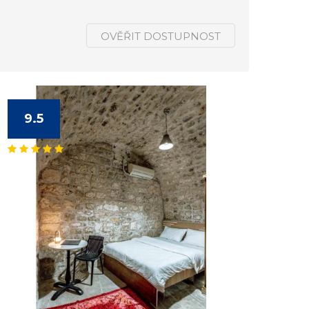
OVĚŘIT DOSTUPNOST
9.5