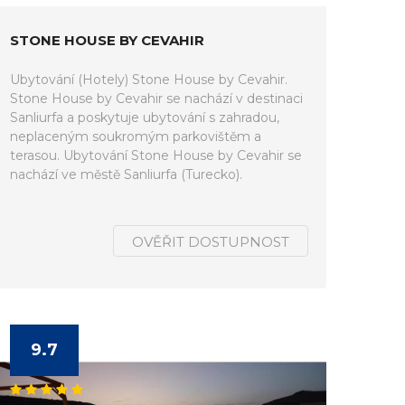
STONE HOUSE BY CEVAHIR
Ubytování (Hotely) Stone House by Cevahir.
Stone House by Cevahir se nachází v destinaci
Sanliurfa a poskytuje ubytování s zahradou,
neplaceným soukromým parkovištěm a
terasou. Ubytování Stone House by Cevahir se
nachází ve městě Sanliurfa (Turecko).
OVĚŘIT DOSTUPNOST
9.7