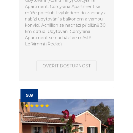
Ubytování (Apartmány) Corcyrana
Apartment. Corcyrana Apartment se
může pochlubit výhledem do zahrady a
nabízí ubytování s balkonem a varnou
konvicí. Achillion se nachází přibližně 30
km odtud. Ubytování Corcyrana
Apartment se nachází ve městě
Lefkimmi (Řecko).
OVĚŘIT DOSTUPNOST
9.8