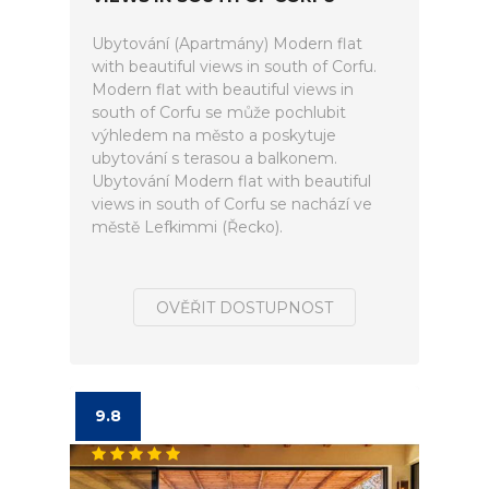
Ubytování (Apartmány) Modern flat
with beautiful views in south of Corfu.
Modern flat with beautiful views in
south of Corfu se může pochlubit
výhledem na město a poskytuje
ubytování s terasou a balkonem.
Ubytování Modern flat with beautiful
views in south of Corfu se nachází ve
městě Lefkimmi (Řecko).
OVĚŘIT DOSTUPNOST
9.8