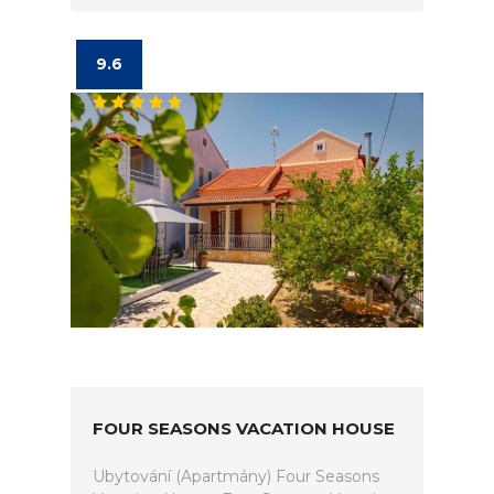
9.6
FOUR SEASONS VACATION HOUSE
Ubytování (Apartmány) Four Seasons