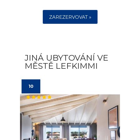
ZAREZERVOVAT »
JINÁ UBYTOVÁNÍ VE
MĚSTĚ LEFKIMMI
10