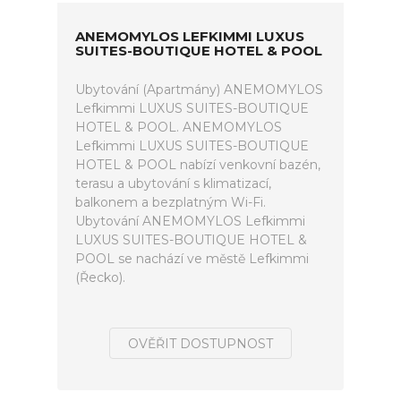
ANEMOMYLOS LEFKIMMI LUXUS
SUITES-BOUTIQUE HOTEL & POOL
Ubytování (Apartmány) ANEMOMYLOS
Lefkimmi LUXUS SUITES-BOUTIQUE
HOTEL & POOL. ANEMOMYLOS
Lefkimmi LUXUS SUITES-BOUTIQUE
HOTEL & POOL nabízí venkovní bazén,
terasu a ubytování s klimatizací,
balkonem a bezplatným Wi-Fi.
Ubytování ANEMOMYLOS Lefkimmi
LUXUS SUITES-BOUTIQUE HOTEL &
POOL se nachází ve městě Lefkimmi
(Řecko).
OVĚŘIT DOSTUPNOST