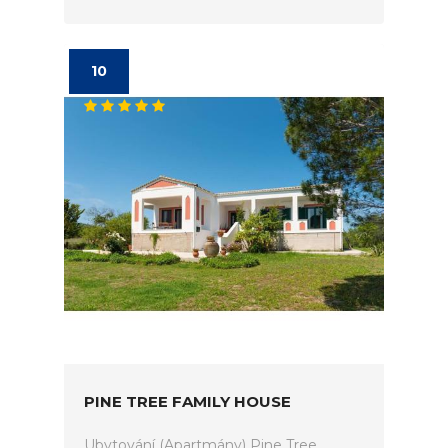
10
PINE TREE FAMILY HOUSE
Ubytování (Apartmány) Pine Tree