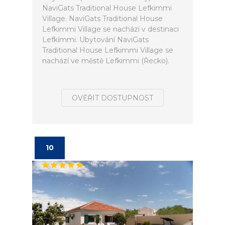
NaviGats Traditional House Lefkimmi
Village. NaviGats Traditional House
Lefkimmi Village se nachází v destinaci
Lefkímmi. Ubytování NaviGats
Traditional House Lefkimmi Village se
nachází ve městě Lefkimmi (Řecko).
OVĚŘIT DOSTUPNOST
10