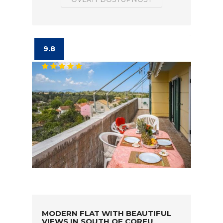
9.8
MODERN FLAT WITH BEAUTIFUL
VIEWS IN SOUTH OF CORFU