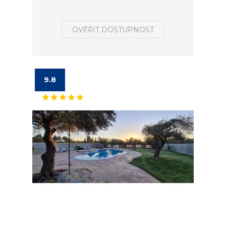
OVĚŘIT DOSTUPNOST
9.8