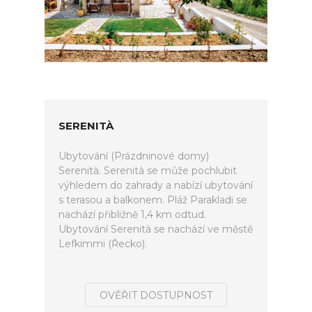
SERENITÀ
Ubytování (Prázdninové domy)
Serenità. Serenità se může pochlubit
výhledem do zahrady a nabízí ubytování
s terasou a balkonem. Pláž Parakladi se
nachází přibližně 1,4 km odtud.
Ubytování Serenità se nachází ve městě
Lefkimmi (Řecko).
OVĚŘIT DOSTUPNOST