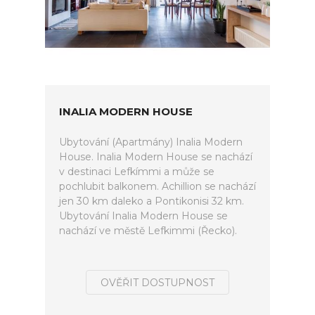
INALIA MODERN HOUSE
Ubytování (Apartmány) Inalia Modern
House. Inalia Modern House se nachází
v destinaci Lefkímmi a může se
pochlubit balkonem. Achillion se nachází
jen 30 km daleko a Pontikonisi 32 km.
Ubytování Inalia Modern House se
nachází ve městě Lefkimmi (Řecko).
OVĚŘIT DOSTUPNOST