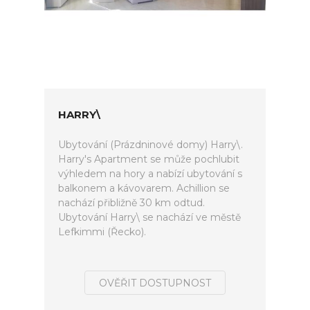
HARRY\
Ubytování (Prázdninové domy) Harry\.
Harry's Apartment se může pochlubit
výhledem na hory a nabízí ubytování s
balkonem a kávovarem. Achillion se
nachází přibližně 30 km odtud.
Ubytování Harry\ se nachází ve městě
Lefkimmi (Řecko).
OVĚŘIT DOSTUPNOST