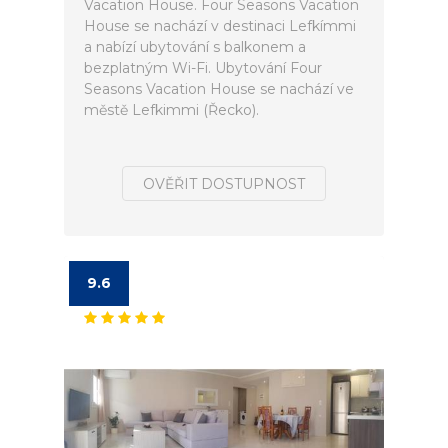
Vacation House. Four Seasons Vacation
House se nachází v destinaci Lefkímmi
a nabízí ubytování s balkonem a
bezplatným Wi-Fi. Ubytování Four
Seasons Vacation House se nachází ve
městě Lefkimmi (Řecko).
OVĚŘIT DOSTUPNOST
9.6