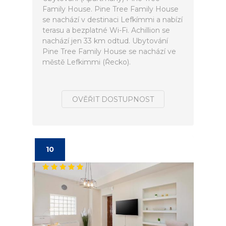
Family House. Pine Tree Family House
se nachází v destinaci Lefkímmi a nabízí
terasu a bezplatné Wi-Fi. Achillion se
nachází jen 33 km odtud. Ubytování
Pine Tree Family House se nachází ve
městě Lefkimmi (Řecko).
OVĚŘIT DOSTUPNOST
10