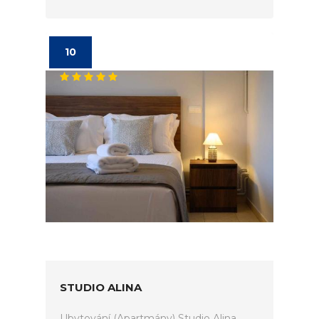
10
STUDIO ALINA
Ubytování (Apartmány) Studio Alina.