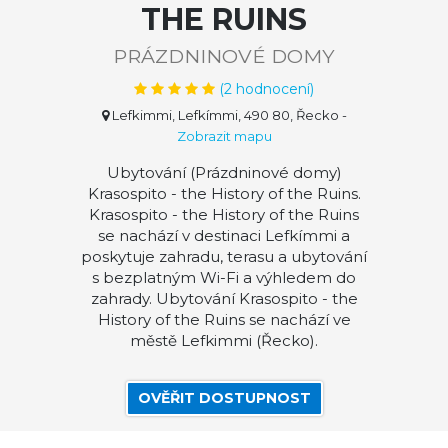
THE RUINS
PRÁZDNINOVÉ DOMY
(
2
hodnocení)
Lefkimmi, Lefkímmi, 490 80, Řecko
-
Zobrazit mapu
Ubytování (Prázdninové domy)
Krasospito - the History of the Ruins.
Krasospito - the History of the Ruins
se nachází v destinaci Lefkímmi a
poskytuje zahradu, terasu a ubytování
s bezplatným Wi-Fi a výhledem do
zahrady. Ubytování Krasospito - the
History of the Ruins se nachází ve
městě Lefkimmi (Řecko).
OVĚŘIT DOSTUPNOST