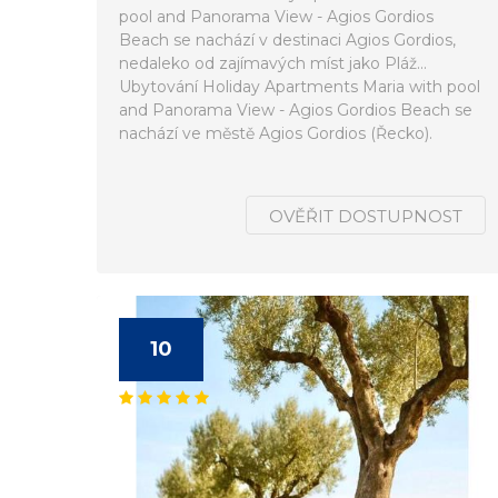
pool and Panorama View - Agios Gordios
Beach se nachází v destinaci Agios Gordios,
nedaleko od zajímavých míst jako Pláž...
Ubytování Holiday Apartments Maria with pool
and Panorama View - Agios Gordios Beach se
nachází ve městě Agios Gordios (Řecko).
OVĚŘIT DOSTUPNOST
10