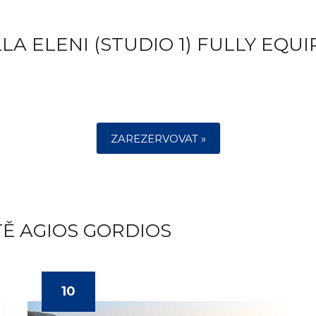
LA ELENI (STUDIO 1) FULLY EQUI
ZAREZERVOVAT »
TĚ AGIOS GORDIOS
10