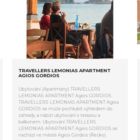
TRAVELLERS LEMONIAS APARTMENT
AGIOS GORDIOS
Ubytování (Apartmány) TRAVELLERS
LEMONIAS APARTMENT Agios GORDIOS.
TRAVELLERS LEMONIAS APARTMENT Agios
GORDIOS se může pochlubit výhledem do
zahrady a nabízí ubytování s terasou a
balkonem. Ubytování TRAVELLERS
LEMONIAS APARTMENT Agios GORDIOS se
nachází ve městě Agios Gordios (Řecko).