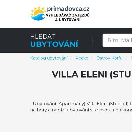
HLEDAT
UBYTOVÁNÍ
Katalog ubytování
Řecko
Ostrov Korfu
VILLA ELENI (ST
Ubytování (Apartmány) Villa Eleni (Studio 1) 
na hory a nabízí ubytování s terasou a balkone