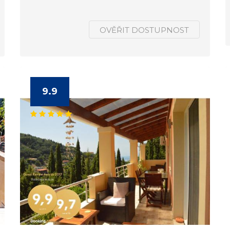
OVĚŘIT DOSTUPNOST
9.9