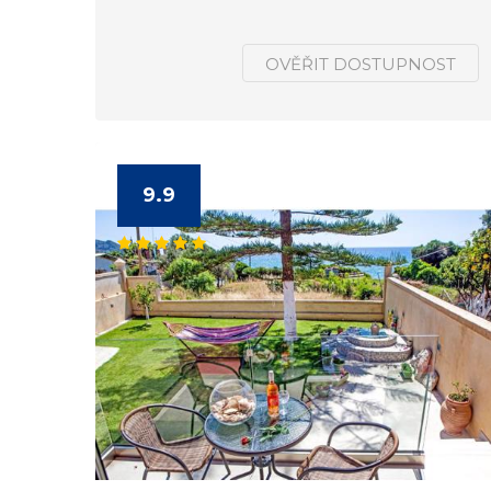
OVĚŘIT DOSTUPNOST
9.9