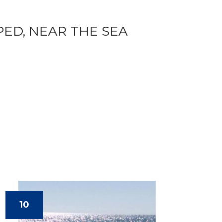
PED, NEAR THE SEA
10