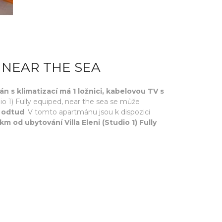
, NEAR THE SEA
n s klimatizací má 1 ložnici, kabelovou TV s
udio 1) Fully equiped, near the sea se může
ů odtud
. V tomto apartmánu jsou k dispozici
km od ubytování Villa Eleni (Studio 1) Fully