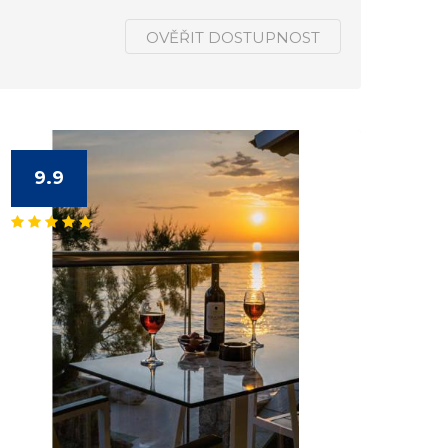
OVĚŘIT DOSTUPNOST
9.9