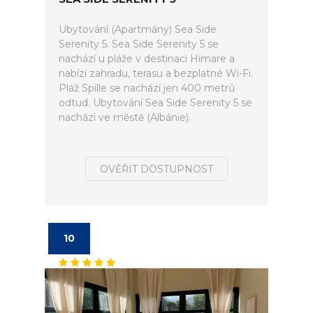
Ubytování (Apartmány) Sea Side
Serenity 5. Sea Side Serenity 5 se
nachází u pláže v destinaci Himare a
nabízí zahradu, terasu a bezplatné Wi-Fi.
Pláž Spille se nachází jen 400 metrů
odtud. Ubytování Sea Side Serenity 5 se
nachází ve městě (Albánie).
OVĚŘIT DOSTUPNOST
10