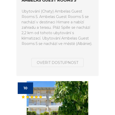
AMBELAS GUEST ROOMS 5
Ubytování (Chaty) Ambelas Guest
Rooms 5. Ambelas Guest Rooms 5 se
nachází v destinaci Himare a nabízí
zahradu a terasu. Pláž Spille se nachází
2,2 km od tohoto ubytování s
klimatizací. Ubytování Ambelas Guest
Rooms 5 se nachází ve městě (Albánie).
OVĚŘIT DOSTUPNOST
10