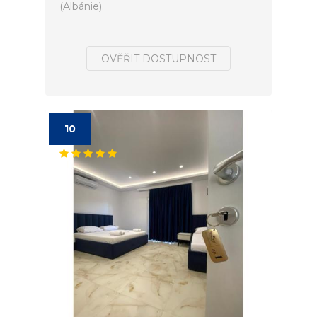
(Albánie).
OVĚŘIT DOSTUPNOST
10