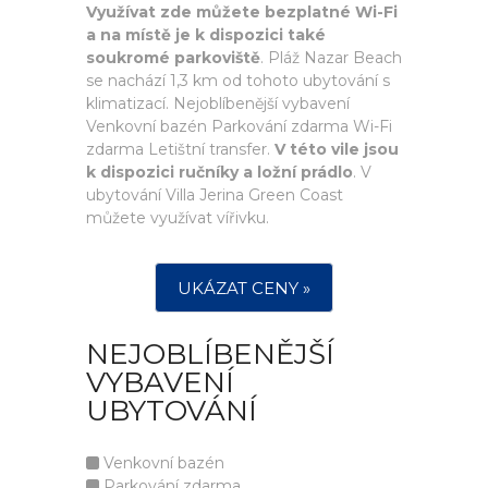
Využívat zde můžete bezplatné Wi-Fi
a na místě je k dispozici také
soukromé parkoviště
. Pláž Nazar Beach
se nachází 1,3 km od tohoto ubytování s
klimatizací. Nejoblíbenější vybavení
Venkovní bazén Parkování zdarma Wi-Fi
zdarma Letištní transfer.
V této vile jsou
k dispozici ručníky a ložní prádlo
. V
ubytování Villa Jerina Green Coast
můžete využívat vířivku.
UKÁZAT CENY »
NEJOBLÍBENĚJŠÍ
VYBAVENÍ
UBYTOVÁNÍ
Venkovní bazén
Parkování zdarma