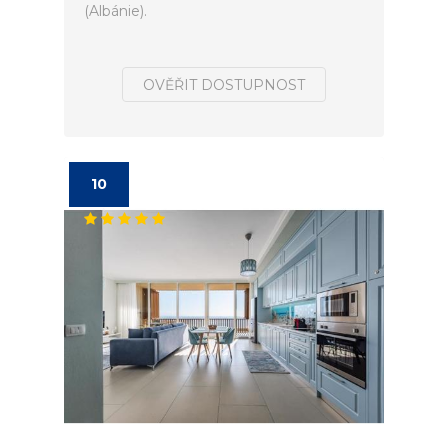
(Albánie).
OVĚŘIT DOSTUPNOST
10