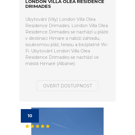
LONDON VILLA OLEA RESIDENCE
DRIMADES
Ubytování (Vily) London Villa Olea
Residence Drimades. London Villa Olea
Residence Drimades se nachází u pláže
v destinaci Himare a nabízí zahradu,
soukromou pláž, terasu a bezplatné Wi-
Fi. Ubytování London Villa Olea
Residence Drimades se nachází ve
městě Himarë (Albánie).
OVĚŘIT DOSTUPNOST
10