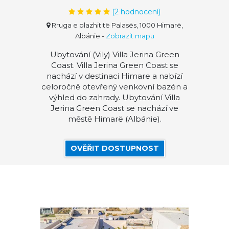
(
2
hodnocení)
Rruga e plazhit të Palasës, 1000 Himarë,
Albánie
-
Zobrazit mapu
Ubytování (Vily) Villa Jerina Green
Coast. Villa Jerina Green Coast se
nachází v destinaci Himare a nabízí
celoročně otevřený venkovní bazén a
výhled do zahrady. Ubytování Villa
Jerina Green Coast se nachází ve
městě Himarë (Albánie).
OVĚŘIT DOSTUPNOST