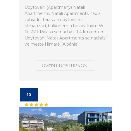
Ubytování (Apartmány) Natali
Apartments. Natali Apartments nabízí
zahradu, terasu a ubytování s
klimatizací, balkonem a bezplatným Wi-
Fi. Pláž Palasa se nachází 1,4 km odtud.
Ubytování Natali Apartments se nachází
ve městě Himarë (Albánie).
OVĚŘIT DOSTUPNOST
10