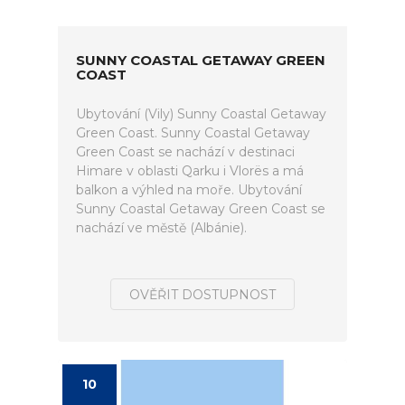
SUNNY COASTAL GETAWAY GREEN
COAST
Ubytování (Vily) Sunny Coastal Getaway
Green Coast. Sunny Coastal Getaway
Green Coast se nachází v destinaci
Himare v oblasti Qarku i Vlorës a má
balkon a výhled na moře. Ubytování
Sunny Coastal Getaway Green Coast se
nachází ve městě (Albánie).
OVĚŘIT DOSTUPNOST
10