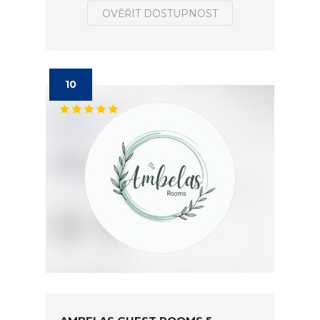
OVĚŘIT DOSTUPNOST
10