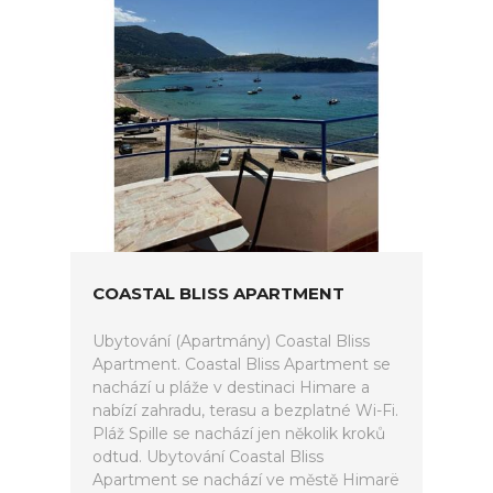
COASTAL BLISS APARTMENT
Ubytování (Apartmány) Coastal Bliss
Apartment. Coastal Bliss Apartment se
nachází u pláže v destinaci Himare a
nabízí zahradu, terasu a bezplatné Wi-Fi.
Pláž Spille se nachází jen několik kroků
odtud. Ubytování Coastal Bliss
Apartment se nachází ve městě Himarë