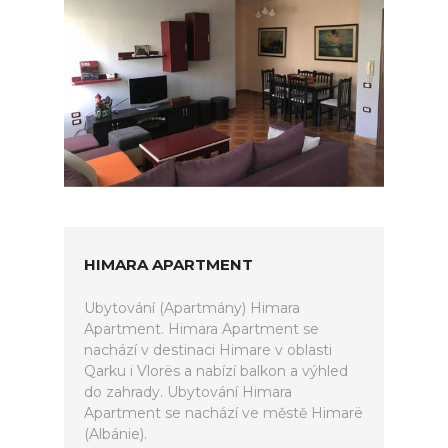
HIMARA APARTMENT
Ubytování (Apartmány) Himara
Apartment. Himara Apartment se
nachází v destinaci Himare v oblasti
Qarku i Vlorës a nabízí balkon a výhled
do zahrady. Ubytování Himara
Apartment se nachází ve městě Himarë
(Albánie).