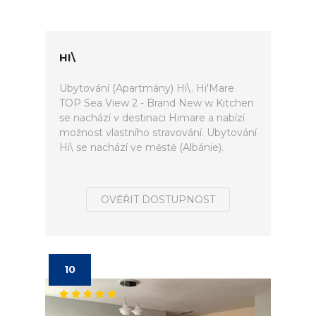
HI\
Ubytování (Apartmány) Hi\. Hi'Mare
TOP Sea View 2 - Brand New w Kitchen
se nachází v destinaci Himare a nabízí
možnost vlastního stravování. Ubytování
Hi\ se nachází ve městě (Albánie).
OVĚŘIT DOSTUPNOST
10