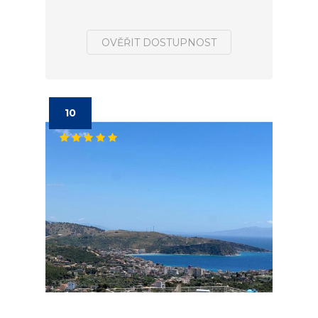
OVĚŘIT DOSTUPNOST
10