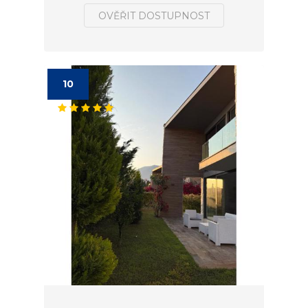
OVĚŘIT DOSTUPNOST
10