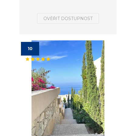
OVĚŘIT DOSTUPNOST
10