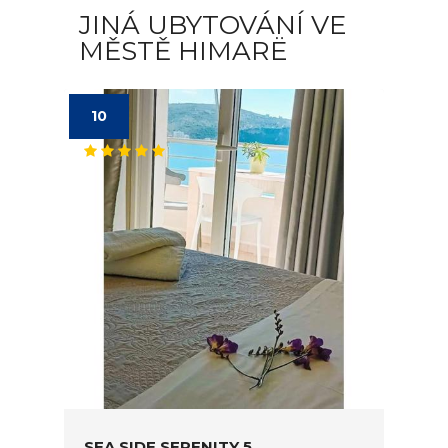
JINÁ UBYTOVÁNÍ VE
MĚSTĚ HIMARË
10
SEA SIDE SERENITY 5