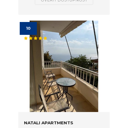
OVĚŘIT DOSTUPNOST
10
NATALI APARTMENTS