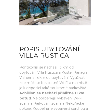
POPIS UBYTOVÁNÍ
VILLA RUSTICA
Pontikonisi se nachází 13 km od
ubytování Villa Rustica a Kostel Panagia
Vlaherna 15 km od ubytování. Využívat
zde můžete bezplatné Wi-Fi a na místě
je k dispozici také soukromé parkoviště.
Achillion se nachází přibližně 11 km
odtud
. Nejoblíbenější vybavení Wi-Fi
zdarma Parkování zdarma Nekuřácké
pokoje. Koupelna je vybavená sprchou a