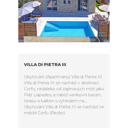
VILLA DI PIETRA III
Ubytování (Apartmány) Villa di Pietra III.
Villa di Pietra III se nachází v destinaci
Corfu, nedaleko od zajímavých míst jako
Pláž Liapades, a nabízí venkovní bazén,
terasu a balkon s výhledem na...
Ubytování Villa di Pietra III se nachází ve
městě Corfu (Řecko).