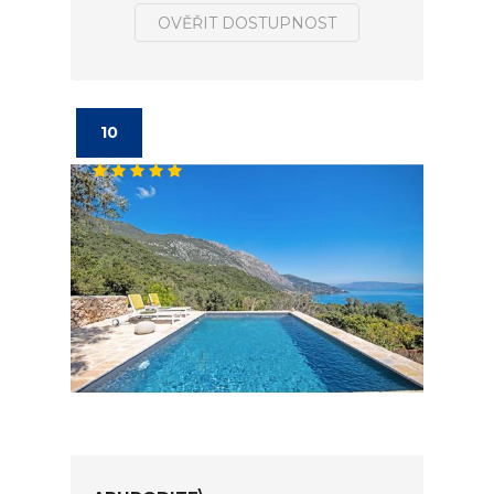
OVĚŘIT DOSTUPNOST
10