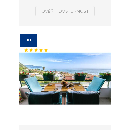
OVĚŘIT DOSTUPNOST
10