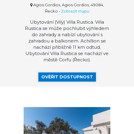
Agios Gordios, Agios Gordios, 49084,
Řecko
-
Zobrazit mapu
Ubytování (Vily) Villa Rustica. Villa
Rustica se může pochlubit výhledem
do zahrady a nabízí ubytování s
zahradou a balkonem. Achillion se
nachází přibližně 11 km odtud.
Ubytování Villa Rustica se nachází ve
městě Corfu (Řecko).
OVĚŘIT DOSTUPNOST