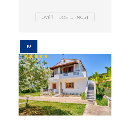
OVĚŘIT DOSTUPNOST
10