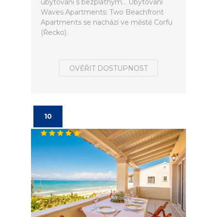
ubytování s bezplatným... Ubytování
Waves Apartments: Two Beachfront
Apartments se nachází ve městě Corfu
(Řecko).
OVĚŘIT DOSTUPNOST
10