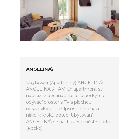
ANGELINA\
Ubytování (Apartmány) ANGELINA\.
ANGELINA'S FAMILY apartment se
nachází v destinaci Ipsos a poskytuje
obývací prostor s TV s plochou
obrazovkou. Pláž Ipsos se nachází
několik kroků odtud. Ubytování
ANGELINA\ se nachází ve městě Corfu
(Řecko).