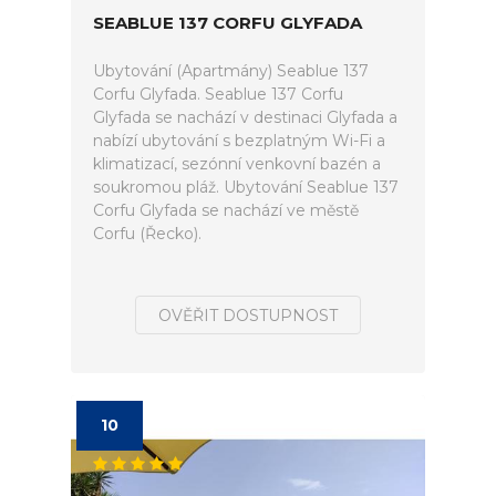
SEABLUE 137 CORFU GLYFADA
Ubytování (Apartmány) Seablue 137
Corfu Glyfada. Seablue 137 Corfu
Glyfada se nachází v destinaci Glyfada a
nabízí ubytování s bezplatným Wi-Fi a
klimatizací, sezónní venkovní bazén a
soukromou pláž. Ubytování Seablue 137
Corfu Glyfada se nachází ve městě
Corfu (Řecko).
OVĚŘIT DOSTUPNOST
10