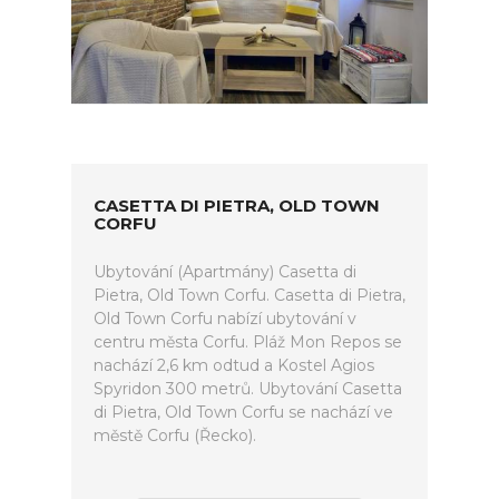
CASETTA DI PIETRA, OLD TOWN
CORFU
Ubytování (Apartmány) Casetta di
Pietra, Old Town Corfu. Casetta di Pietra,
Old Town Corfu nabízí ubytování v
centru města Corfu. Pláž Mon Repos se
nachází 2,6 km odtud a Kostel Agios
Spyridon 300 metrů. Ubytování Casetta
di Pietra, Old Town Corfu se nachází ve
městě Corfu (Řecko).