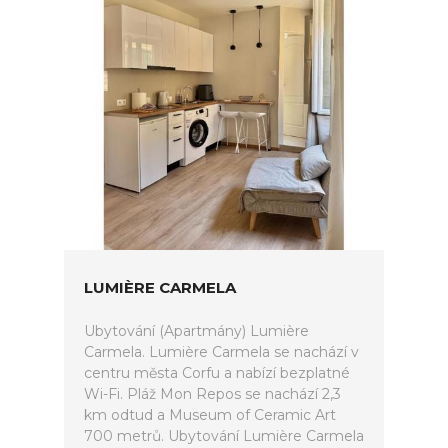
LUMIÈRE CARMELA
Ubytování (Apartmány) Lumière
Carmela. Lumière Carmela se nachází v
centru města Corfu a nabízí bezplatné
Wi-Fi. Pláž Mon Repos se nachází 2,3
km odtud a Museum of Ceramic Art
700 metrů. Ubytování Lumière Carmela