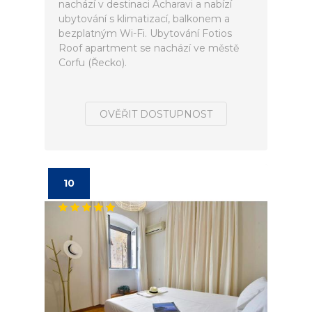
nachází v destinaci Acharavi a nabízí
ubytování s klimatizací, balkonem a
bezplatným Wi-Fi. Ubytování Fotios
Roof apartment se nachází ve městě
Corfu (Řecko).
OVĚŘIT DOSTUPNOST
10