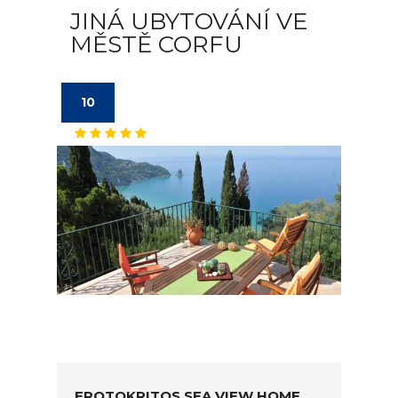
JINÁ UBYTOVÁNÍ VE
MĚSTĚ CORFU
10
EROTOKRITOS SEA VIEW HOME