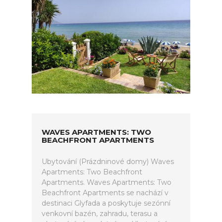
WAVES APARTMENTS: TWO
BEACHFRONT APARTMENTS
Ubytování (Prázdninové domy) Waves
Apartments: Two Beachfront
Apartments. Waves Apartments: Two
Beachfront Apartments se nachází v
destinaci Glyfada a poskytuje sezónní
venkovní bazén, zahradu, terasu a