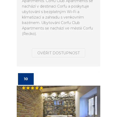
Apartments. Corfu Club Apartments se
nachází v destinaci Corfu a poskytuje
ubytování s bezplatným Wi-Fi a
klimatizací a zahradu s venkovním
bazénem. Ubytování Corfu Club
Apartments se nachází ve městě Corfu
(Řecko).
OVĚŘIT DOSTUPNOST
10