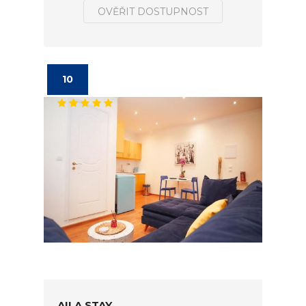
OVĚŘIT DOSTUPNOST
10
AILA STAY