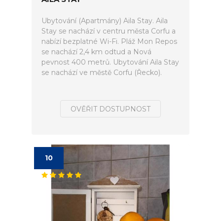
Ubytování (Apartmány) Aila Stay. Aila
Stay se nachází v centru města Corfu a
nabízí bezplatné Wi-Fi. Pláž Mon Repos
se nachází 2,4 km odtud a Nová
pevnost 400 metrů. Ubytování Aila Stay
se nachází ve městě Corfu (Řecko).
OVĚŘIT DOSTUPNOST
10