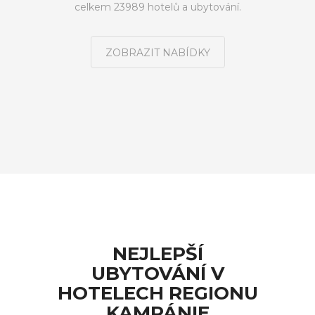
celkem 23989 hotelů a ubytování.
ZOBRAZIT NABÍDKY
NEJLEPŠÍ
UBYTOVÁNÍ V
HOTELECH REGIONU
KAMPÁNIE