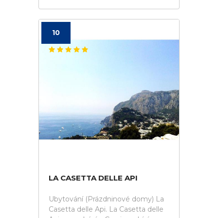
10
LA CASETTA DELLE API
Ubytování (Prázdninové domy) La
Casetta delle Api. La Casetta delle