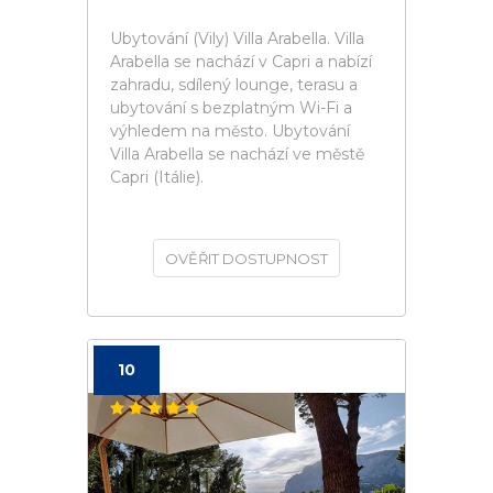
Ubytování (Vily) Villa Arabella. Villa
Arabella se nachází v Capri a nabízí
zahradu, sdílený lounge, terasu a
ubytování s bezplatným Wi-Fi a
výhledem na město. Ubytování
Villa Arabella se nachází ve městě
Capri (Itálie).
OVĚŘIT DOSTUPNOST
10