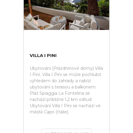
VILLA I PINI
Ubytování (Prázdninové domy) Villa
I Pini. Villa I Pini se může pochlubit
výhledem do zahrady a nabízí
ubytování s terasou a balkonem.
Pláž Spiaggia La Fontelina se
nachází přibližně 1,2 km odtud.
Ubytování Villa I Pini se nachází ve
městě Capri (Itálie).