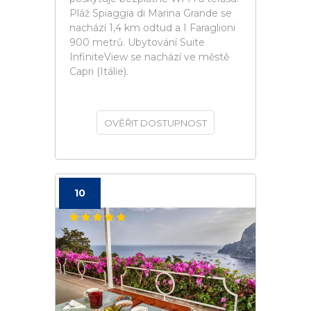
Pláž Spiaggia di Marina Grande se
nachází 1,4 km odtud a I Faraglioni
900 metrů. Ubytování Suite
InfiniteView se nachází ve městě
Capri (Itálie).
OVĚŘIT DOSTUPNOST
10