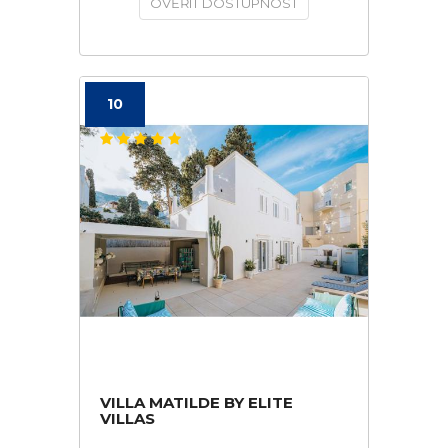
OVĚŘIT DOSTUPNOST
10
VILLA MATILDE BY ELITE
VILLAS