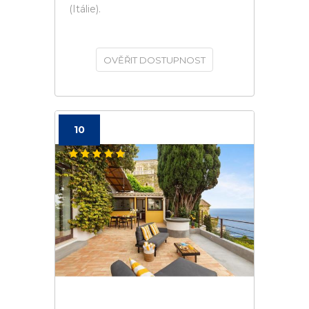
(Itálie).
OVĚŘIT DOSTUPNOST
10