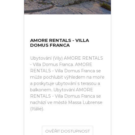
AMORE RENTALS - VILLA
DOMUS FRANCA
Ubytování (Vily) AMORE RENTALS
- Villa Domus Franca. AMORE
RENTALS - Villa Domus Franca se
může pochlubit výhledem na moře
a poskytuje ubytování s terasou a
balkonem. Ubytování AMORE
RENTALS - Villa Domus Franca se
nachází ve městě Massa Lubrense
(Itálie).
OVĚŘIT DOSTUPNOST