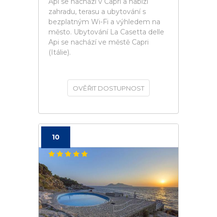
Api se nachází v Capri a nabízí
zahradu, terasu a ubytování s
bezplatným Wi-Fi a výhledem na
město. Ubytování La Casetta delle
Api se nachází ve městě Capri
(Itálie).
OVĚŘIT DOSTUPNOST
10