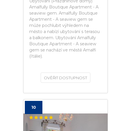
Ubytování (Prázdninové domy)
Amalfully Boutique Apartment - A
seaview gem. Amalfully Boutique
Apartment - A seaview gem se
může pochlubit výhledem na
město a nabízí ubytování s terasou
a balkonem. Ubytování Amalfully
Boutique Apartment - A seaview
gem se nachází ve městě Amalfi
(Itálie).
OVĚŘIT DOSTUPNOST
10