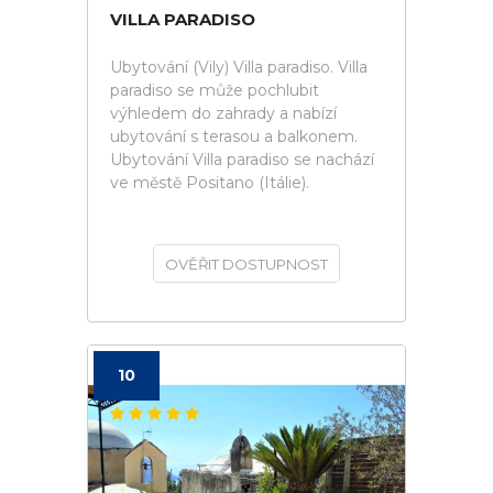
VILLA PARADISO
Ubytování (Vily) Villa paradiso. Villa
paradiso se může pochlubit
výhledem do zahrady a nabízí
ubytování s terasou a balkonem.
Ubytování Villa paradiso se nachází
ve městě Positano (Itálie).
OVĚŘIT DOSTUPNOST
10