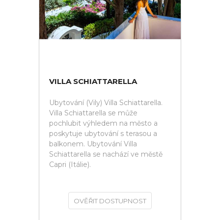
VILLA SCHIATTARELLA
Ubytování (Vily) Villa Schiattarella.
Villa Schiattarella se může
pochlubit výhledem na město a
poskytuje ubytování s terasou a
balkonem. Ubytování Villa
Schiattarella se nachází ve městě
Capri (Itálie).
OVĚŘIT DOSTUPNOST