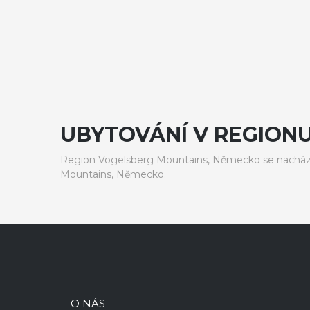
UBYTOVÁNÍ V REGION
Region Vogelsberg Mountains, Německo se nacház
Mountains, Německo.
O NÁS