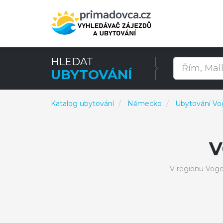
HLEDAT
UBYTOVÁNÍ
Katalog ubytování
Německo
Ubytování Vo
V
V regionu Vog