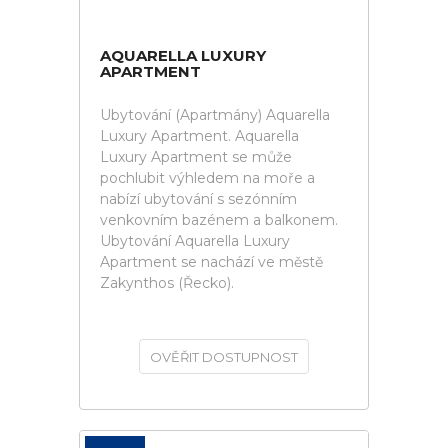
AQUARELLA LUXURY
APARTMENT
Ubytování (Apartmány) Aquarella
Luxury Apartment. Aquarella
Luxury Apartment se může
pochlubit výhledem na moře a
nabízí ubytování s sezónním
venkovním bazénem a balkonem.
Ubytování Aquarella Luxury
Apartment se nachází ve městě
Zakynthos (Řecko).
OVĚŘIT DOSTUPNOST