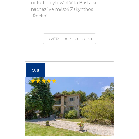
odtud. Ubytování Villa Basta se
nachází ve městě Zakynthos
(Řecko).
OVĚŘIT DOSTUPNOST
9.8