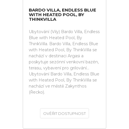
BARDO VILLA, ENDLESS BLUE
WITH HEATED POOL, BY
THINKVILLA
Ubytování (Vily) Bardo Villa, Endless
Blue with Heated Pool, By
ThinkVilla. Bardo Villa, Endless Blue
with Heated Pool, By ThinkVilla se
nachází v destinaci Argasi a
poskytuje sezónní venkovní bazén,
terasu, vybavení pro grilování...
Ubytování Bardo Villa, Endless Blue
with Heated Pool, By ThinkVilla se
nachází ve městě Zakynthos
(Řecko).
OVĚŘIT DOSTUPNOST