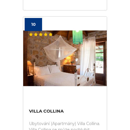
10
VILLA COLLINA
Ubytování (Apartmány) Villa Collina.
Villa Collina se může pochlubit