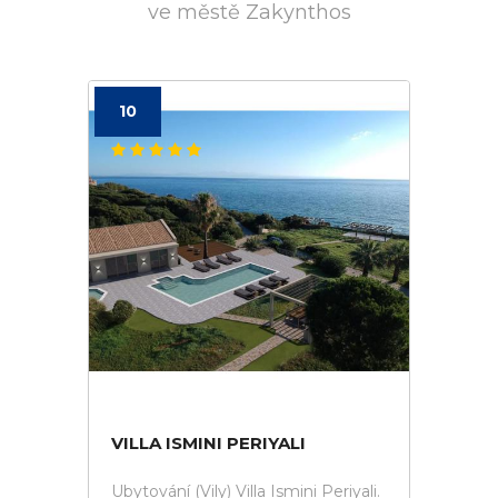
ve městě Zakynthos
10
VILLA ISMINI PERIYALI
Ubytování (Vily) Villa Ismini Periyali.