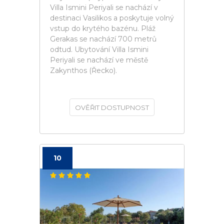
Villa Ismini Periyali se nachází v
destinaci Vasilikos a poskytuje volný
vstup do krytého bazénu. Pláž
Gerakas se nachází 700 metrů
odtud. Ubytování Villa Ismini
Periyali se nachází ve městě
Zakynthos (Řecko).
OVĚŘIT DOSTUPNOST
10