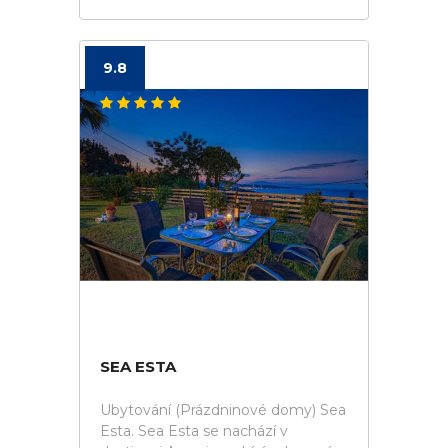
9.8
SEA ESTA
Ubytování (Prázdninové domy) Sea
Esta. Sea Esta se nachází v