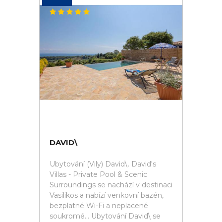
DAVID\
Ubytování (Vily) David\. David's
Villas - Private Pool & Scenic
Surroundings se nachází v destinaci
Vasilikos a nabízí venkovní bazén,
bezplatné Wi-Fi a neplacené
soukromé... Ubytování David\ se