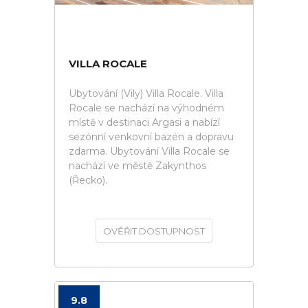
VILLA ROCALE
Ubytování (Vily) Villa Rocale. Villa
Rocale se nachází na výhodném
místě v destinaci Argasi a nabízí
sezónní venkovní bazén a dopravu
zdarma. Ubytování Villa Rocale se
nachází ve městě Zakynthos
(Řecko).
OVĚŘIT DOSTUPNOST
9.8