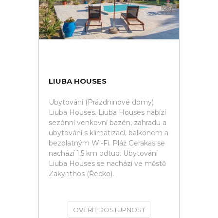
LIUBA HOUSES
Ubytování (Prázdninové domy)
Liuba Houses. Liuba Houses nabízí
sezónní venkovní bazén, zahradu a
ubytování s klimatizací, balkonem a
bezplatným Wi-Fi. Pláž Gerakas se
nachází 1,5 km odtud. Ubytování
Liuba Houses se nachází ve městě
Zakynthos (Řecko).
OVĚŘIT DOSTUPNOST