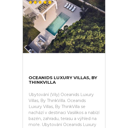
OCEANIDS LUXURY VILLAS, BY
THINKVILLA
Ubytování (Vily) Oceanids Luxury
Villas, By ThinkVilla. Oceanids
Luxury Villas, By ThinkVilla se
nachází v destinaci Vasilikos a nabízí
bazén, zahradu, terasu a výhled na
moře. Ubytování Oceanids Luxury