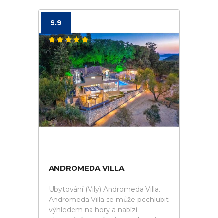
9.9
ANDROMEDA VILLA
Ubytování (Vily) Andromeda Villa.
Andromeda Villa se může pochlubit
výhledem na hory a nabízí