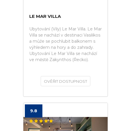
LE MAR VILLA
Ubytování (Vily) Le Mar Villa. Le Mar
Villa se nachází v destinaci Vasilikos
a může se pochlubit balkonem s
výhledem na hory a do zahrady.
Ubytování Le Mar Villa se nachází
ve městě Zakynthos (Řecko).
OVĚŘIT DOSTUPNOST
9.8