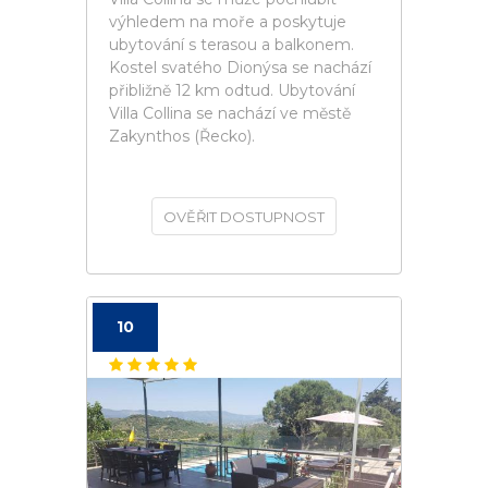
výhledem na moře a poskytuje
ubytování s terasou a balkonem.
Kostel svatého Dionýsa se nachází
přibližně 12 km odtud. Ubytování
Villa Collina se nachází ve městě
Zakynthos (Řecko).
OVĚŘIT DOSTUPNOST
10