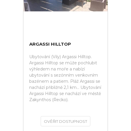
ARGASSI HILLTOP
Ubytování (Vily) Argassi Hilltop.
Argassi Hilltop se může pochlubit
výhledem na moře a nabízí
ubytování s sezónním venkovním
bazénem a patiem. Pláž Argassi se
nachází přibližně 2,1 km... Ubytování
Argassi Hilltop se nachází ve městě
Zakynthos (Řecko).
OVĚŘIT DOSTUPNOST