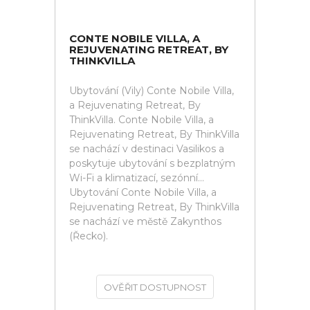
CONTE NOBILE VILLA, A
REJUVENATING RETREAT, BY
THINKVILLA
Ubytování (Vily) Conte Nobile Villa,
a Rejuvenating Retreat, By
ThinkVilla. Conte Nobile Villa, a
Rejuvenating Retreat, By ThinkVilla
se nachází v destinaci Vasilikos a
poskytuje ubytování s bezplatným
Wi-Fi a klimatizací, sezónní...
Ubytování Conte Nobile Villa, a
Rejuvenating Retreat, By ThinkVilla
se nachází ve městě Zakynthos
(Řecko).
OVĚŘIT DOSTUPNOST