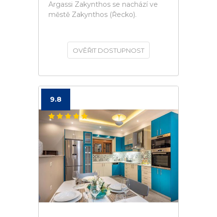
Argassi Zakynthos se nachází ve
městě Zakynthos (Řecko).
OVĚŘIT DOSTUPNOST
9.8