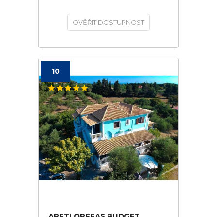
OVĚŘIT DOSTUPNOST
10
ARETI ORFEAS BUDGET