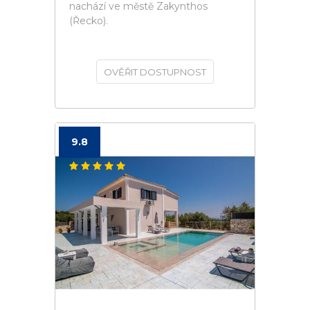
nachází ve městě Zakynthos
(Řecko).
OVĚŘIT DOSTUPNOST
9.8