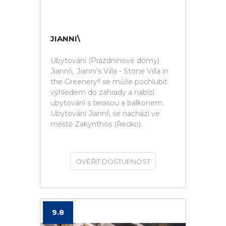
JIANNI\
Ubytování (Prázdninové domy)
Jianni\. Jianni's Villa - Stone Villa in
the Greenery!! se může pochlubit
výhledem do zahrady a nabízí
ubytování s terasou a balkonem.
Ubytování Jianni\ se nachází ve
městě Zakynthos (Řecko).
OVĚŘIT DOSTUPNOST
9.8