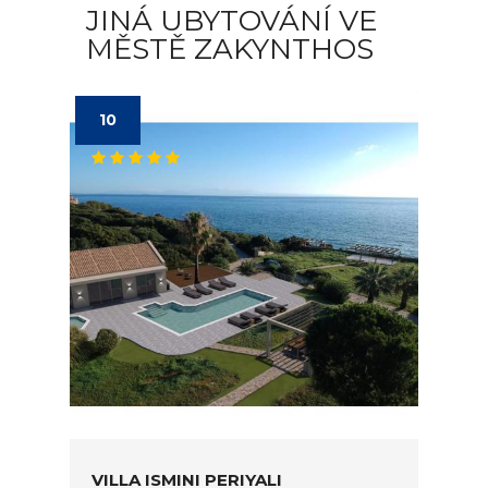
JINÁ UBYTOVÁNÍ VE
MĚSTĚ ZAKYNTHOS
10
VILLA ISMINI PERIYALI