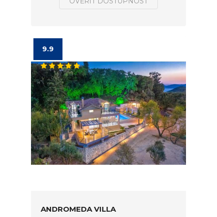
OVĚŘIT DOSTUPNOST
9.9
ANDROMEDA VILLA