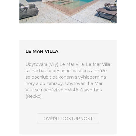
LE MAR VILLA
Ubytování (Vily) Le Mar Villa. Le Mar Villa
se nachází v destinaci Vasilikos a může
se pochlubit balkonem s výhledem na
hory a do zahrady. Ubytování Le Mar
Villa se nachází ve městě Zakynthos
(Řecko).
OVĚŘIT DOSTUPNOST