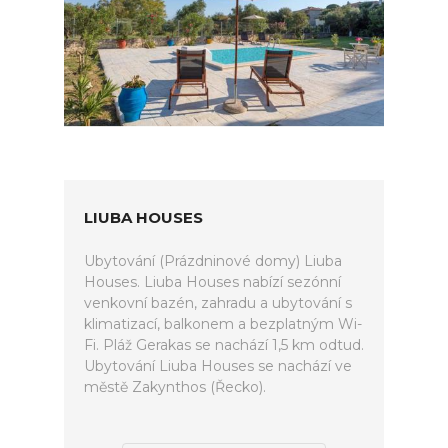
LIUBA HOUSES
Ubytování (Prázdninové domy) Liuba
Houses. Liuba Houses nabízí sezónní
venkovní bazén, zahradu a ubytování s
klimatizací, balkonem a bezplatným Wi-
Fi. Pláž Gerakas se nachází 1,5 km odtud.
Ubytování Liuba Houses se nachází ve
městě Zakynthos (Řecko).