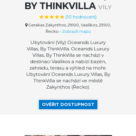
BY THINKVILLA
VILY
(
10
hodnocení)
Gerakas Zakynthos, 29100, Vasilikos, 29100,
Řecko
-
Zobrazit mapu
Ubytování (Vily) Oceanids Luxury
Villas, By ThinkVilla. Oceanids Luxury
Villas, By ThinkVilla se nachází v
destinaci Vasilikos a nabízí bazén,
zahradu, terasu a výhled na moře.
Ubytování Oceanids Luxury Villas, By
ThinkVilla se nachází ve městě
Zakynthos (Řecko).
OVĚŘIT DOSTUPNOST