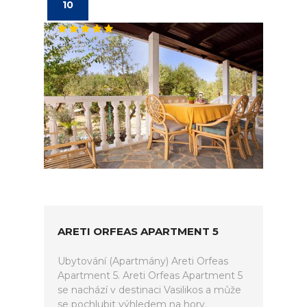
10
ARETI ORFEAS APARTMENT 5
Ubytování (Apartmány) Areti Orfeas
Apartment 5. Areti Orfeas Apartment 5
se nachází v destinaci Vasilikos a může
se pochlubit výhledem na hory.