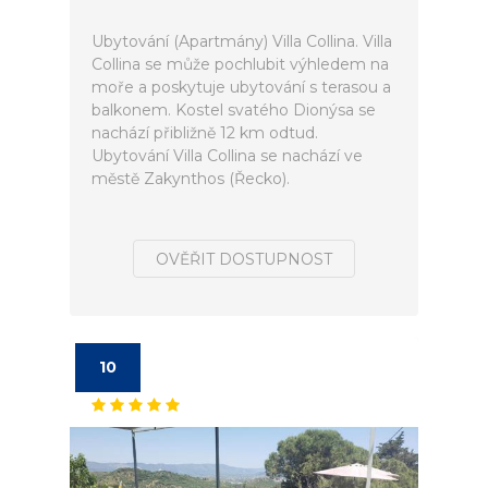
Ubytování (Apartmány) Villa Collina. Villa
Collina se může pochlubit výhledem na
moře a poskytuje ubytování s terasou a
balkonem. Kostel svatého Dionýsa se
nachází přibližně 12 km odtud.
Ubytování Villa Collina se nachází ve
městě Zakynthos (Řecko).
OVĚŘIT DOSTUPNOST
10