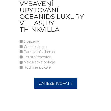
VYBAVENÍ
UBYTOVÁNÍ
OCEANIDS LUXURY
VILLAS, BY
THINKVILLA
3 bazény
Wi- Fi zdarma
Parkování zdarma
Letištní transfer
Nekuřácké pokoje
Rodinné pokoje
ZAREZERVOVAT »