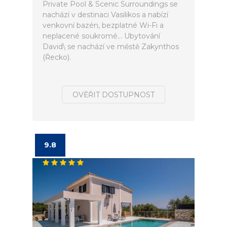
Private Pool & Scenic Surroundings se
nachází v destinaci Vasilikos a nabízí
venkovní bazén, bezplatné Wi-Fi a
neplacené soukromé... Ubytování
David\ se nachází ve městě Zakynthos
(Řecko).
OVĚŘIT DOSTUPNOST
9.8