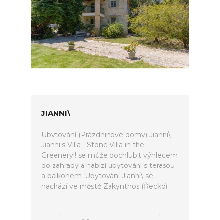
JIANNI\
Ubytování (Prázdninové domy) Jianni\.
Jianni's Villa - Stone Villa in the
Greenery!! se může pochlubit výhledem
do zahrady a nabízí ubytování s terasou
a balkonem. Ubytování Jianni\ se
nachází ve městě Zakynthos (Řecko).