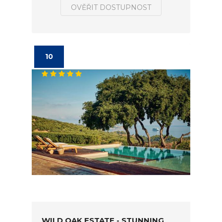
OVĚŘIT DOSTUPNOST
10
WILD OAK ESTATE - STUNNING