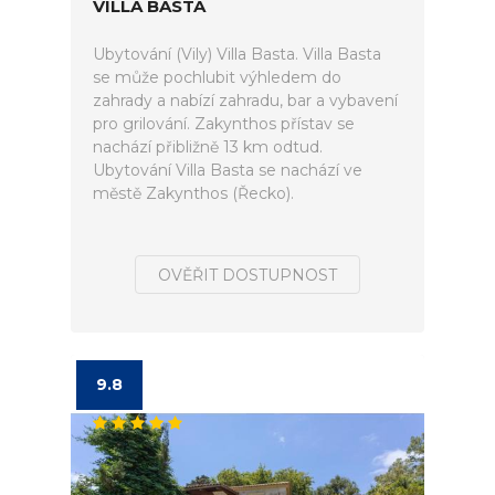
VILLA BASTA
Ubytování (Vily) Villa Basta. Villa Basta
se může pochlubit výhledem do
zahrady a nabízí zahradu, bar a vybavení
pro grilování. Zakynthos přístav se
nachází přibližně 13 km odtud.
Ubytování Villa Basta se nachází ve
městě Zakynthos (Řecko).
OVĚŘIT DOSTUPNOST
9.8