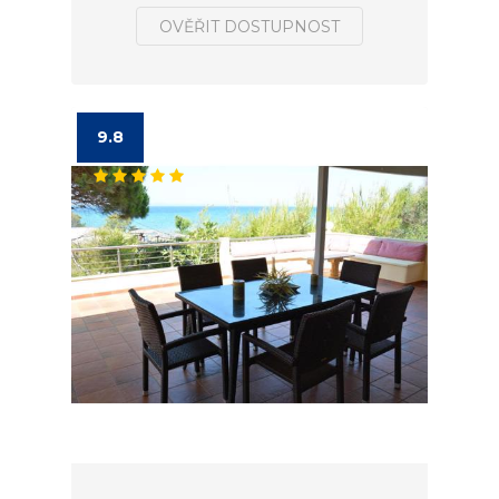
OVĚŘIT DOSTUPNOST
9.8