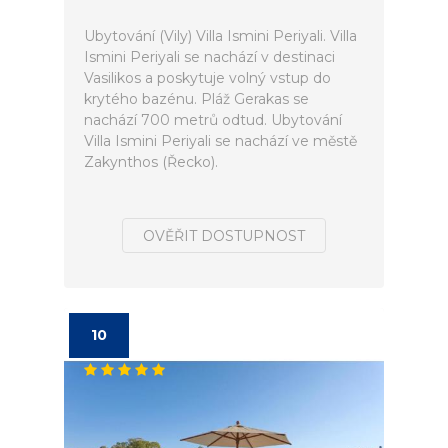
Ubytování (Vily) Villa Ismini Periyali. Villa
Ismini Periyali se nachází v destinaci
Vasilikos a poskytuje volný vstup do
krytého bazénu. Pláž Gerakas se
nachází 700 metrů odtud. Ubytování
Villa Ismini Periyali se nachází ve městě
Zakynthos (Řecko).
OVĚŘIT DOSTUPNOST
10