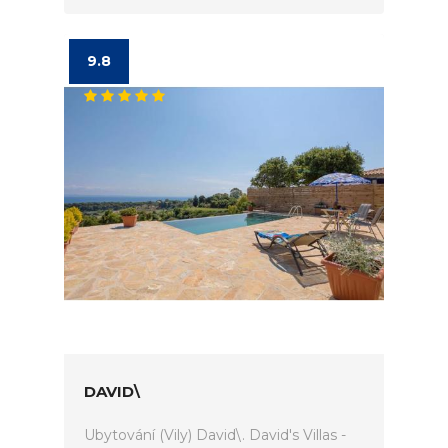
9.8
DAVID\
Ubytování (Vily) David\. David's Villas -