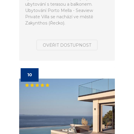
ubytování s terasou a balkonem.
Ubytování Porto Mella - Seaview
Private Villa se nachází ve městě
Zakynthos (Řecko).
OVĚŘIT DOSTUPNOST
10