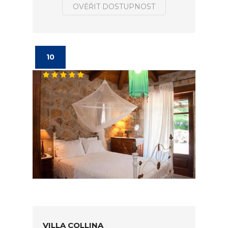
OVĚŘIT DOSTUPNOST
10
VILLA COLLINA