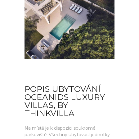
POPIS UBYTOVÁNÍ
OCEANIDS LUXURY
VILLAS, BY
THINKVILLA
Na místě je k dispozici soukromé
parkoviště. Všechny ubytovací jednotky