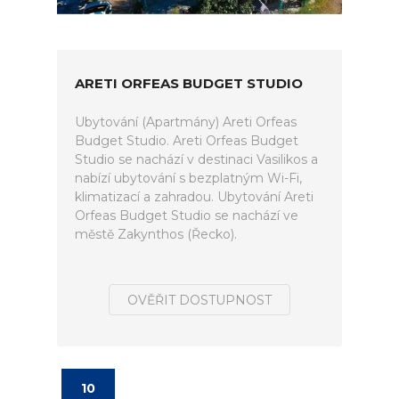
ARETI ORFEAS BUDGET STUDIO
Ubytování (Apartmány) Areti Orfeas
Budget Studio. Areti Orfeas Budget
Studio se nachází v destinaci Vasilikos a
nabízí ubytování s bezplatným Wi-Fi,
klimatizací a zahradou. Ubytování Areti
Orfeas Budget Studio se nachází ve
městě Zakynthos (Řecko).
OVĚŘIT DOSTUPNOST
10