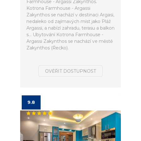
Farmhouse - Argassi Zakynthos.
Kotrona Farmhouse - Argassi
Zakynthos se nachází v destinaci Argasi,
nedaleko od zajímavých míst jako Pláž
Argassi, a nabízí zahradu, terasu a balkon
s... Ubytování Kotrona Farmhouse -
Argassi Zakynthos se nachází ve městě
Zakynthos (Řecko).
OVĚŘIT DOSTUPNOST
9.8