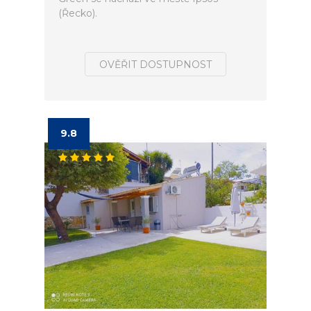
(Řecko).
OVĚŘIT DOSTUPNOST
9.8