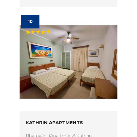
10
KATHRIN APARTMENTS
Ubytování (Apartmány) Kathrin