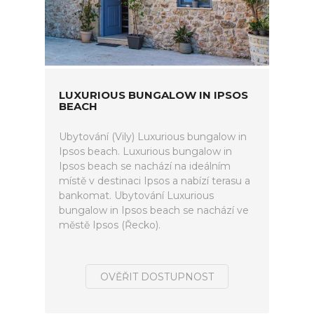
LUXURIOUS BUNGALOW IN IPSOS
BEACH
Ubytování (Vily) Luxurious bungalow in
Ipsos beach. Luxurious bungalow in
Ipsos beach se nachází na ideálním
místě v destinaci Ipsos a nabízí terasu a
bankomat. Ubytování Luxurious
bungalow in Ipsos beach se nachází ve
městě Ipsos (Řecko).
OVĚŘIT DOSTUPNOST