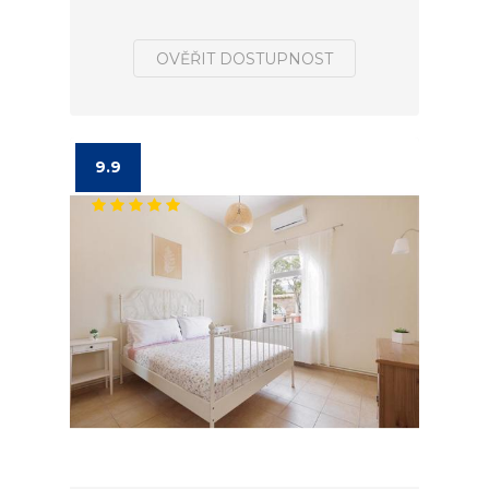
OVĚŘIT DOSTUPNOST
9.9