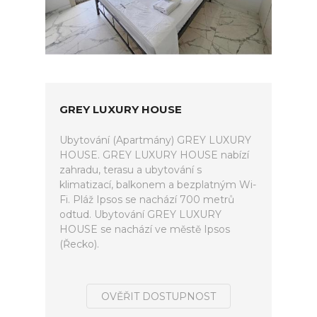
GREY LUXURY HOUSE
Ubytování (Apartmány) GREY LUXURY
HOUSE. GREY LUXURY HOUSE nabízí
zahradu, terasu a ubytování s
klimatizací, balkonem a bezplatným Wi-
Fi. Pláž Ipsos se nachází 700 metrů
odtud. Ubytování GREY LUXURY
HOUSE se nachází ve městě Ipsos
(Řecko).
OVĚŘIT DOSTUPNOST