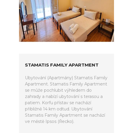
STAMATIS FAMILY APARTMENT
Ubytování (Apartmány) Stamatis Family
Apartment. Stamatis Family Apartment
se může pochlubit výhledem do
zahrady a nabízí ubytování s terasou a
patiem. Korfu přístav se nachází
přibližně 14 km odtud. Ubytování
Stamatis Family Apartment se nachází
ve městě Ipsos (Řecko).