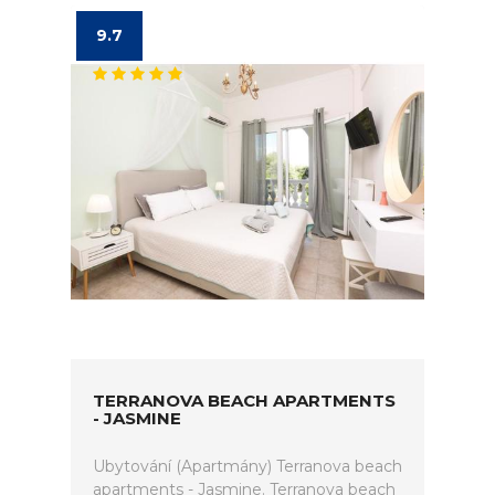
9.7
TERRANOVA BEACH APARTMENTS
- JASMINE
Ubytování (Apartmány) Terranova beach
apartments - Jasmine. Terranova beach