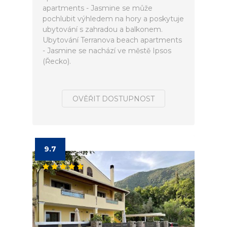
apartments - Jasmine se může
pochlubit výhledem na hory a poskytuje
ubytování s zahradou a balkonem.
Ubytování Terranova beach apartments
- Jasmine se nachází ve městě Ipsos
(Řecko).
OVĚŘIT DOSTUPNOST
9.7