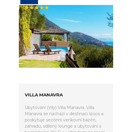
VILLA MANAVRA
Ubytování (Vily) Villa Manavra. Villa
Manavra se nachází v destinaci Ipsos a
poskytuje sezónní venkovní bazén,
zahradu, sdílený lounge a ubytování s