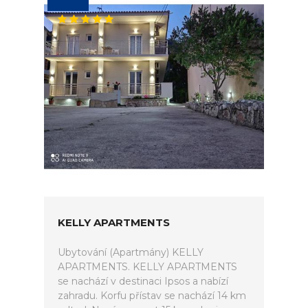
KELLY APARTMENTS
Ubytování (Apartmány) KELLY
APARTMENTS. KELLY APARTMENTS
se nachází v destinaci Ipsos a nabízí
zahradu. Korfu přístav se nachází 14 km