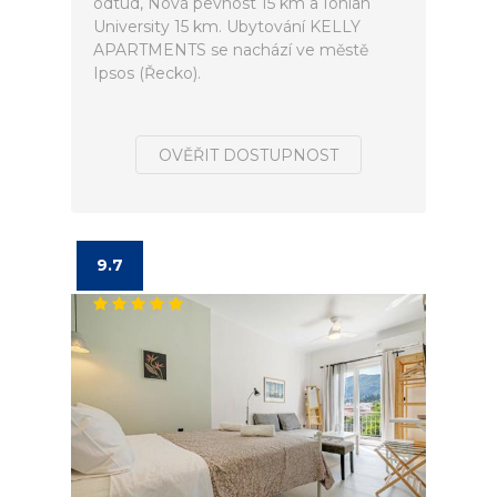
odtud, Nová pevnost 15 km a Ionian
University 15 km. Ubytování KELLY
APARTMENTS se nachází ve městě
Ipsos (Řecko).
OVĚŘIT DOSTUPNOST
9.7