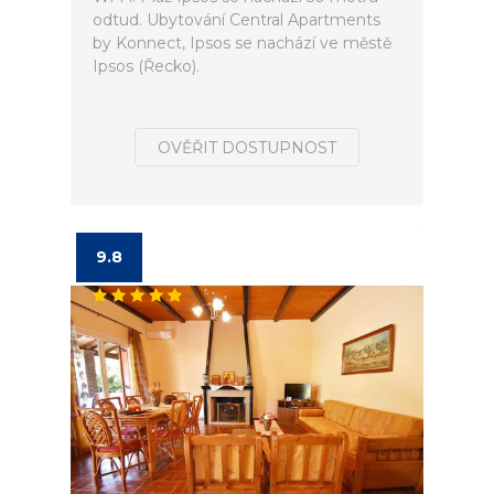
odtud. Ubytování Central Apartments
by Konnect, Ipsos se nachází ve městě
Ipsos (Řecko).
OVĚŘIT DOSTUPNOST
9.8