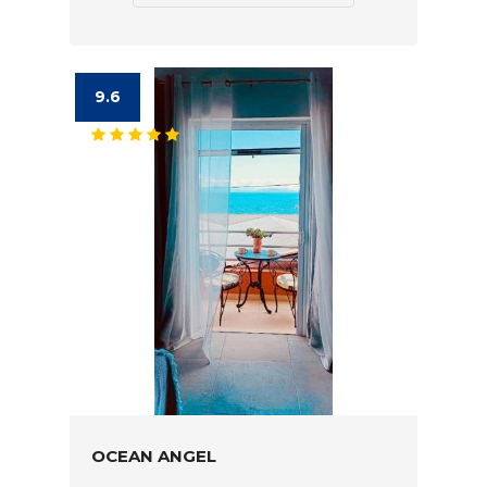
9.6
OCEAN ANGEL