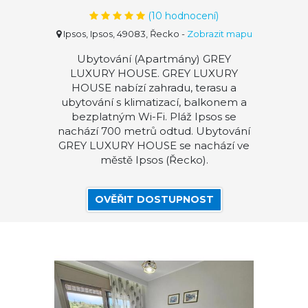
(
10
hodnocení)
Ipsos, Ipsos, 49083, Řecko
-
Zobrazit mapu
Ubytování (Apartmány) GREY
LUXURY HOUSE. GREY LUXURY
HOUSE nabízí zahradu, terasu a
ubytování s klimatizací, balkonem a
bezplatným Wi-Fi. Pláž Ipsos se
nachází 700 metrů odtud. Ubytování
GREY LUXURY HOUSE se nachází ve
městě Ipsos (Řecko).
OVĚŘIT DOSTUPNOST