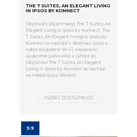
THE 7 SUITES, AN ELEGANT LIVING
IN IPSOS BY KONNECT
Ubytování (Apartmány) The 7 Suites, An
Elegant Living in Ipsos by Konnect. The
7 Suites, An Elegant Living in Ipsos by
Konnect se nachází v destinaci Ipsos a
nabízí bezplatné Wi-Fi, neplacené
soukromé parkoviště a výhled do...
Ubytování The 7 Suites, An Elegant
Living in Ipsos by Konnect se nachází
ve městě Ipsos (Řecko).
OVĚŘIT DOSTUPNOST
9.9