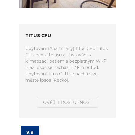
TITUS CFU
Ubytování (Apartmány) Titus CFU. Titus
CFU nabízí terasu a ubytování s
klimatizací, patiem a bezplatným Wi-Fi.
Pláž Ipsos se nachází 1,2 km odtud.
Ubytování Titus CFU se nachází ve
městě Ipsos (Řecko).
OVĚŘIT DOSTUPNOST
9.8