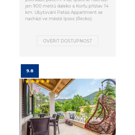
jen 900 metrů daleko a Korfu přístav 14
km. Ubytování Patsis Appartment se
nachází ve městě Ipsos (Řecko).
OVĚŘIT DOSTUPNOST
9.8