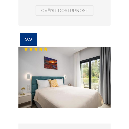
OVĚŘIT DOSTUPNOST
9.9