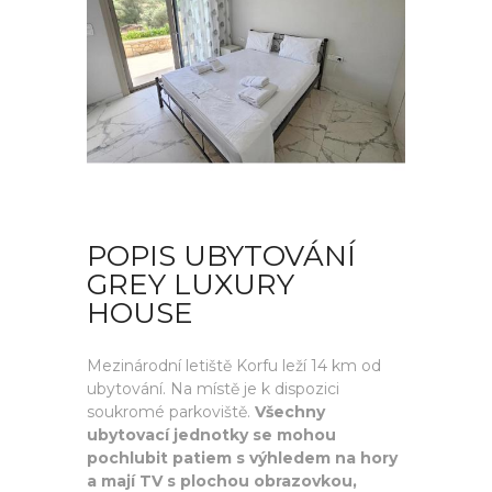
POPIS UBYTOVÁNÍ
GREY LUXURY
HOUSE
Mezinárodní letiště Korfu leží 14 km od
ubytování. Na místě je k dispozici
soukromé parkoviště.
Všechny
ubytovací jednotky se mohou
pochlubit patiem s výhledem na hory
a mají TV s plochou obrazovkou,