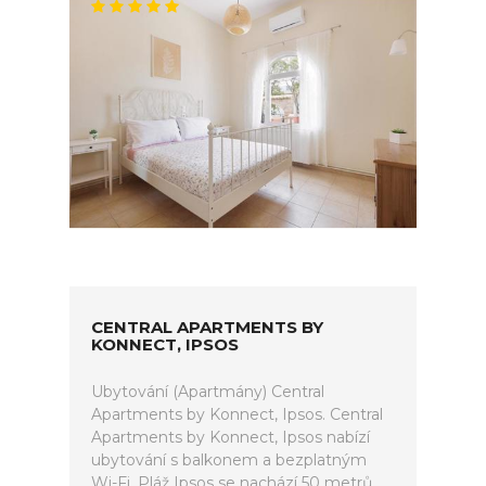
CENTRAL APARTMENTS BY
KONNECT, IPSOS
Ubytování (Apartmány) Central
Apartments by Konnect, Ipsos. Central
Apartments by Konnect, Ipsos nabízí
ubytování s balkonem a bezplatným
Wi-Fi. Pláž Ipsos se nachází 50 metrů