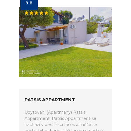
9.8
PATSIS APPARTMENT
Ubytování (Apartmány) Patsis
Appartment. Patsis Appartment se
nachází v destinaci Ipsos a může se
pochlubit patiem. Pláž Ipsos se nachází