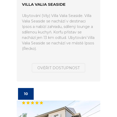
VILLA VALIA SEASIDE
Ubytování (Vily) Villa Valia Seaside. Villa
Valia Seaside se nachází v destinaci
Ipsos a nabízí zahradu, sdílený lounge a
sdílenou kuchyň. Korfu přístav se
nachází jen 13 km odtud. Ubytování Villa
Valia Seaside se nachází ve městě Ipsos
(Řecko).
OVĚŘIT DOSTUPNOST
10