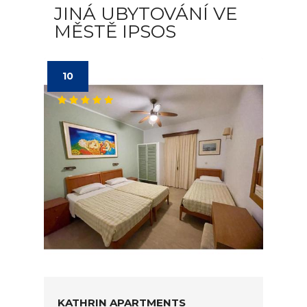
JINÁ UBYTOVÁNÍ VE
MĚSTĚ IPSOS
10
KATHRIN APARTMENTS