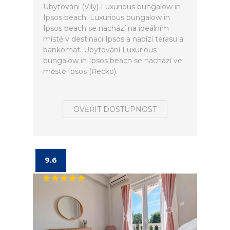
Ubytování (Vily) Luxurious bungalow in
Ipsos beach. Luxurious bungalow in
Ipsos beach se nachází na ideálním
místě v destinaci Ipsos a nabízí terasu a
bankomat. Ubytování Luxurious
bungalow in Ipsos beach se nachází ve
městě Ipsos (Řecko).
OVĚŘIT DOSTUPNOST
9.6