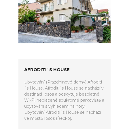
AFRODITI´S HOUSE
Ubytování (Prázdninové domy) Afroditi
´s House. Afroditi´s House se nachází v
destinaci Ipsos a poskytuje bezplatné
Wi-Fi, neplacené soukromé parkoviště a
ubytování s výhledem na hory.
Ubytování Afroditi´s House se nachází
ve městě Ipsos (Řecko).