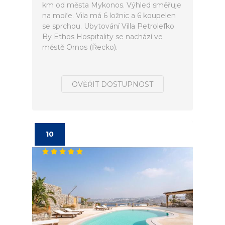
km od města Mykonos. Výhled směřuje
na moře. Vila má 6 ložnic a 6 koupelen
se sprchou. Ubytování Villa Petrolefko
By Ethos Hospitality se nachází ve
městě Ornos (Řecko).
OVĚŘIT DOSTUPNOST
10