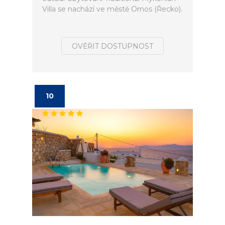
Villa se nachází ve městě Ornos (Řecko).
OVĚŘIT DOSTUPNOST
10