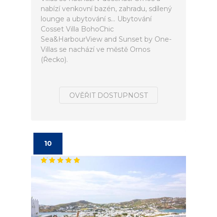
nabízí venkovní bazén, zahradu, sdílený
lounge a ubytování s... Ubytování
Cosset Villa BohoChic
Sea&HarbourView and Sunset by One-
Villas se nachází ve městě Ornos
(Řecko).
OVĚŘIT DOSTUPNOST
10