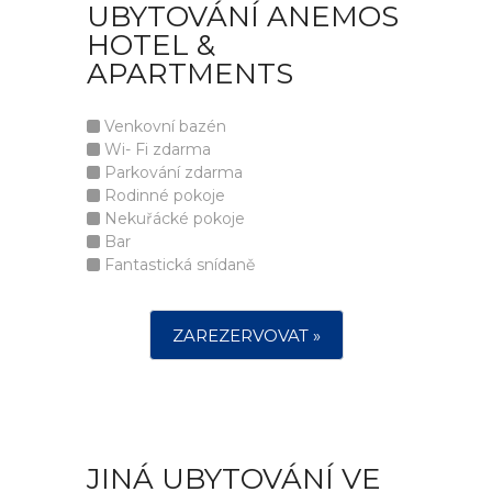
UBYTOVÁNÍ ANEMOS
HOTEL &
APARTMENTS
Venkovní bazén
Wi- Fi zdarma
Parkování zdarma
Rodinné pokoje
Nekuřácké pokoje
Bar
Fantastická snídaně
ZAREZERVOVAT »
JINÁ UBYTOVÁNÍ VE