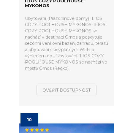
ILIOS COZY POOLHOUSE
MYKONOS
Ubytování (Prázdninové domy) ILIOS
COZY POOLHOUSE MYKONOS. ILIOS
COZY POOLHOUSE MYKONOS se
nachází v destinaci Ornos a poskytuje
sezónní venkovní bazén, zahradu, terasu
a ubytování s bezplatným Wi-Fi a
výhledem do... Ubytování ILIOS COZY
POOLHOUSE MYKONOS se nachází ve
městě Ornos (Řecko).
OVĚŘIT DOSTUPNOST
10