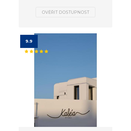
OVĚŘIT DOSTUPNOST
9.9