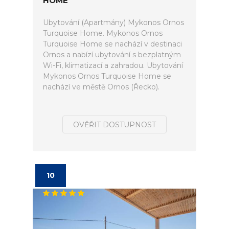
HOME
Ubytování (Apartmány) Mykonos Ornos
Turquoise Home. Mykonos Ornos
Turquoise Home se nachází v destinaci
Ornos a nabízí ubytování s bezplatným
Wi-Fi, klimatizací a zahradou. Ubytování
Mykonos Ornos Turquoise Home se
nachází ve městě Ornos (Řecko).
OVĚŘIT DOSTUPNOST
10