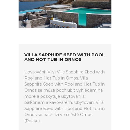
VILLA SAPPHIRE 6BED WITH POOL
AND HOT TUB IN ORNOS
Ubytování (Vily) Villa Sapphire 6bed with
Pool and Hot Tub in Ornos. Villa
Sapphire 6bed with Pool and Hot Tub in
Ornos se může pochlubit výhledem na
moře a poskytuje ubytování s
balkonem a kávovarem. Ubytování Villa
Sapphire 6bed with Pool and Hot Tub in
Ornos se nachází ve městě Ornos
(Řecko).