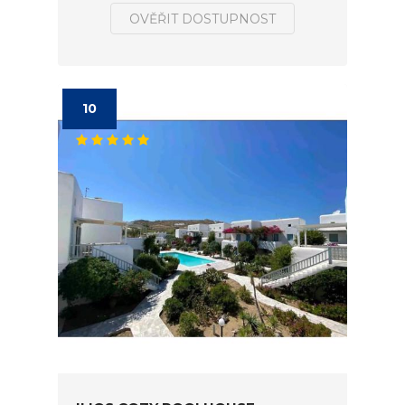
OVĚŘIT DOSTUPNOST
10