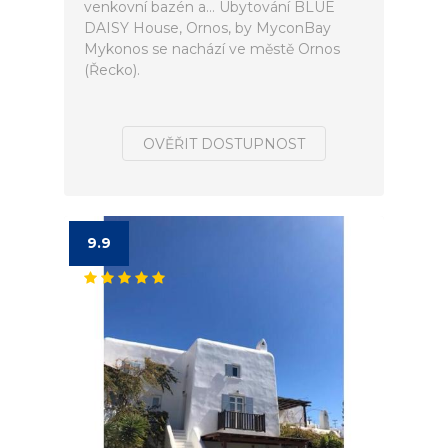
venkovní bazén a... Ubytování BLUE
DAISY House, Ornos, by MyconBay
Mykonos se nachází ve městě Ornos
(Řecko).
OVĚŘIT DOSTUPNOST
9.9