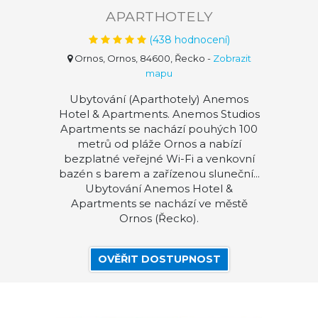
APARTHOTELY
(
438
hodnocení)
Ornos, Ornos, 84600, Řecko
-
Zobrazit
mapu
Ubytování (Aparthotely) Anemos
Hotel & Apartments. Anemos Studios
Apartments se nachází pouhých 100
metrů od pláže Ornos a nabízí
bezplatné veřejné Wi-Fi a venkovní
bazén s barem a zařízenou sluneční...
Ubytování Anemos Hotel &
Apartments se nachází ve městě
Ornos (Řecko).
OVĚŘIT DOSTUPNOST