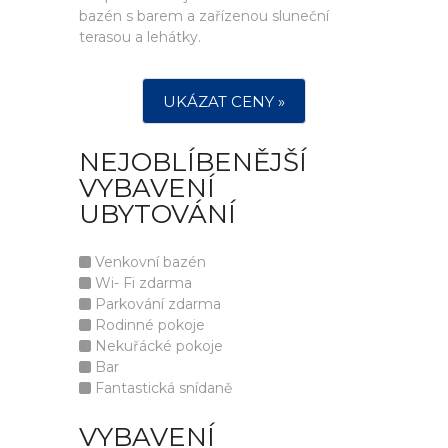
bazén s barem a zařízenou sluneční
terasou a lehátky.
UKÁZAT CENY »
NEJOBLÍBENĚJŠÍ
VYBAVENÍ
UBYTOVÁNÍ
Venkovní bazén
Wi- Fi zdarma
Parkování zdarma
Rodinné pokoje
Nekuřácké pokoje
Bar
Fantastická snídaně
VYBAVENÍ