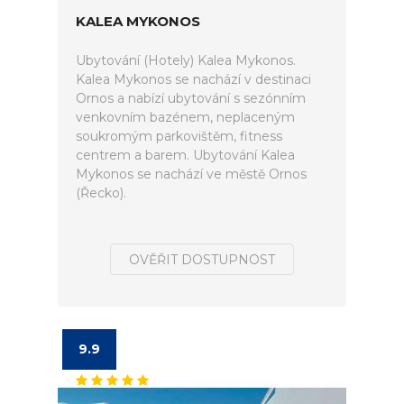
KALEA MYKONOS
Ubytování (Hotely) Kalea Mykonos.
Kalea Mykonos se nachází v destinaci
Ornos a nabízí ubytování s sezónním
venkovním bazénem, neplaceným
soukromým parkovištěm, fitness
centrem a barem. Ubytování Kalea
Mykonos se nachází ve městě Ornos
(Řecko).
OVĚŘIT DOSTUPNOST
9.9