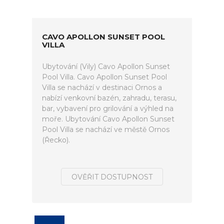
CAVO APOLLON SUNSET POOL
VILLA
Ubytování (Vily) Cavo Apollon Sunset
Pool Villa. Cavo Apollon Sunset Pool
Villa se nachází v destinaci Ornos a
nabízí venkovní bazén, zahradu, terasu,
bar, vybavení pro grilování a výhled na
moře. Ubytování Cavo Apollon Sunset
Pool Villa se nachází ve městě Ornos
(Řecko).
OVĚŘIT DOSTUPNOST