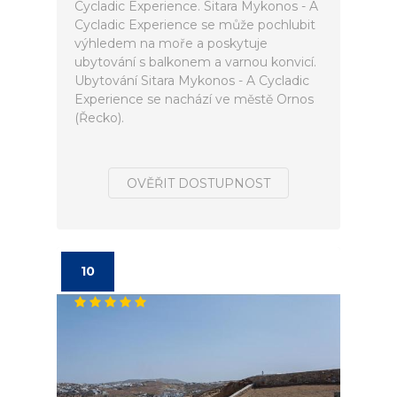
Cycladic Experience. Sitara Mykonos - A
Cycladic Experience se může pochlubit
výhledem na moře a poskytuje
ubytování s balkonem a varnou konvicí.
Ubytování Sitara Mykonos - A Cycladic
Experience se nachází ve městě Ornos
(Řecko).
OVĚŘIT DOSTUPNOST
10