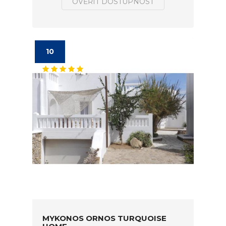
OVĚŘIT DOSTUPNOST
10
MYKONOS ORNOS TURQUOISE