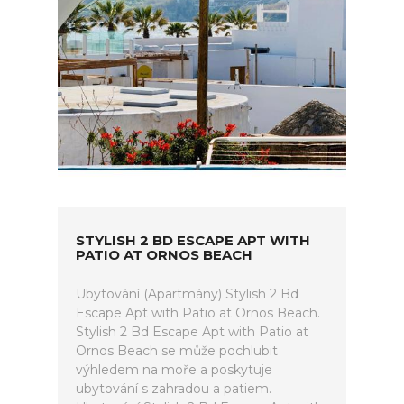
STYLISH 2 BD ESCAPE APT WITH
PATIO AT ORNOS BEACH
Ubytování (Apartmány) Stylish 2 Bd
Escape Apt with Patio at Ornos Beach.
Stylish 2 Bd Escape Apt with Patio at
Ornos Beach se může pochlubit
výhledem na moře a poskytuje
ubytování s zahradou a patiem.