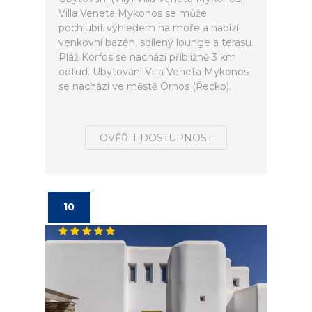
Villa Veneta Mykonos se může
pochlubit výhledem na moře a nabízí
venkovní bazén, sdílený lounge a terasu.
Pláž Korfos se nachází přibližně 3 km
odtud. Ubytování Villa Veneta Mykonos
se nachází ve městě Ornos (Řecko).
OVĚŘIT DOSTUPNOST
10