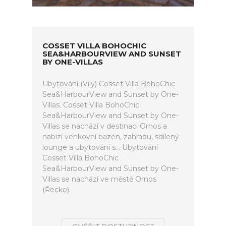
COSSET VILLA BOHOCHIC
SEA&HARBOURVIEW AND SUNSET
BY ONE-VILLAS
Ubytování (Vily) Cosset Villa BohoChic
Sea&HarbourView and Sunset by One-
Villas. Cosset Villa BohoChic
Sea&HarbourView and Sunset by One-
Villas se nachází v destinaci Ornos a
nabízí venkovní bazén, zahradu, sdílený
lounge a ubytování s... Ubytování
Cosset Villa BohoChic
Sea&HarbourView and Sunset by One-
Villas se nachází ve městě Ornos
(Řecko).