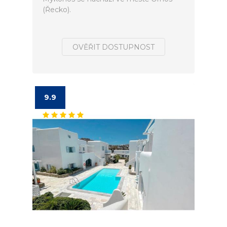
(Řecko).
OVĚŘIT DOSTUPNOST
9.9