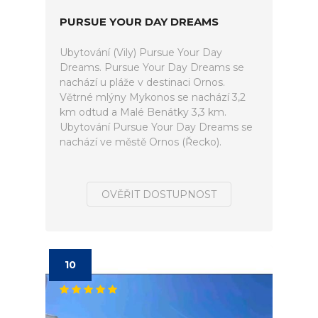
PURSUE YOUR DAY DREAMS
Ubytování (Vily) Pursue Your Day
Dreams. Pursue Your Day Dreams se
nachází u pláže v destinaci Ornos.
Větrné mlýny Mykonos se nachází 3,2
km odtud a Malé Benátky 3,3 km.
Ubytování Pursue Your Day Dreams se
nachází ve městě Ornos (Řecko).
OVĚŘIT DOSTUPNOST
10