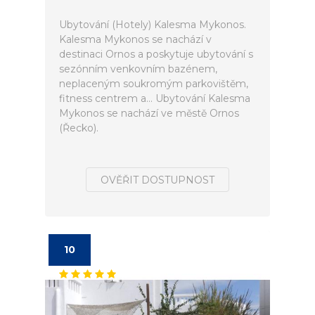
Ubytování (Hotely) Kalesma Mykonos.
Kalesma Mykonos se nachází v
destinaci Ornos a poskytuje ubytování s
sezónním venkovním bazénem,
neplaceným soukromým parkovištěm,
fitness centrem a... Ubytování Kalesma
Mykonos se nachází ve městě Ornos
(Řecko).
OVĚŘIT DOSTUPNOST
10