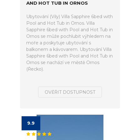
AND HOT TUB IN ORNOS
Ubytování (Vily) Villa Sapphire 6bed with
Pool and Hot Tub in Ornos. Villa
Sapphire 6bed with Pool and Hot Tub in
Ornos se může pochlubit výhledem na
moře a poskytuje ubytování s
balkonem a kávovarem. Ubytování Villa
Sapphire 6bed with Pool and Hot Tub in
Ornos se nachází ve městě Ornos
(Řecko).
OVĚŘIT DOSTUPNOST
9.9