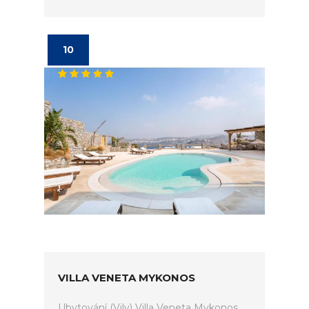
10
VILLA VENETA MYKONOS
Ubytování (Vily) Villa Veneta Mykonos.