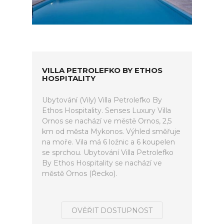
VILLA PETROLEFKO BY ETHOS
HOSPITALITY
Ubytování (Vily) Villa Petrolefko By
Ethos Hospitality. Senses Luxury Villa
Ornos se nachází ve městě Ornos, 2,5
km od města Mykonos. Výhled směřuje
na moře. Vila má 6 ložnic a 6 koupelen
se sprchou. Ubytování Villa Petrolefko
By Ethos Hospitality se nachází ve
městě Ornos (Řecko).
OVĚŘIT DOSTUPNOST