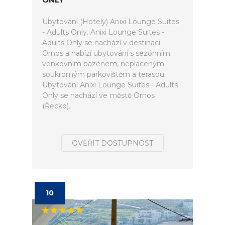
Ubytování (Hotely) Anixi Lounge Suites
- Adults Only. Anixi Lounge Suites -
Adults Only se nachází v destinaci
Ornos a nabízí ubytování s sezónním
venkovním bazénem, neplaceným
soukromým parkovištěm a terasou.
Ubytování Anixi Lounge Suites - Adults
Only se nachází ve městě Ornos
(Řecko).
OVĚŘIT DOSTUPNOST
10