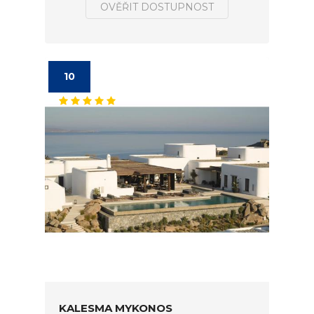
OVĚŘIT DOSTUPNOST
10
KALESMA MYKONOS