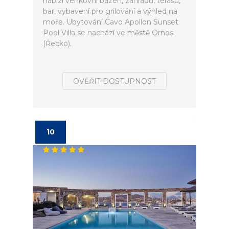
nabízí venkovní bazén, zahradu, terasu,
bar, vybavení pro grilování a výhled na
moře. Ubytování Cavo Apollon Sunset
Pool Villa se nachází ve městě Ornos
(Řecko).
OVĚŘIT DOSTUPNOST
10