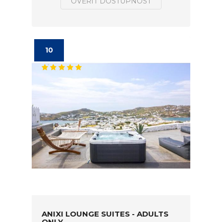
OVĚŘIT DOSTUPNOST
10
ANIXI LOUNGE SUITES - ADULTS
ONLY