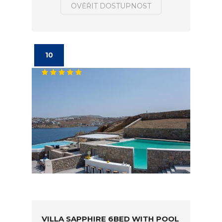
OVĚŘIT DOSTUPNOST
10
VILLA SAPPHIRE 6BED WITH POOL