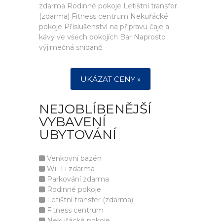
zdarma Rodinné pokoje Letištní transfer
(zdarma) Fitness centrum Nekuřácké
pokoje Příslušenství na přípravu čaje a
kávy ve všech pokojích Bar Naprosto
výjimečná snídaně.
UKÁZAT CENY »
NEJOBLÍBENĚJŠÍ
VYBAVENÍ
UBYTOVÁNÍ
Venkovní bazén
Wi- Fi zdarma
Parkování zdarma
Rodinné pokoje
Letištní transfer (zdarma)
Fitness centrum
Nekuřácké pokoje