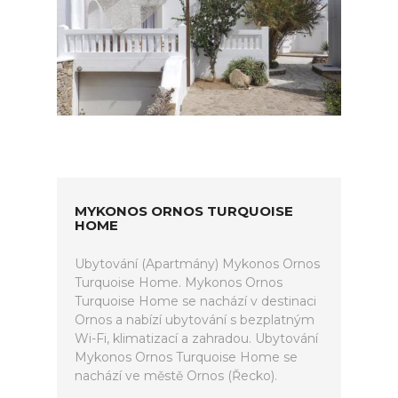
MYKONOS ORNOS TURQUOISE
HOME
Ubytování (Apartmány) Mykonos Ornos
Turquoise Home. Mykonos Ornos
Turquoise Home se nachází v destinaci
Ornos a nabízí ubytování s bezplatným
Wi-Fi, klimatizací a zahradou. Ubytování
Mykonos Ornos Turquoise Home se
nachází ve městě Ornos (Řecko).