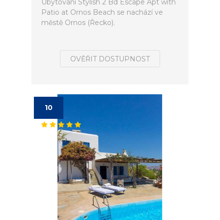
Ubytování Stylish 2 Bd Escape Apt with
Patio at Ornos Beach se nachází ve
městě Ornos (Řecko).
OVĚŘIT DOSTUPNOST
10