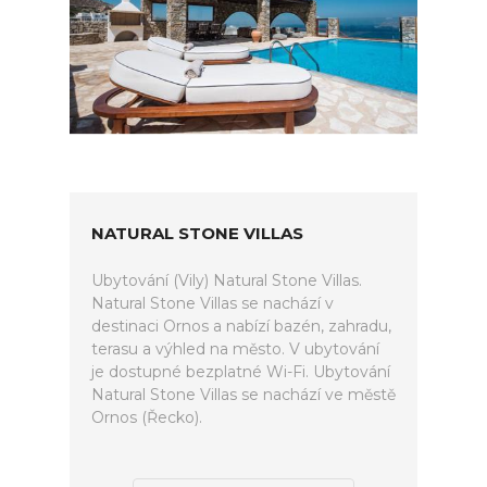
NATURAL STONE VILLAS
Ubytování (Vily) Natural Stone Villas.
Natural Stone Villas se nachází v
destinaci Ornos a nabízí bazén, zahradu,
terasu a výhled na město. V ubytování
je dostupné bezplatné Wi-Fi. Ubytování
Natural Stone Villas se nachází ve městě
Ornos (Řecko).