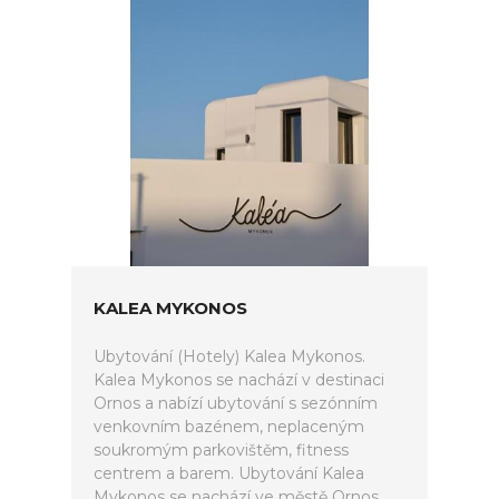
KALEA MYKONOS
Ubytování (Hotely) Kalea Mykonos.
Kalea Mykonos se nachází v destinaci
Ornos a nabízí ubytování s sezónním
venkovním bazénem, neplaceným
soukromým parkovištěm, fitness
centrem a barem. Ubytování Kalea
Mykonos se nachází ve městě Ornos