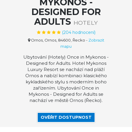
MYKONOS -
DESIGNED FOR
ADULTS
HOTELY
(
204
hodnocení)
Ornos, Ornos, 84600, Řecko
-
Zobrazit
mapu
Ubytování (Hotely) Once in Mykonos -
Designed for Adults. Hotel Mykonos
Luxury Resort se nachází nad pláží
Ornos a nabízí kombinaci klasického
kykladského stylu s moderním boho
zařízením. Ubytování Once in
Mykonos - Designed for Adults se
nachází ve městě Ornos (Řecko).
OVĚŘIT DOSTUPNOST