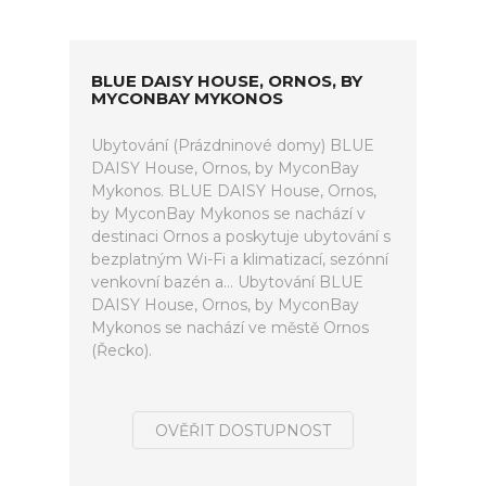
BLUE DAISY HOUSE, ORNOS, BY
MYCONBAY MYKONOS
Ubytování (Prázdninové domy) BLUE
DAISY House, Ornos, by MyconBay
Mykonos. BLUE DAISY House, Ornos,
by MyconBay Mykonos se nachází v
destinaci Ornos a poskytuje ubytování s
bezplatným Wi-Fi a klimatizací, sezónní
venkovní bazén a... Ubytování BLUE
DAISY House, Ornos, by MyconBay
Mykonos se nachází ve městě Ornos
(Řecko).
OVĚŘIT DOSTUPNOST