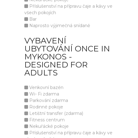
Příslušenství na přípravu čaje a kávy ve
všech pokojích
Bar
Naprosto výjimečná snídaně
VYBAVENÍ
UBYTOVÁNÍ ONCE IN
MYKONOS -
DESIGNED FOR
ADULTS
Venkovní bazén
Wi- Fi zdarma
Parkování zdarma
Rodinné pokoje
Letištní transfer (zdarma)
Fitness centrum
Nekuřácké pokoje
Příslušenství na přípravu čaje a kávy ve