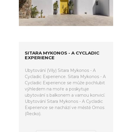
SITARA MYKONOS - A CYCLADIC
EXPERIENCE
Ubytování (Vily) Sitara Mykonos - A
Cycladic Experience. Sitara Mykonos - A
Cycladic Experience se může pochlubit
výhledem na moře a poskytuje
ubytování s balkonem a varnou konvicí.
Ubytování Sitara Mykonos - A Cycladic
Experience se nachází ve městě Ornos
(Řecko).