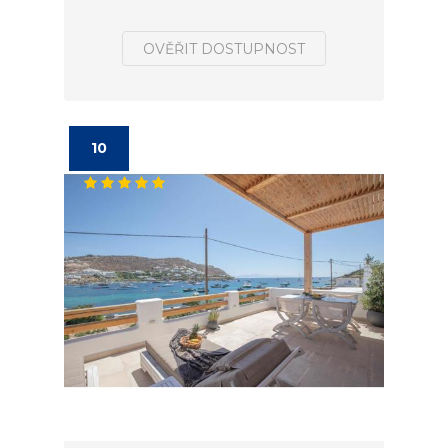
OVĚŘIT DOSTUPNOST
10