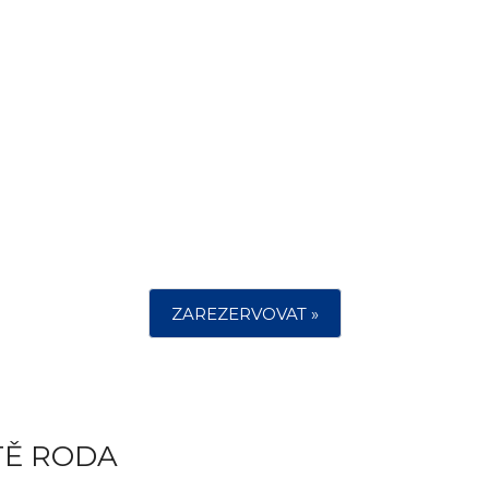
ZAREZERVOVAT »
TĚ RODA