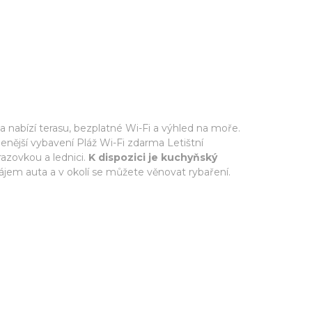
 nabízí terasu, bezplatné Wi-Fi a výhled na moře.
benější vybavení Pláž Wi-Fi zdarma Letištní
razovkou a lednici.
K dispozici je kuchyňský
ájem auta a v okolí se můžete věnovat rybaření.