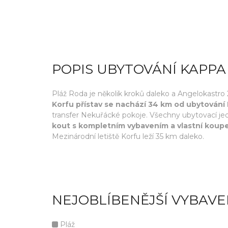
POPIS UBYTOVÁNÍ KAPP
Pláž Roda je několik kroků daleko a Angelokastro
Korfu přístav se nachází 34 km od ubytován
transfer Nekuřácké pokoje. Všechny ubytovací jedn
kout s kompletním vybavením a vlastní koup
Mezinárodní letiště Korfu leží 35 km daleko.
NEJOBLÍBENĚJŠÍ VYBAVE
Pláž