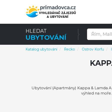
HLEDAT
UBYTOVÁNÍ
Katalog ubytování
Řecko
Ostrov Korfu
KAPP
Ubytování (Apartmány) Kappa & Lamda Apa
výhled na moře