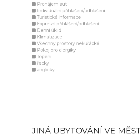
Pronájem aut
Individuální přihlášení/odhlášení
Turistické informace
Expresní přihlášení/odhlášení
Denní úklid
Klimatizace
Všechny prostory nekuřácké
Pokoj pro alergiky
Topení
řecky
anglicky
JINÁ UBYTOVÁNÍ VE MĚS