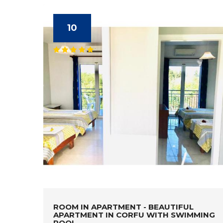
10
ROOM IN APARTMENT - BEAUTIFUL
APARTMENT IN CORFU WITH SWIMMING
POOL