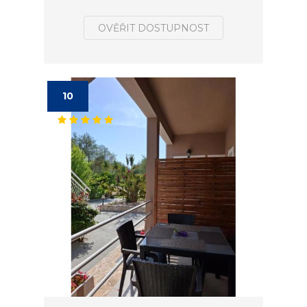
OVĚŘIT DOSTUPNOST
10