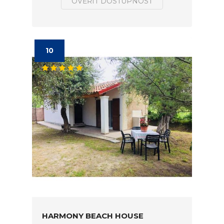
OVĚŘIT DOSTUPNOST
10
HARMONY BEACH HOUSE