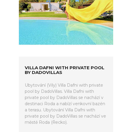
VILLA DAFNI WITH PRIVATE POOL
BY DADOVILLAS
Ubytování (Vily) Villa Dafni with private
pool by DadoVillas. Villa Dafni with
private pool by DadoVillas se nachází v
destinaci Roda a nabízí venkovní bazén
a terasu. Ubytování Villa Dafni with
private pool by DadoVillas se nachází ve
městě Roda (Řecko).