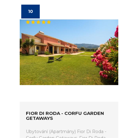
10
FIOR DI RODA - CORFU GARDEN
GETAWAYS
Ubytování (Apartmány) Fior Di Roda -