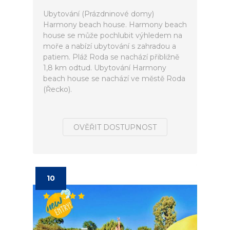
Ubytování (Prázdninové domy)
Harmony beach house. Harmony beach
house se může pochlubit výhledem na
moře a nabízí ubytování s zahradou a
patiem. Pláž Roda se nachází přibližně
1,8 km odtud. Ubytování Harmony
beach house se nachází ve městě Roda
(Řecko).
OVĚŘIT DOSTUPNOST
10