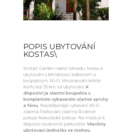
POPIS UBYTOVÁNÍ
KOSTAS\
Kostas' Garden nabízí zahradu, terasu a
ubytování s klimatizací, balkonem a
bezplatným Wi-Fi. Mezinárodní letiště
Korfu leží 35 km od ubytování.
K
dispozici je vlastní koupelna s
kompletním vybavením včetně sprchy
a fénu
. Nejoblíbenější vybavení Wi-Fi
zdarma Parkování zdarma Rodinné
pokoje Nekuřácké pokoje. Na místě je k
dispozici soukromé parkoviště.
Všechny
ubytovací jednotky se mohou