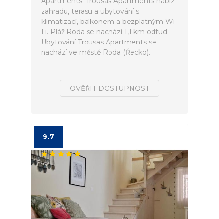
Apartments. Trousas Apartments nabízí
zahradu, terasu a ubytování s
klimatizací, balkonem a bezplatným Wi-
Fi. Pláž Roda se nachází 1,1 km odtud.
Ubytování Trousas Apartments se
nachází ve městě Roda (Řecko).
OVĚŘIT DOSTUPNOST
9.7