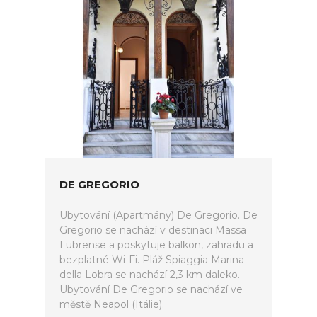
DE GREGORIO
Ubytování (Apartmány) De Gregorio. De
Gregorio se nachází v destinaci Massa
Lubrense a poskytuje balkon, zahradu a
bezplatné Wi-Fi. Pláž Spiaggia Marina
della Lobra se nachází 2,3 km daleko.
Ubytování De Gregorio se nachází ve
městě Neapol (Itálie).