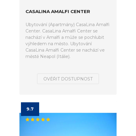
CASALINA AMALFI CENTER
Ubytování (Apartmány) CasaLina Amalfi
Center. CasaLina Amalfi Center se
nachází v Amalfi a může se pochlubit
výhledem na město. Ubytování
CasaLina Amalfi Center se nachází ve
městě Neapol (Itálie).
OVĚŘIT DOSTUPNOST
9.7