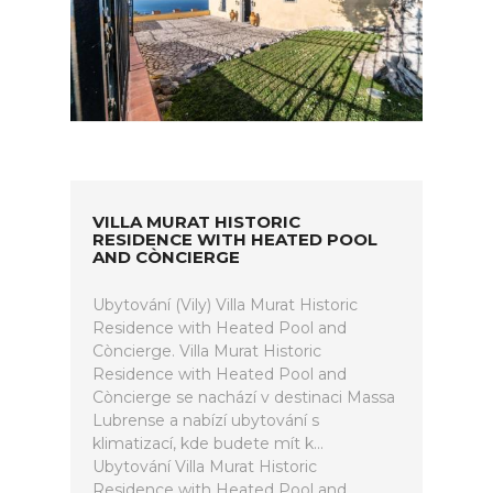
VILLA MURAT HISTORIC
RESIDENCE WITH HEATED POOL
AND CÒNCIERGE
Ubytování (Vily) Villa Murat Historic
Residence with Heated Pool and
Còncierge. Villa Murat Historic
Residence with Heated Pool and
Còncierge se nachází v destinaci Massa
Lubrense a nabízí ubytování s
klimatizací, kde budete mít k...
Ubytování Villa Murat Historic
Residence with Heated Pool and