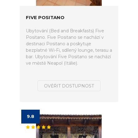
FIVE POSITANO
Ubytování (Bed and Breakfasts) Five
Positano. Five Positano se nachází v
destinaci Positano a poskytuje
bezplatné Wi-Fi, sdílený lounge, terasu a
bar. Ubytování Five Positano se nachází
ve městě Neapol (Itálie).
OVĚŘIT DOSTUPNOST
9.8