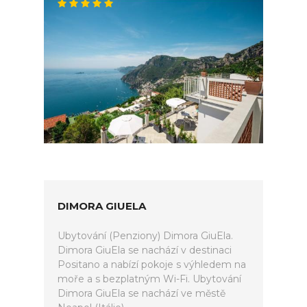
DIMORA GIUELA
Ubytování (Penziony) Dimora GiuEla.
Dimora GiuEla se nachází v destinaci
Positano a nabízí pokoje s výhledem na
moře a s bezplatným Wi-Fi. Ubytování
Dimora GiuEla se nachází ve městě