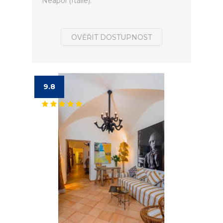
Neapol (Itálie).
OVĚŘIT DOSTUPNOST
9.8