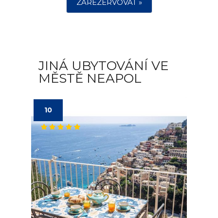
ZAREZERVOVAT »
JINÁ UBYTOVÁNÍ VE
MĚSTĚ NEAPOL
10