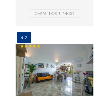
OVĚŘIT DOSTUPNOST
9.7