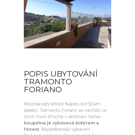
POPIS UBYTOVÁNÍ
TRAMONTO
FORIANO
Mezinárodní letiště Naples leží 55 km
daleko. Tramonto Foriano se nachází ve
čtvrti Forio d'Ischia v destinaci Ischia.
Koupelna je vybavená bidetem a
fénem
. Nejoblíbenější vybavení