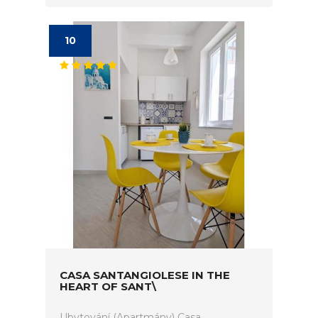
10
CASA SANTANGIOLESE IN THE
HEART OF SANT\
Ubytování (Apartmány) Casa