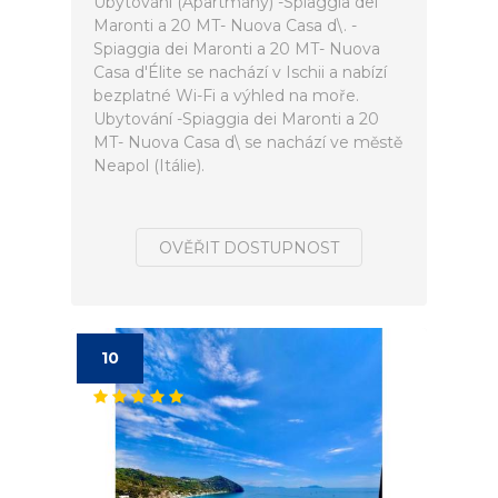
Ubytování (Apartmány) -Spiaggia dei
Maronti a 20 MT- Nuova Casa d\. -
Spiaggia dei Maronti a 20 MT- Nuova
Casa d'Élite se nachází v Ischii a nabízí
bezplatné Wi-Fi a výhled na moře.
Ubytování -Spiaggia dei Maronti a 20
MT- Nuova Casa d\ se nachází ve městě
Neapol (Itálie).
OVĚŘIT DOSTUPNOST
10