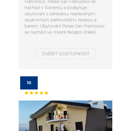
Francesco. Relais San Francesco se
nachází v Sorrentu a poskytuje
ubytování s zahradou, neplaceným
soukromým parkovištěm, terasou a
barem. Ubytování Relais San Francesco
se nachází ve městě Neapol (Itálie).
OVĚŘIT DOSTUPNOST
10