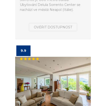
Ubytování Delula Sorrento Center se
nachází ve městě Neapol (Itálie).
OVĚŘIT DOSTUPNOST
9.9