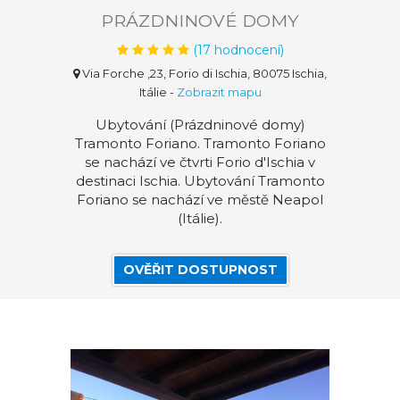
PRÁZDNINOVÉ DOMY
(
17
hodnocení)
Via Forche ,23, Forio di Ischia, 80075 Ischia,
Itálie
-
Zobrazit mapu
Ubytování (Prázdninové domy)
Tramonto Foriano. Tramonto Foriano
se nachází ve čtvrti Forio d'Ischia v
destinaci Ischia. Ubytování Tramonto
Foriano se nachází ve městě Neapol
(Itálie).
OVĚŘIT DOSTUPNOST