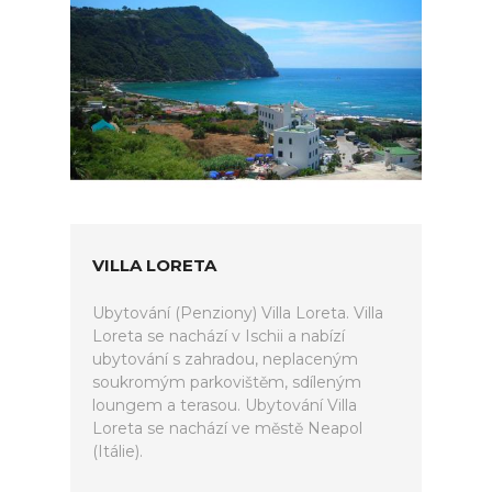
VILLA LORETA
Ubytování (Penziony) Villa Loreta. Villa
Loreta se nachází v Ischii a nabízí
ubytování s zahradou, neplaceným
soukromým parkovištěm, sdíleným
loungem a terasou. Ubytování Villa
Loreta se nachází ve městě Neapol
(Itálie).