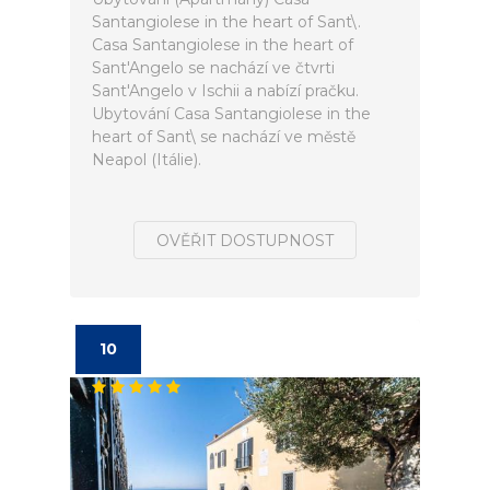
Santangiolese in the heart of Sant\.
Casa Santangiolese in the heart of
Sant'Angelo se nachází ve čtvrti
Sant'Angelo v Ischii a nabízí pračku.
Ubytování Casa Santangiolese in the
heart of Sant\ se nachází ve městě
Neapol (Itálie).
OVĚŘIT DOSTUPNOST
10