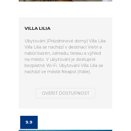
VILLA LILIA
Ubytování (Prázdninové domy) Villa Lilia.
Villa Lilia se nachází v destinaci Vietri a
nabízí bazén, zahradu, terasu a výhled
na město. V ubytování je dostupné
bezplatné Wi-Fi. Ubytování Villa Lilia se
nachází ve městě Neapol (Itálie).
OVĚŘIT DOSTUPNOST
9.9