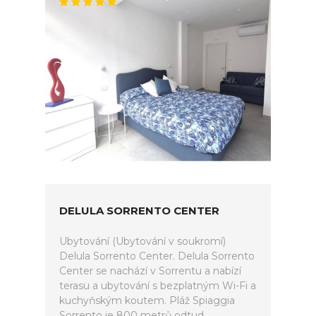
DELULA SORRENTO CENTER
Ubytování (Ubytování v soukromí)
Delula Sorrento Center. Delula Sorrento
Center se nachází v Sorrentu a nabízí
terasu a ubytování s bezplatným Wi-Fi a
kuchyňským koutem. Pláž Spiaggia
Sorrento je 800 metrů odtud.