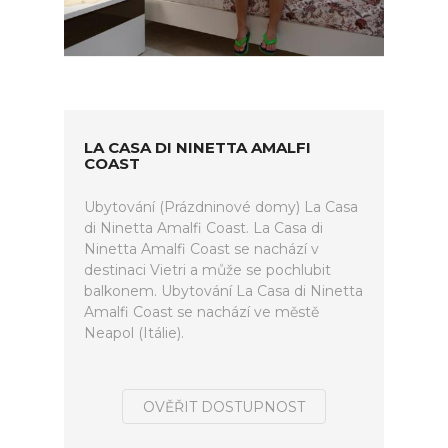
LA CASA DI NINETTA AMALFI
COAST
Ubytování (Prázdninové domy) La Casa
di Ninetta Amalfi Coast. La Casa di
Ninetta Amalfi Coast se nachází v
destinaci Vietri a může se pochlubit
balkonem. Ubytování La Casa di Ninetta
Amalfi Coast se nachází ve městě
Neapol (Itálie).
OVĚŘIT DOSTUPNOST