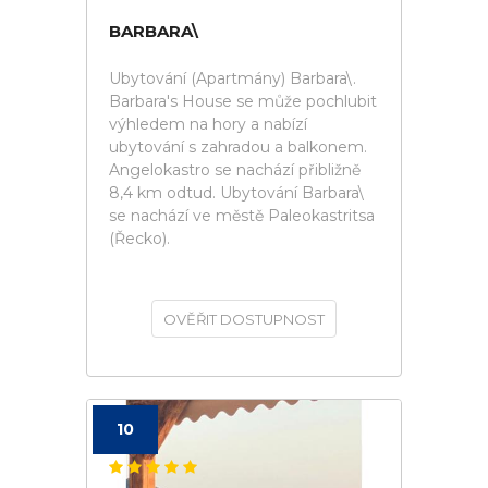
BARBARA\
Ubytování (Apartmány) Barbara\.
Barbara's House se může pochlubit
výhledem na hory a nabízí
ubytování s zahradou a balkonem.
Angelokastro se nachází přibližně
8,4 km odtud. Ubytování Barbara\
se nachází ve městě Paleokastritsa
(Řecko).
OVĚŘIT DOSTUPNOST
10