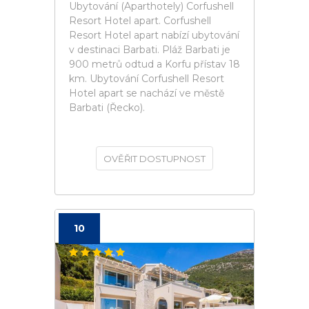
Ubytování (Aparthotely) Corfushell
Resort Hotel apart. Corfushell
Resort Hotel apart nabízí ubytování
v destinaci Barbati. Pláž Barbati je
900 metrů odtud a Korfu přístav 18
km. Ubytování Corfushell Resort
Hotel apart se nachází ve městě
Barbati (Řecko).
OVĚŘIT DOSTUPNOST
10