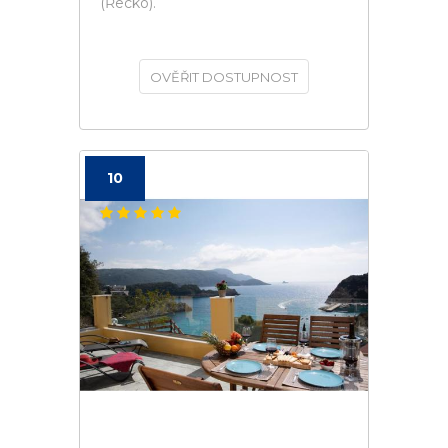
(Řecko).
OVĚŘIT DOSTUPNOST
10