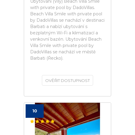
Ubytování (Vily) Beach Villa Smile
with private pool by DadoVillas.
Beach Villa Smile with private pool
by DadoVillas se nachází v destinaci
Barbati a nabízí ubytování s
bezplatným Wi-Fi a klimatizací a
venkovní bazén. Ubytování Beach
Villa Smile with private pool by
DadoVillas se nachází ve městě
Barbati (Řecko).
OVĚŘIT DOSTUPNOST
10