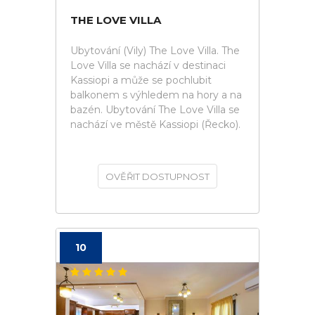
THE LOVE VILLA
Ubytování (Vily) The Love Villa. The
Love Villa se nachází v destinaci
Kassiopi a může se pochlubit
balkonem s výhledem na hory a na
bazén. Ubytování The Love Villa se
nachází ve městě Kassiopi (Řecko).
OVĚŘIT DOSTUPNOST
10