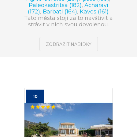
Paleokastritsa (182)
,
Acharavi
(172)
,
Barbati (164)
,
Kavos (161)
.
Tato města stojí za to navštívit a
strávit v nich svou dovolenou.
ZOBRAZIT NABÍDKY
10