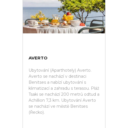
AVERTO
Ubytování (Aparthotely) Averto.
Averto se nachází v destinaci
Benitses a nabízí ubytování s
klimatizací a zahradu s terasou. Pláž
Tsaki se nachází 200 metrů odtud a
Achillion 7,3 km. Ubytování Averto
se nachází ve městě Benitses
(Řecko).