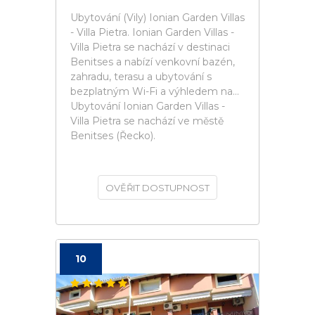
Ubytování (Vily) Ionian Garden Villas
- Villa Pietra. Ionian Garden Villas -
Villa Pietra se nachází v destinaci
Benitses a nabízí venkovní bazén,
zahradu, terasu a ubytování s
bezplatným Wi-Fi a výhledem na...
Ubytování Ionian Garden Villas -
Villa Pietra se nachází ve městě
Benitses (Řecko).
OVĚŘIT DOSTUPNOST
10