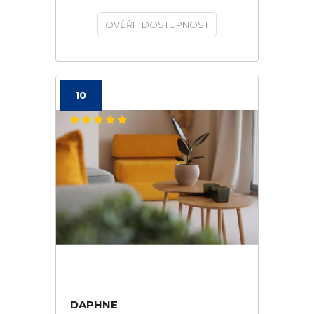
OVĚŘIT DOSTUPNOST
10
DAPHNE