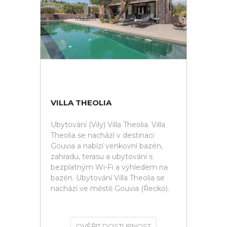
VILLA THEOLIA
Ubytování (Vily) Villa Theolia. Villa
Theolia se nachází v destinaci
Gouvia a nabízí venkovní bazén,
zahradu, terasu a ubytování s
bezplatným Wi-Fi a výhledem na
bazén. Ubytování Villa Theolia se
nachází ve městě Gouvia (Řecko).
OVĚŘIT DOSTUPNOST