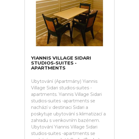
YIANNIS VILLAGE SIDARI
STUDIOS-SUITES -
APARTMENTS
Ubytování (Apartmány) Yiannis
Village Sidari studios-suites -
apartments. Yiannis Village Sidari
studios-suites -apartments se
nachází v destinaci Sidari a
poskytuje ubytování s klimatizací a
zahradu s venkovním bazénem.
Ubytování Yiannis Village Sidari
studios-suites -apartments se