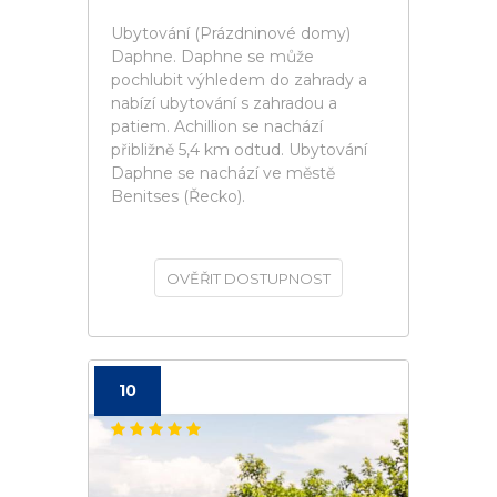
Ubytování (Prázdninové domy)
Daphne. Daphne se může
pochlubit výhledem do zahrady a
nabízí ubytování s zahradou a
patiem. Achillion se nachází
přibližně 5,4 km odtud. Ubytování
Daphne se nachází ve městě
Benitses (Řecko).
OVĚŘIT DOSTUPNOST
10