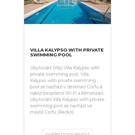
VILLA KALYPSO WITH PRIVATE
SWIMMING POOL
Ubytování (Vily) Villa Kalypso with
private swimming pool. Villa
Kalypso with private swimming
pool se nachází v destinaci Corfu a
nabízí bezplatné Wi-Fi a klimatizaci.
Ubytování Villa Kalypso with private
swimming pool se nachází ve
městě Corfu (Řecko).
OVĚŘIT DOSTUPNOST