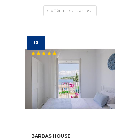
OVĚŘIT DOSTUPNOST
10
BARBAS HOUSE