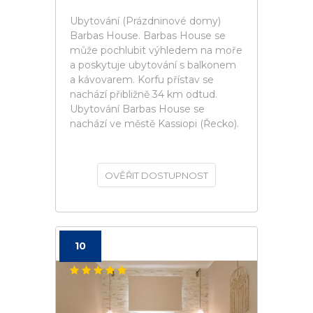
Ubytování (Prázdninové domy)
Barbas House. Barbas House se
může pochlubit výhledem na moře
a poskytuje ubytování s balkonem
a kávovarem. Korfu přístav se
nachází přibližně 34 km odtud.
Ubytování Barbas House se
nachází ve městě Kassiopi (Řecko).
OVĚŘIT DOSTUPNOST
10