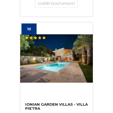
OVĚŘIT DOSTUPNOST
10
IONIAN GARDEN VILLAS - VILLA
PIETRA