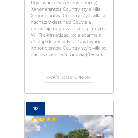
Ubytování (Prázdninové domy)
Xenonerantzia Country style villa.
Xenonerantzia Country style villa se
nachází v destinaci Gouvia a
poskytuje ubytování s bezplatným
Wi-Fi a klimatizací, kola zdarma a
přístup do zahrady s... Ubytování
Xenonerantzia Country style villa se
nachází ve městě Gouvia (Řecko).
OVĚŘIT DOSTUPNOST
10