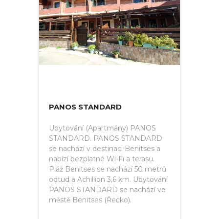
PANOS STANDARD
Ubytování (Apartmány) PANOS
STANDARD. PANOS STANDARD
se nachází v destinaci Benitses a
nabízí bezplatné Wi-Fi a terasu.
Pláž Benitses se nachází 50 metrů
odtud a Achillion 3,6 km. Ubytování
PANOS STANDARD se nachází ve
městě Benitses (Řecko).