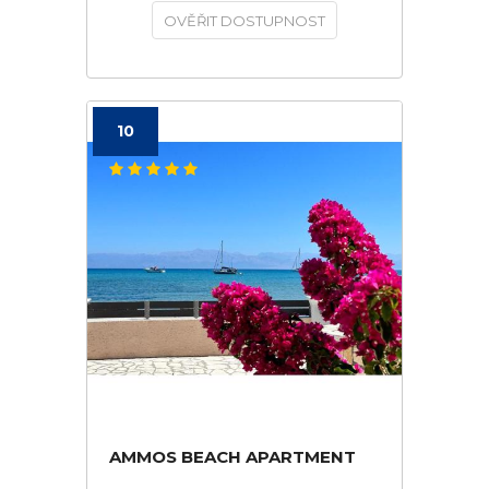
OVĚŘIT DOSTUPNOST
10
AMMOS BEACH APARTMENT