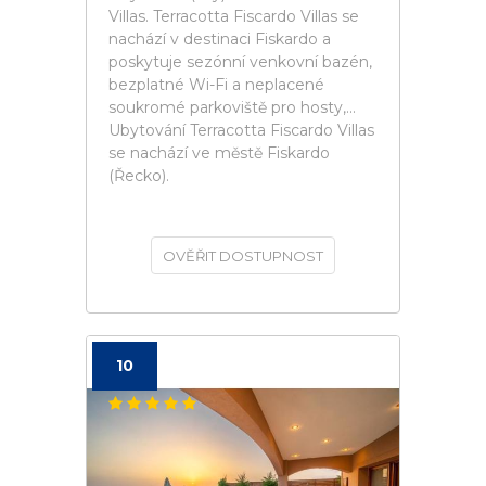
Villas. Terracotta Fiscardo Villas se
nachází v destinaci Fiskardo a
poskytuje sezónní venkovní bazén,
bezplatné Wi-Fi a neplacené
soukromé parkoviště pro hosty,...
Ubytování Terracotta Fiscardo Villas
se nachází ve městě Fiskardo
(Řecko).
OVĚŘIT DOSTUPNOST
10