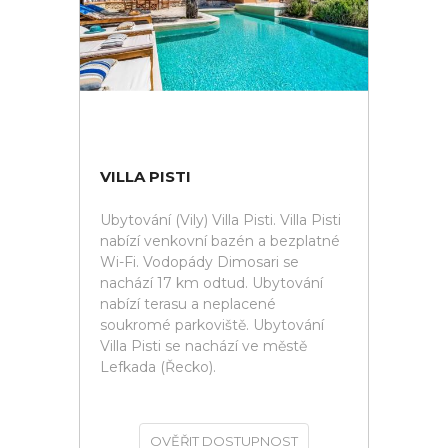
VILLA PISTI
Ubytování (Vily) Villa Pisti. Villa Pisti
nabízí venkovní bazén a bezplatné
Wi-Fi. Vodopády Dimosari se
nachází 17 km odtud. Ubytování
nabízí terasu a neplacené
soukromé parkoviště. Ubytování
Villa Pisti se nachází ve městě
Lefkada (Řecko).
OVĚŘIT DOSTUPNOST