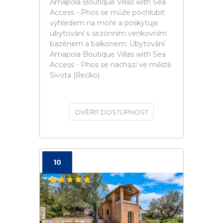
Amapola Boutique Villas with Sea
Access - Phos se může pochlubit
výhledem na moře a poskytuje
ubytování s sezónním venkovním
bazénem a balkonem. Ubytování
Amapola Boutique Villas with Sea
Access - Phos se nachází ve městě
Sivota (Řecko).
OVĚŘIT DOSTUPNOST
10