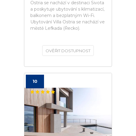
Ostria se nachází v destinaci Sivota
a poskytuje ubytování s klimatizací,
balkonem a bezplatným Wi-Fi.
Ubytování Villa Ostria se nachází ve
městě Lefkada (Řecko).
OVĚŘIT DOSTUPNOST
10