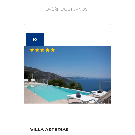
OVĚŘIT DOSTUPNOST
10
VILLA ASTERIAS