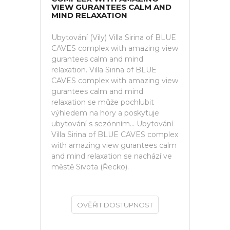
VIEW GURANTEES CALM AND
MIND RELAXATION
Ubytování (Vily) Villa Sirina of BLUE
CAVES complex with amazing view
gurantees calm and mind
relaxation. Villa Sirina of BLUE
CAVES complex with amazing view
gurantees calm and mind
relaxation se může pochlubit
výhledem na hory a poskytuje
ubytování s sezónním... Ubytování
Villa Sirina of BLUE CAVES complex
with amazing view gurantees calm
and mind relaxation se nachází ve
městě Sivota (Řecko).
OVĚŘIT DOSTUPNOST