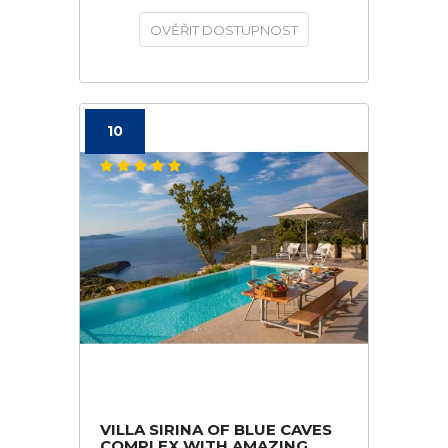
OVĚŘIT DOSTUPNOST
10
VILLA SIRINA OF BLUE CAVES
COMPLEX WITH AMAZING