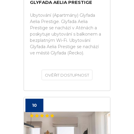
GLYFADA AELIA PRESTIGE
Ubytování (Apartmány) Glyfada
Aelia Prestige. Glyfada Aelia
Prestige se nachází v Aténách a
poskytuje ubytování s balkonem a
bezplatným Wi-Fi. Ubytování
Glyfada Aelia Prestige se nachází
ve městě Glyfada (Řecko).
OVĚŘIT DOSTUPNOST
10