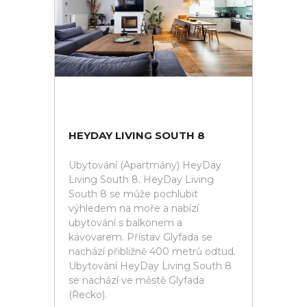
HEYDAY LIVING SOUTH 8
Ubytování (Apartmány) HeyDay
Living South 8. HeyDay Living
South 8 se může pochlubit
výhledem na moře a nabízí
ubytování s balkonem a
kávovarem. Přístav Glyfada se
nachází přibližně 400 metrů odtud.
Ubytování HeyDay Living South 8
se nachází ve městě Glyfada
(Řecko).