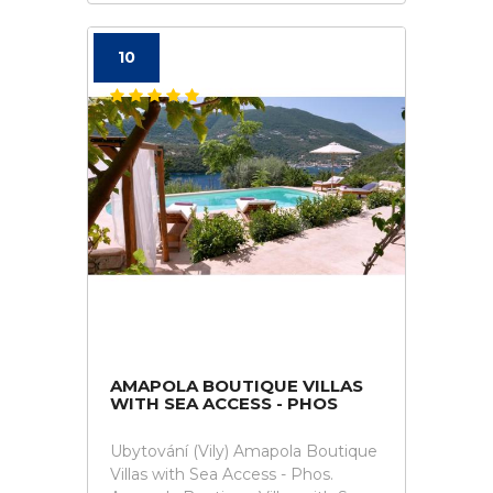
10
AMAPOLA BOUTIQUE VILLAS
WITH SEA ACCESS - PHOS
Ubytování (Vily) Amapola Boutique
Villas with Sea Access - Phos.