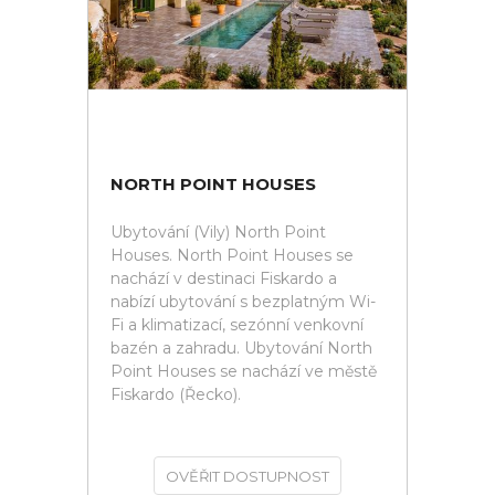
NORTH POINT HOUSES
Ubytování (Vily) North Point
Houses. North Point Houses se
nachází v destinaci Fiskardo a
nabízí ubytování s bezplatným Wi-
Fi a klimatizací, sezónní venkovní
bazén a zahradu. Ubytování North
Point Houses se nachází ve městě
Fiskardo (Řecko).
OVĚŘIT DOSTUPNOST