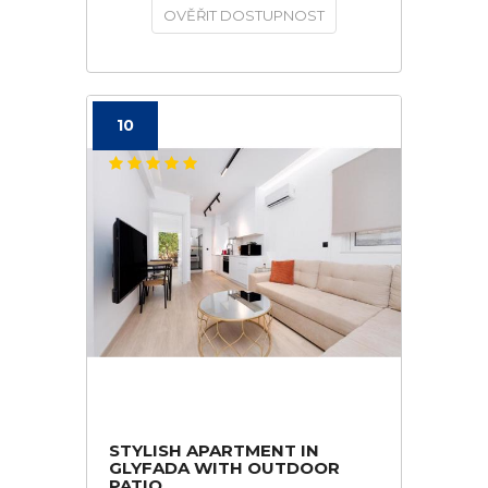
OVĚŘIT DOSTUPNOST
10
STYLISH APARTMENT IN
GLYFADA WITH OUTDOOR
PATIO