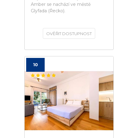
Amber se nachází ve městě
Glyfada (Řecko).
OVĚŘIT DOSTUPNOST
10