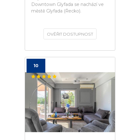
Downtown Glyfada se nachází ve
městě Glyfada (Řecko).
OVĚŘIT DOSTUPNOST
10