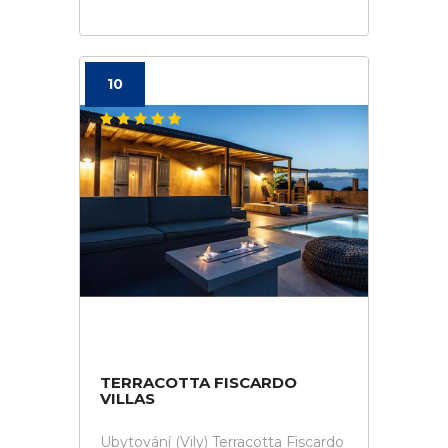
10
TERRACOTTA FISCARDO
VILLAS
Ubytování (Vily) Terracotta Fiscardo