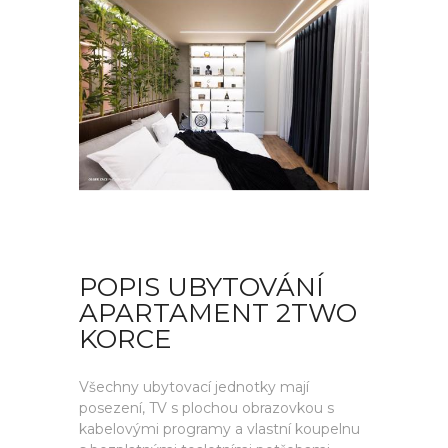
POPIS UBYTOVÁNÍ
APARTAMENT 2TWO
KORCE
Všechny ubytovací jednotky mají
posezení, TV s plochou obrazovkou s
kabelovými programy a vlastní koupelnu