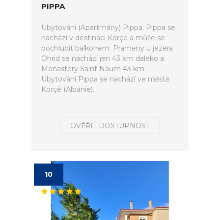
PIPPA
Ubytování (Apartmány) Pippa. Pippa se
nachází v destinaci Korçë a může se
pochlubit balkonem. Prameny u jezera
Ohrid se nachází jen 43 km daleko a
Monastery Saint Naum 43 km.
Ubytování Pippa se nachází ve městě
Korçë (Albánie).
OVĚŘIT DOSTUPNOST
10