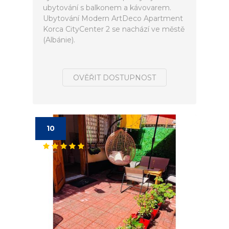
ubytování s balkonem a kávovarem.
Ubytování Modern ArtDeco Apartment
Korca CityCenter 2 se nachází ve městě
(Albánie).
OVĚŘIT DOSTUPNOST
10