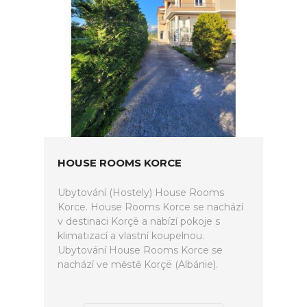
HOUSE ROOMS KORCE
Ubytování (Hostely) House Rooms
Korce. House Rooms Korce se nachází
v destinaci Korçë a nabízí pokoje s
klimatizací a vlastní koupelnou.
Ubytování House Rooms Korce se
nachází ve městě Korçë (Albánie).