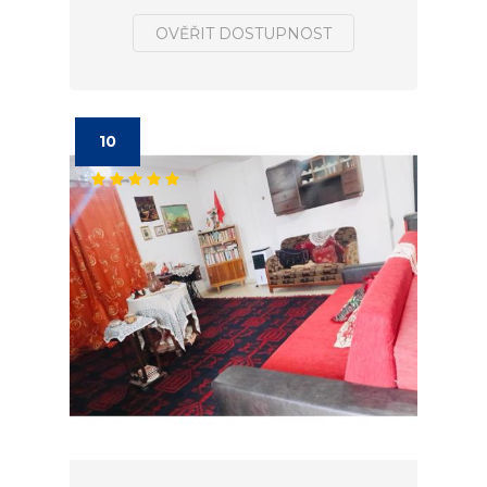
OVĚŘIT DOSTUPNOST
10