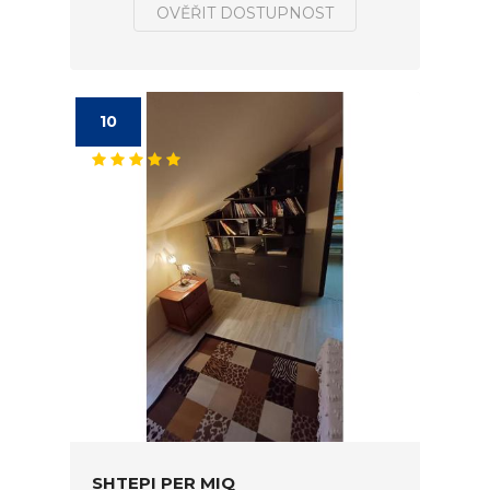
OVĚŘIT DOSTUPNOST
10
SHTEPI PER MIQ