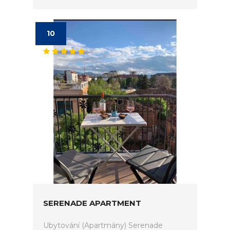
10
SERENADE APARTMENT
Ubytování (Apartmány) Serenade