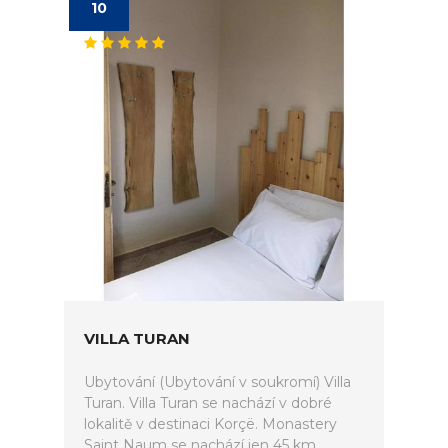
10
VILLA TURAN
Ubytování (Ubytování v soukromí) Villa
Turan. Villa Turan se nachází v dobré
lokalitě v destinaci Korçë. Monastery
Saint Naum se nachází jen 45 km