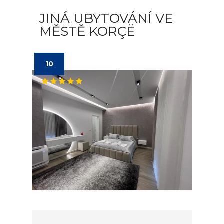
JINÁ UBYTOVÁNÍ VE
MĚSTĚ KORÇË
10