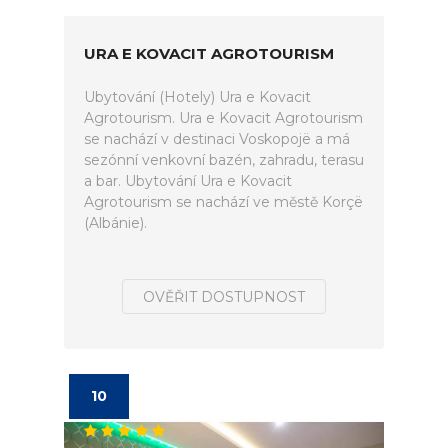
URA E KOVACIT AGROTOURISM
Ubytování (Hotely) Ura e Kovacit
Agrotourism. Ura e Kovacit Agrotourism
se nachází v destinaci Voskopojë a má
sezónní venkovní bazén, zahradu, terasu
a bar. Ubytování Ura e Kovacit
Agrotourism se nachází ve městě Korçë
(Albánie).
OVĚŘIT DOSTUPNOST
10