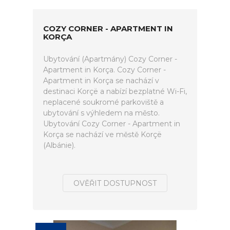
COZY CORNER - APARTMENT IN
KORÇA
Ubytování (Apartmány) Cozy Corner -
Apartment in Korça. Cozy Corner -
Apartment in Korça se nachází v
destinaci Korçë a nabízí bezplatné Wi-Fi,
neplacené soukromé parkoviště a
ubytování s výhledem na město.
Ubytování Cozy Corner - Apartment in
Korça se nachází ve městě Korçë
(Albánie).
OVĚŘIT DOSTUPNOST