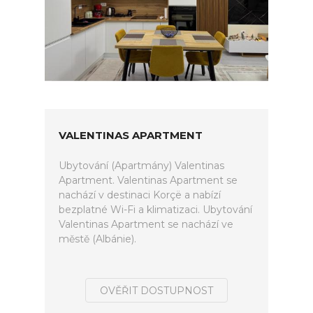
VALENTINAS APARTMENT
Ubytování (Apartmány) Valentinas
Apartment. Valentinas Apartment se
nachází v destinaci Korçë a nabízí
bezplatné Wi-Fi a klimatizaci. Ubytování
Valentinas Apartment se nachází ve
městě (Albánie).
OVĚŘIT DOSTUPNOST