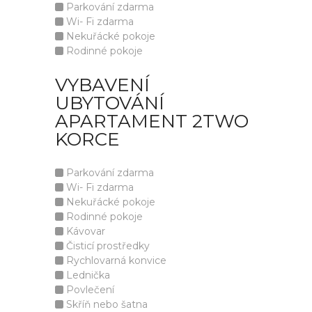
Parkování zdarma
Wi- Fi zdarma
Nekuřácké pokoje
Rodinné pokoje
VYBAVENÍ
UBYTOVÁNÍ
APARTAMENT 2TWO
KORCE
Parkování zdarma
Wi- Fi zdarma
Nekuřácké pokoje
Rodinné pokoje
Kávovar
Čisticí prostředky
Rychlovarná konvice
Lednička
Povlečení
Skříň nebo šatna