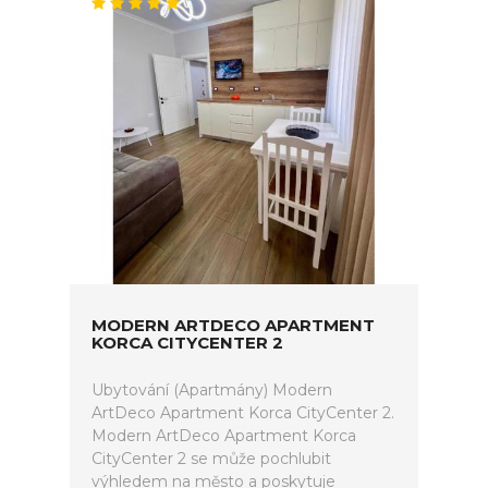
MODERN ARTDECO APARTMENT
KORCA CITYCENTER 2
Ubytování (Apartmány) Modern
ArtDeco Apartment Korca CityCenter 2.
Modern ArtDeco Apartment Korca
CityCenter 2 se může pochlubit
výhledem na město a poskytuje