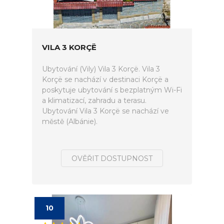
VILA 3 KORÇË
Ubytování (Vily) Vila 3 Korçë. Vila 3
Korçë se nachází v destinaci Korçë a
poskytuje ubytování s bezplatným Wi-Fi
a klimatizací, zahradu a terasu.
Ubytování Vila 3 Korçë se nachází ve
městě (Albánie).
OVĚŘIT DOSTUPNOST
10