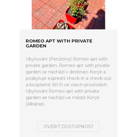
ROMEO APT WITH PRIVATE
GARDEN
Ubytování (Penziony) Romeo apt with
private garden. Romeo apt with private
garden se nachází v destinaci Korçë a
poskytuje expresní check-in a check-out
a bezplatné Wi-Fi ve všech prostorách.
Ubytování Romeo apt with private
garden se nachází ve městě Korçë
(Albánie).
OVĚŘIT DOSTUPNOST