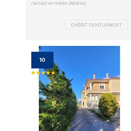
nachází ve městě (Albánie).
OVĚŘIT DOSTUPNOST
10