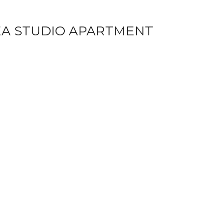
EA STUDIO APARTMENT