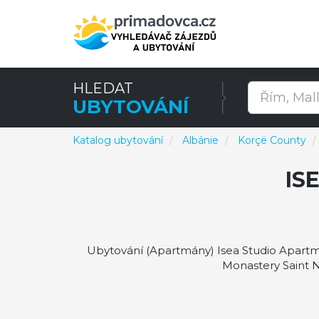
HLEDAT
UBYTOVÁNÍ
Katalog ubytování
Albánie
Korçë County
IS
Ubytování (Apartmány) Isea Studio Apartme
Monastery Saint N