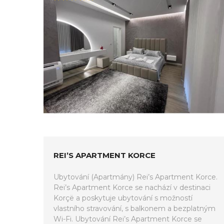
REI’S APARTMENT KORCE
Ubytování (Apartmány) Rei’s Apartment Korce.
Rei’s Apartment Korce se nachází v destinaci
Korçë a poskytuje ubytování s možností
vlastního stravování, s balkonem a bezplatným
Wi-Fi. Ubytování Rei’s Apartment Korce se