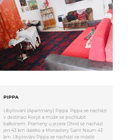
PIPPA
Ubytování (Apartmány) Pippa. Pippa se nachází
v destinaci Korçë a může se pochlubit
balkonem. Prameny u jezera Ohrid se nachází
jen 43 km daleko a Monastery Saint Naum 43
km. Ubytování Pippa se nachází ve městě