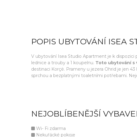
POPIS UBYTOVÁNÍ ISEA 
V ubytování Isea Studio Apartment je k dispozici
lednice a trouby a 1 koupelnu.
Toto ubytování s
destinaci Korçë. Prameny u jezera Ohrid je jen 
sprchou a bezplatnými toaletními potřebami. Nejo
NEJOBLÍBENĚJŠÍ VYBAVE
Wi- Fi zdarma
Nekuřácké pokoje