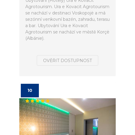
Ubytování (Hotely) Ura e Kovacit
Agrotourism. Ura e Kovacit Agrotourism
se nachází v destinaci Voskopojë a má
sezónní venkovní bazén, zahradu, terasu
a bar. Ubytování Ura e Kovacit
Agrotourism se nachází ve městě Korçë
(Albánie).
OVĚŘIT DOSTUPNOST
10