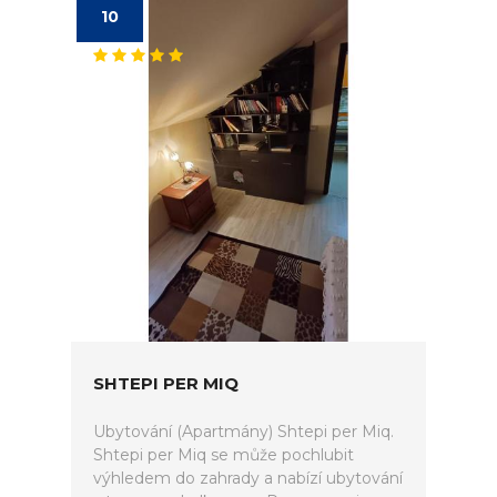
10
SHTEPI PER MIQ
Ubytování (Apartmány) Shtepi per Miq.
Shtepi per Miq se může pochlubit
výhledem do zahrady a nabízí ubytování