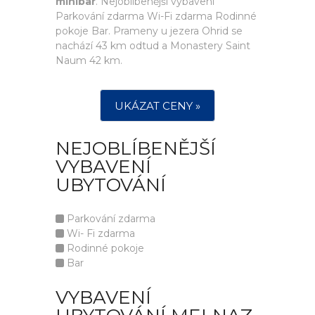
minibar
. Nejoblíbenější vybavení
Parkování zdarma Wi-Fi zdarma Rodinné
pokoje Bar. Prameny u jezera Ohrid se
nachází 43 km odtud a Monastery Saint
Naum 42 km.
UKÁZAT CENY »
NEJOBLÍBENĚJŠÍ
VYBAVENÍ
UBYTOVÁNÍ
Parkování zdarma
Wi- Fi zdarma
Rodinné pokoje
Bar
VYBAVENÍ