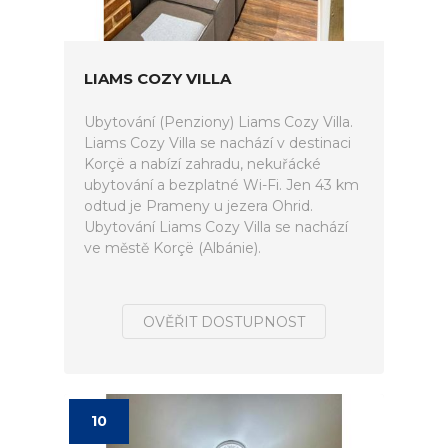
LIAMS COZY VILLA
Ubytování (Penziony) Liams Cozy Villa.
Liams Cozy Villa se nachází v destinaci
Korçë a nabízí zahradu, nekuřácké
ubytování a bezplatné Wi-Fi. Jen 43 km
odtud je Prameny u jezera Ohrid.
Ubytování Liams Cozy Villa se nachází
ve městě Korçë (Albánie).
OVĚŘIT DOSTUPNOST
10