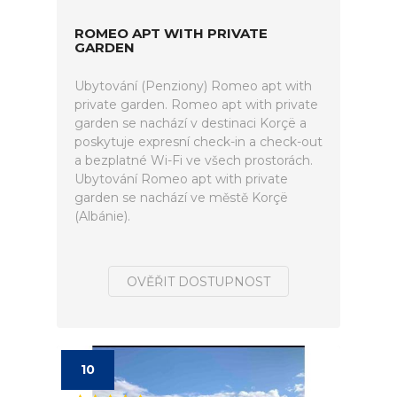
ROMEO APT WITH PRIVATE
GARDEN
Ubytování (Penziony) Romeo apt with
private garden. Romeo apt with private
garden se nachází v destinaci Korçë a
poskytuje expresní check-in a check-out
a bezplatné Wi-Fi ve všech prostorách.
Ubytování Romeo apt with private
garden se nachází ve městě Korçë
(Albánie).
OVĚŘIT DOSTUPNOST
10