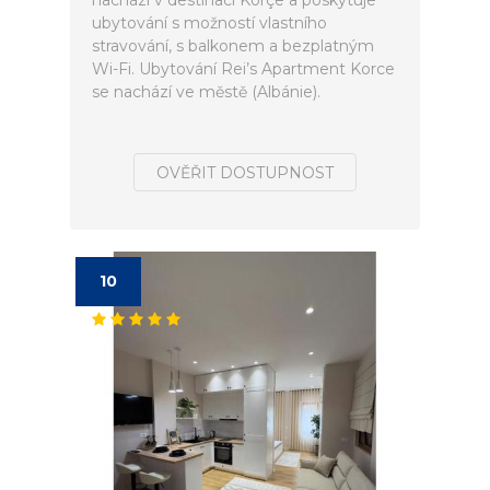
nachází v destinaci Korçë a poskytuje
ubytování s možností vlastního
stravování, s balkonem a bezplatným
Wi-Fi. Ubytování Rei’s Apartment Korce
se nachází ve městě (Albánie).
OVĚŘIT DOSTUPNOST
10