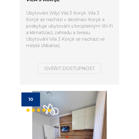
Ubytování (Vily) Vila 3 Korçë. Vila 3
Korçë se nachází v destinaci Korçë a
poskytuje ubytování s bezplatným Wi-Fi
a klimatizací, zahradu a terasu.
Ubytování Vila 3 Korçë se nachází ve
městě (Albánie).
OVĚŘIT DOSTUPNOST
10