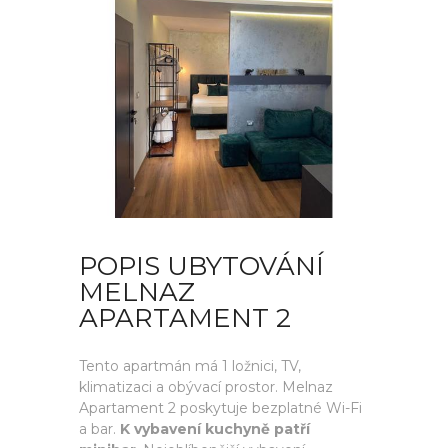
POPIS UBYTOVÁNÍ
MELNAZ
APARTAMENT 2
Tento apartmán má 1 ložnici, TV,
klimatizaci a obývací prostor. Melnaz
Apartament 2 poskytuje bezplatné Wi-Fi
a bar.
K vybavení kuchyně patří