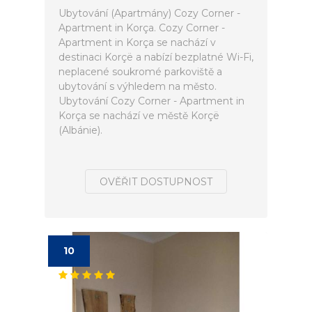
Ubytování (Apartmány) Cozy Corner -
Apartment in Korça. Cozy Corner -
Apartment in Korça se nachází v
destinaci Korçë a nabízí bezplatné Wi-Fi,
neplacené soukromé parkoviště a
ubytování s výhledem na město.
Ubytování Cozy Corner - Apartment in
Korça se nachází ve městě Korçë
(Albánie).
OVĚŘIT DOSTUPNOST
10