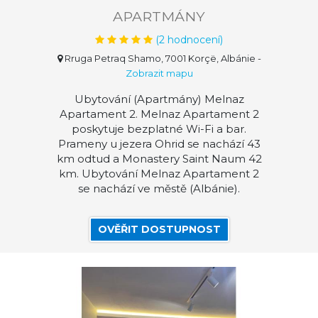
APARTMÁNY
(
2
hodnocení)
Rruga Petraq Shamo, 7001 Korçë, Albánie
-
Zobrazit mapu
Ubytování (Apartmány) Melnaz
Apartament 2. Melnaz Apartament 2
poskytuje bezplatné Wi-Fi a bar.
Prameny u jezera Ohrid se nachází 43
km odtud a Monastery Saint Naum 42
km. Ubytování Melnaz Apartament 2
se nachází ve městě (Albánie).
OVĚŘIT DOSTUPNOST