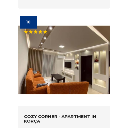
10
COZY CORNER - APARTMENT IN
KORÇA