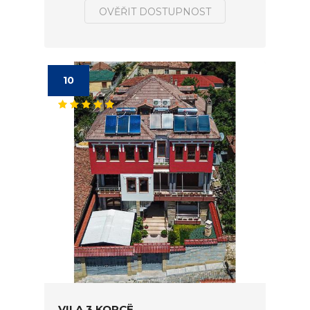
OVĚŘIT DOSTUPNOST
10
VILA 3 KORÇË