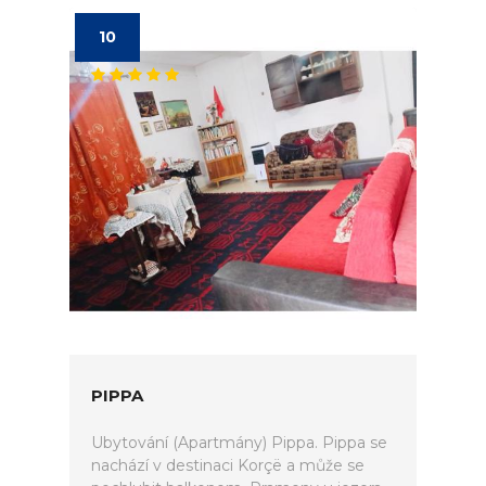
10
PIPPA
Ubytování (Apartmány) Pippa. Pippa se
nachází v destinaci Korçë a může se