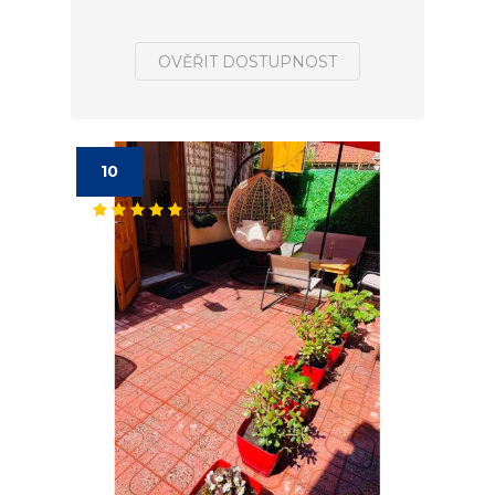
OVĚŘIT DOSTUPNOST
10