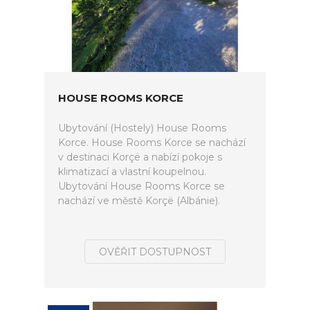
HOUSE ROOMS KORCE
Ubytování (Hostely) House Rooms
Korce. House Rooms Korce se nachází
v destinaci Korçë a nabízí pokoje s
klimatizací a vlastní koupelnou.
Ubytování House Rooms Korce se
nachází ve městě Korçë (Albánie).
OVĚŘIT DOSTUPNOST