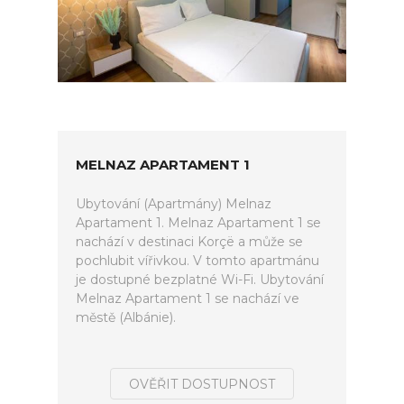
MELNAZ APARTAMENT 1
Ubytování (Apartmány) Melnaz
Apartament 1. Melnaz Apartament 1 se
nachází v destinaci Korçë a může se
pochlubit vířivkou. V tomto apartmánu
je dostupné bezplatné Wi-Fi. Ubytování
Melnaz Apartament 1 se nachází ve
městě (Albánie).
OVĚŘIT DOSTUPNOST