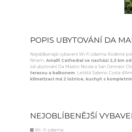
POPIS UBYTOVÁNÍ DA MA
Nejoblíbenější vybavení Wi-Fi zdarma Rodinné po
fénem.
Amalfi Cathedral se nachází 2,3 km od
od ubytování Da Mastro Nicola a San Gennaro Ch
terasou a balkonem
. Letiště Salerno Costa d'Am
klimatizací má 2 ložnice, kuchyň s kompletn
NEJOBLÍBENĚJŠÍ VYBAVE
Wi- Fi zdarma