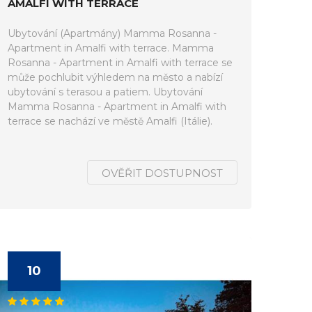
AMALFI WITH TERRACE
Ubytování (Apartmány) Mamma Rosanna -
Apartment in Amalfi with terrace. Mamma
Rosanna - Apartment in Amalfi with terrace se
může pochlubit výhledem na město a nabízí
ubytování s terasou a patiem. Ubytování
Mamma Rosanna - Apartment in Amalfi with
terrace se nachází ve městě Amalfi (Itálie).
OVĚŘIT DOSTUPNOST
10