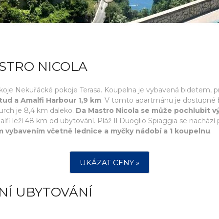
STRO NICOLA
koje Nekuřácké pokoje Terasa. Koupelna je vybavená bidetem, p
tud a Amalfi Harbour 1,9 km
. V tomto apartmánu je dostupné b
urch je 8,4 km daleko.
Da Mastro Nicola se může pochlubit v
alfi leží 48 km od ubytování. Pláž Il Duoglio Spiaggia se nacház
ím vybavením včetně lednice a myčky nádobí a 1 koupelnu
.
UKÁZAT CENY »
NÍ UBYTOVÁNÍ