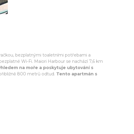
račkou, bezplatnými toaletními potřebami a
ezplatné Wi-Fi. Maiori Harbour se nachází 7,6 km
ýhledem na moře a poskytuje ubytování s
í přibližně 800 metrů odtud.
Tento apartmán s