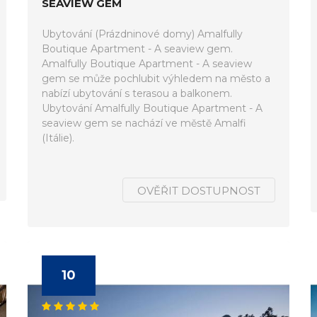
SEAVIEW GEM
Ubytování (Prázdninové domy) Amalfully
Boutique Apartment - A seaview gem.
Amalfully Boutique Apartment - A seaview
gem se může pochlubit výhledem na město a
nabízí ubytování s terasou a balkonem.
Ubytování Amalfully Boutique Apartment - A
seaview gem se nachází ve městě Amalfi
(Itálie).
OVĚŘIT DOSTUPNOST
10