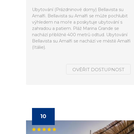
Ubytování (Prázdninové domy) Bellavista su
Amalfi. Bellavista su Amalfi se může pochlubit
výhledem na moře a poskytuje ubytování s
zahradou a patiem. Pláž Marina Grande se
nachází přibližně 400 metrů odtud. Ubytování
Bellavista su Amalfi se nachází ve městě Amalfi
(Itálie).
OVĚŘIT DOSTUPNOST
10