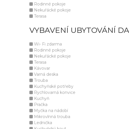
Rodinné pokoje
Nekuřácké pokoje
Terasa
VYBAVENÍ UBYTOVÁNÍ D
Wi- Fi zdarma
Rodinné pokoje
Nekuřácké pokoje
Terasa
Kávovar
Varná deska
Trouba
Kuchyňské potřeby
Rychlovarná konvice
Kuchyň
Pračka
Myčka na nádobí
Mikrovlnná trouba
Lednička
Kuchyňský kout