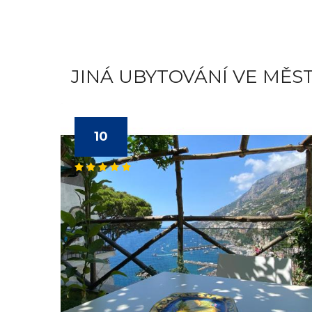
JINÁ UBYTOVÁNÍ VE MĚS
10