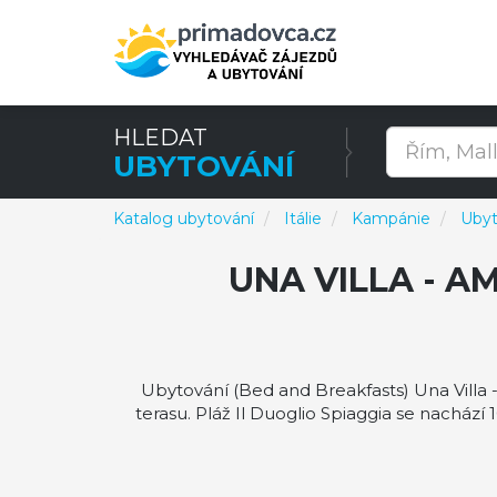
HLEDAT
UBYTOVÁNÍ
Katalog ubytování
Itálie
Kampánie
Ubyt
UNA VILLA - 
Ubytování (Bed and Breakfasts) Una Villa
terasu. Pláž Il Duoglio Spiaggia se nacház