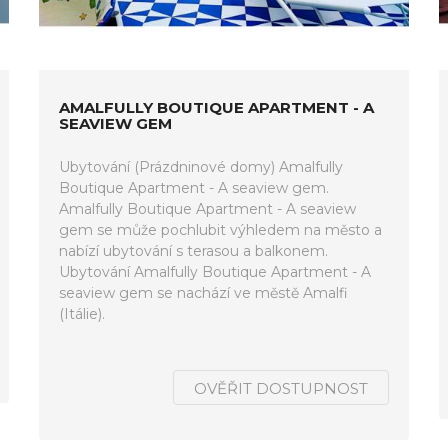
AMALFULLY BOUTIQUE APARTMENT - A
SEAVIEW GEM
Ubytování (Prázdninové domy) Amalfully
Boutique Apartment - A seaview gem.
Amalfully Boutique Apartment - A seaview
gem se může pochlubit výhledem na město a
nabízí ubytování s terasou a balkonem.
Ubytování Amalfully Boutique Apartment - A
seaview gem se nachází ve městě Amalfi
(Itálie).
OVĚŘIT DOSTUPNOST