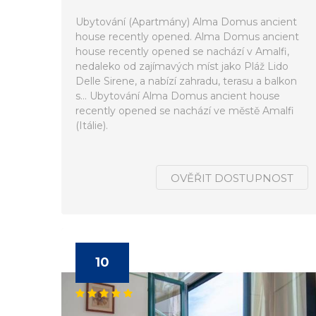
Ubytování (Apartmány) Alma Domus ancient
house recently opened. Alma Domus ancient
house recently opened se nachází v Amalfi,
nedaleko od zajímavých míst jako Pláž Lido
Delle Sirene, a nabízí zahradu, terasu a balkon
s... Ubytování Alma Domus ancient house
recently opened se nachází ve městě Amalfi
(Itálie).
OVĚŘIT DOSTUPNOST
10