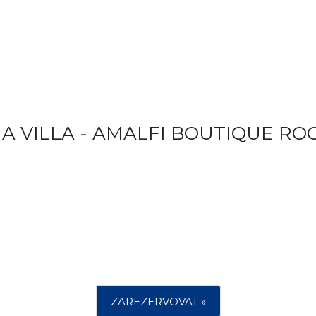
A VILLA - AMALFI BOUTIQUE RO
ZAREZERVOVAT »