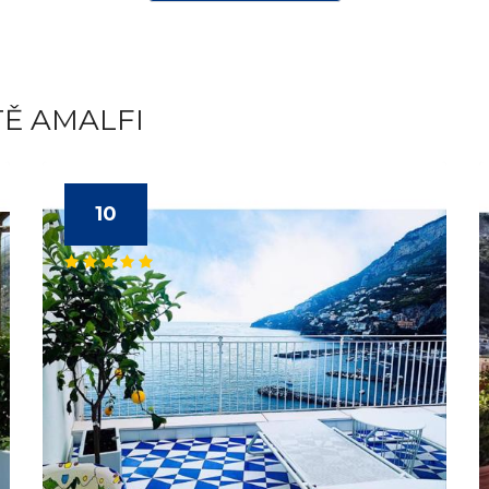
TĚ AMALFI
10