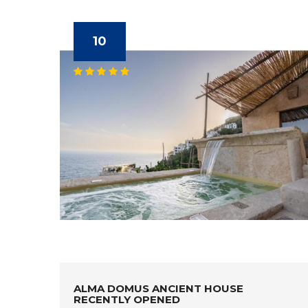
10
ALMA DOMUS ANCIENT HOUSE
RECENTLY OPENED