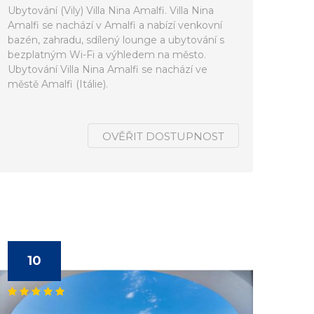
Ubytování (Vily) Villa Nina Amalfi. Villa Nina
Amalfi se nachází v Amalfi a nabízí venkovní
bazén, zahradu, sdílený lounge a ubytování s
bezplatným Wi-Fi a výhledem na město.
Ubytování Villa Nina Amalfi se nachází ve
městě Amalfi (Itálie).
OVĚŘIT DOSTUPNOST
10