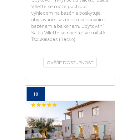
Ubytování (Vily) Saitia Villette. Saitia
Villette se může pochlubit
výhledem na bazén a poskytuje
ubytování s sezónním venkovním
bazénem a balkonem. Ubytování
Saitia Villette se nachází ve městě
Tsoukalades (Řecko).
OVĚŘIT DOSTUPNOST
10