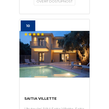
OVĚŘIT DOSTUPNOST
10
SAITIA VILLETTE