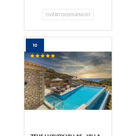
OVĚŘIT DOSTUPNOST
10
ZEUS LUXURY VILLAS - VILLA