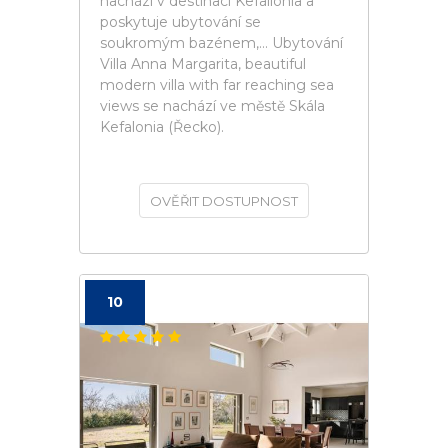
nachází v destinaci Kefallonia a
poskytuje ubytování se
soukromým bazénem,... Ubytování
Villa Anna Margarita, beautiful
modern villa with far reaching sea
views se nachází ve městě Skála
Kefalonia (Řecko).
OVĚŘIT DOSTUPNOST
10