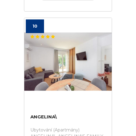
10
ANGELINA\
Ubytování (Apartmány)