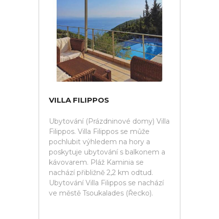
VILLA FILIPPOS
Ubytování (Prázdninové domy) Villa
Filippos. Villa Filippos se může
pochlubit výhledem na hory a
poskytuje ubytování s balkonem a
kávovarem. Pláž Kaminia se
nachází přibližně 2,2 km odtud.
Ubytování Villa Filippos se nachází
ve městě Tsoukalades (Řecko).