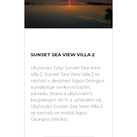
SUNSET SEA VIEW VILLA 2
Ubytování (Vily) Sunset Sea View
Villa 2. Sunset Sea View Villa 2 se
nachází v destinaci Agios Georgios
a poskytuje venkovní bazén,
zahradu, terasu a ubytování s
bezplatným Wi-Fi a výhledem na...
Ubytování Sunset Sea View Villa 2
se nachází ve městě Agios
Georgios (Řecko).