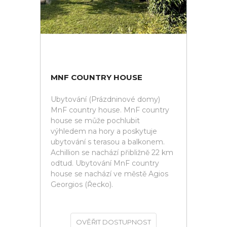
MNF COUNTRY HOUSE
Ubytování (Prázdninové domy)
MnF country house. MnF country
house se může pochlubit
výhledem na hory a poskytuje
ubytování s terasou a balkonem.
Achillion se nachází přibližně 22 km
odtud. Ubytování MnF country
house se nachází ve městě Agios
Georgios (Řecko).
OVĚŘIT DOSTUPNOST