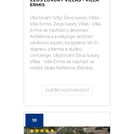
ERMIS
Ubytování (Vily) Zeus luxury Villas -
Villa Ermis. Zeus luxury Villas - Villa
Ermis se nachází v destinaci
Kefallonia a poskytuje sezónní
venkovní bazén, bezplatné Wi-Fi,
dopravu zdarma a službu
concierge. Ubytování Zeus luxury
Villas - Villa Ermis se nachází ve
městě Skála Kefalonia (Řecko).
OVĚŘIT DOSTUPNOST
10