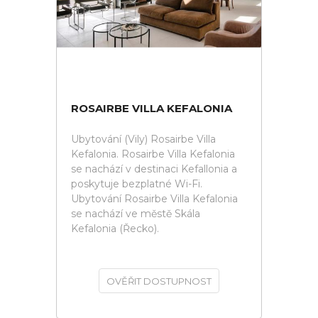
ROSAIRBE VILLA KEFALONIA
Ubytování (Vily) Rosairbe Villa
Kefalonia. Rosairbe Villa Kefalonia
se nachází v destinaci Kefallonia a
poskytuje bezplatné Wi-Fi.
Ubytování Rosairbe Villa Kefalonia
se nachází ve městě Skála
Kefalonia (Řecko).
OVĚŘIT DOSTUPNOST