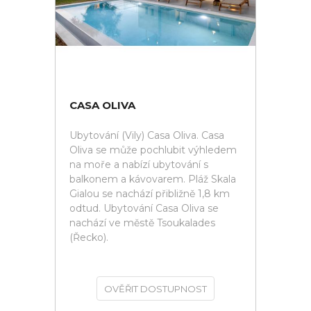
CASA OLIVA
Ubytování (Vily) Casa Oliva. Casa
Oliva se může pochlubit výhledem
na moře a nabízí ubytování s
balkonem a kávovarem. Pláž Skala
Gialou se nachází přibližně 1,8 km
odtud. Ubytování Casa Oliva se
nachází ve městě Tsoukalades
(Řecko).
OVĚŘIT DOSTUPNOST