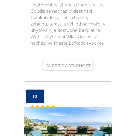
Ubytování (Vily) Villas Goudis. Villas
Goudis se nachází v destinaci
Tsoukalades a nabízí bazén,
zahradu, terasu a výhled na moře. V
ubytování je dostupné bezplatné
Wi-Fi. Ubytování Villas Goudis se
nachází ve městě Lefkada (Řecko).
OVĚŘIT DOSTUPNOST
10