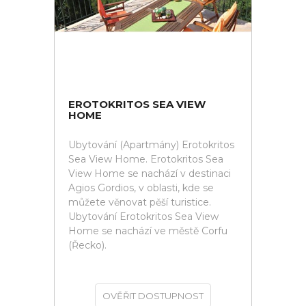
EROTOKRITOS SEA VIEW
HOME
Ubytování (Apartmány) Erotokritos
Sea View Home. Erotokritos Sea
View Home se nachází v destinaci
Agios Gordios, v oblasti, kde se
můžete věnovat pěší turistice.
Ubytování Erotokritos Sea View
Home se nachází ve městě Corfu
(Řecko).
OVĚŘIT DOSTUPNOST