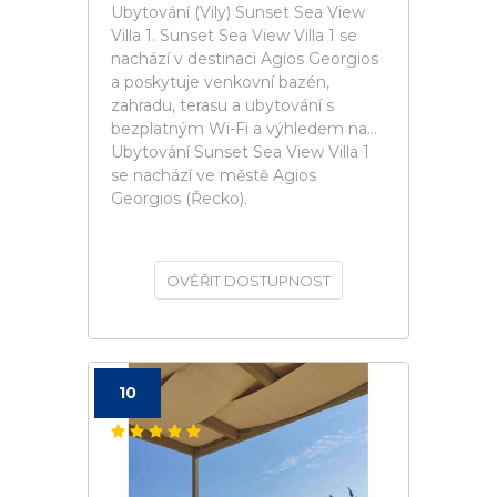
Ubytování (Vily) Sunset Sea View
Villa 1. Sunset Sea View Villa 1 se
nachází v destinaci Agios Georgios
a poskytuje venkovní bazén,
zahradu, terasu a ubytování s
bezplatným Wi-Fi a výhledem na...
Ubytování Sunset Sea View Villa 1
se nachází ve městě Agios
Georgios (Řecko).
OVĚŘIT DOSTUPNOST
10