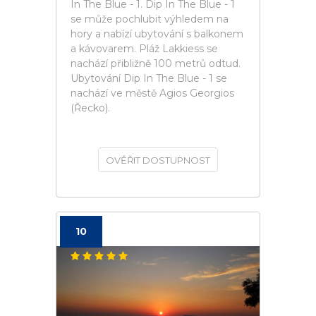
In The Blue - 1. Dip In The Blue - 1
se může pochlubit výhledem na
hory a nabízí ubytování s balkonem
a kávovarem. Pláž Lakkiess se
nachází přibližně 100 metrů odtud.
Ubytování Dip In The Blue - 1 se
nachází ve městě Agios Georgios
(Řecko).
OVĚŘIT DOSTUPNOST
10