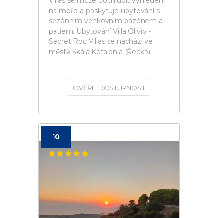
Villas se může pochlubit výhledem
na moře a poskytuje ubytování s
sezónním venkovním bazénem a
patiem. Ubytování Villa Olivio -
Secret Roc Villas se nachází ve
městě Skála Kefalonia (Řecko).
OVĚŘIT DOSTUPNOST
10