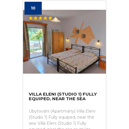
10
VILLA ELENI (STUDIO 1) FULLY
EQUIPED, NEAR THE SEA
Ubytování (Apartmány) Villa Eleni
(Studio 1) Fully equiped, near the
sea. Villa Eleni (Studio 1) Fully