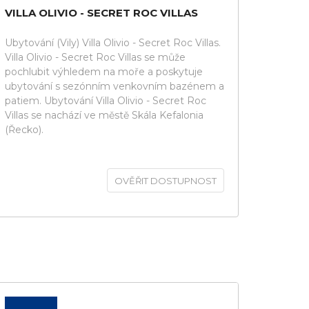
VILLA OLIVIO - SECRET ROC VILLAS
Ubytování (Vily) Villa Olivio - Secret Roc Villas.
Villa Olivio - Secret Roc Villas se může
pochlubit výhledem na moře a poskytuje
ubytování s sezónním venkovním bazénem a
patiem. Ubytování Villa Olivio - Secret Roc
Villas se nachází ve městě Skála Kefalonia
(Řecko).
OVĚŘIT DOSTUPNOST