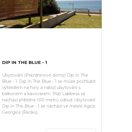
DIP IN THE BLUE - 1
Ubytování (Prázdninové domy) Dip In The
Blue - 1. Dip In The Blue - 1 se může pochlubit
výhledem na hory a nabízí ubytování s
balkonem a kávovarem. Pláž Lakkiess se
nachází přibližně 100 metrů odtud. Ubytování
Dip In The Blue - 1 se nachází ve městě Agios
Georgios (Řecko).