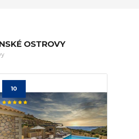
ÓNSKÉ OSTROVY
vy
10