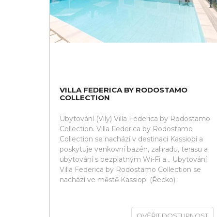
VILLA FEDERICA BY RODOSTAMO
COLLECTION
Ubytování (Vily) Villa Federica by Rodostamo
Collection. Villa Federica by Rodostamo
Collection se nachází v destinaci Kassiopi a
poskytuje venkovní bazén, zahradu, terasu a
ubytování s bezplatným Wi-Fi a... Ubytování
Villa Federica by Rodostamo Collection se
nachází ve městě Kassiopi (Řecko).
OVĚŘIT DOSTUPNOST