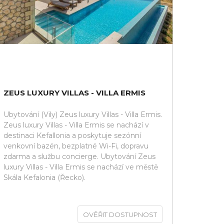
ZEUS LUXURY VILLAS - VILLA ERMIS
Ubytování (Vily) Zeus luxury Villas - Villa Ermis.
Zeus luxury Villas - Villa Ermis se nachází v
destinaci Kefallonia a poskytuje sezónní
venkovní bazén, bezplatné Wi-Fi, dopravu
zdarma a službu concierge. Ubytování Zeus
luxury Villas - Villa Ermis se nachází ve městě
Skála Kefalonia (Řecko).
OVĚŘIT DOSTUPNOST