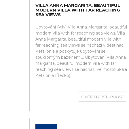
VILLA ANNA MARGARITA, BEAUTIFUL
MODERN VILLA WITH FAR REACHING
SEA VIEWS
Ubytování (Vily) Villa Anna Margarita, beautiful
modern villa with far reaching sea views. Villa
Anna Margarita, beautiful modern villa with
far reaching sea views se nachází v destinaci
Kefallonia a poskytuje ubytování se
soukromým bazénem,... Ubytování Villa Anna
Margarita, beautiful modern villa with far
reaching sea views se nachází ve městě Skála
Kefalonia (Řecko).
OVĚŘIT DOSTUPNOST