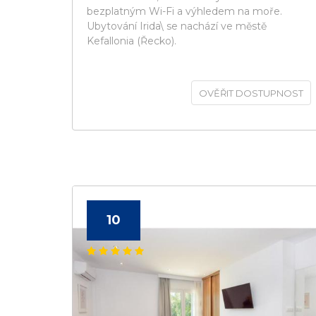
bezplatným Wi-Fi a výhledem na moře.
Ubytování Irida\ se nachází ve městě
Kefallonia (Řecko).
OVĚŘIT DOSTUPNOST
10