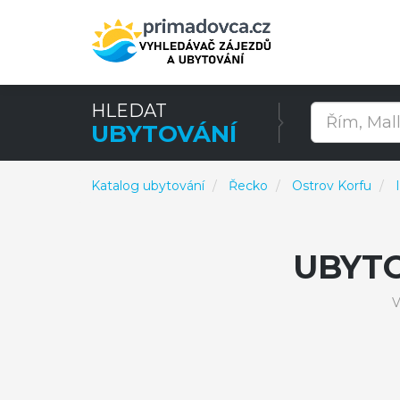
HLEDAT
UBYTOVÁNÍ
Katalog ubytování
Řecko
Ostrov Korfu
UBYT
V