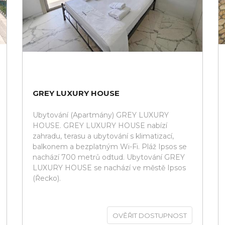
GREY LUXURY HOUSE
Ubytování (Apartmány) GREY LUXURY
HOUSE. GREY LUXURY HOUSE nabízí
zahradu, terasu a ubytování s klimatizací,
balkonem a bezplatným Wi-Fi. Pláž Ipsos se
nachází 700 metrů odtud. Ubytování GREY
LUXURY HOUSE se nachází ve městě Ipsos
(Řecko).
OVĚŘIT DOSTUPNOST