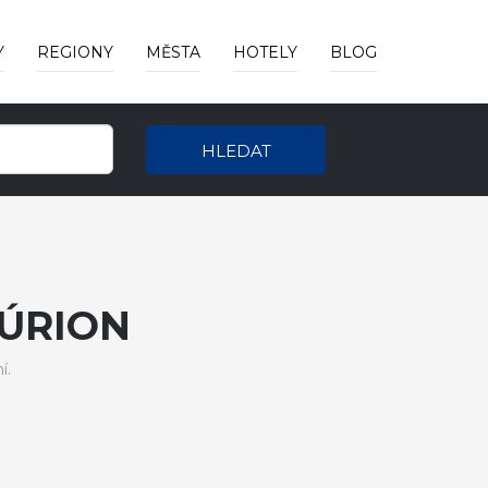
Y
REGIONY
MĚSTA
HOTELY
BLOG
HLEDAT
ÚRION
í.