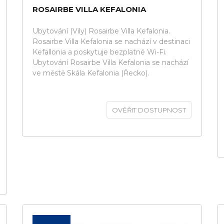
ROSAIRBE VILLA KEFALONIA
Ubytování (Vily) Rosairbe Villa Kefalonia.
Rosairbe Villa Kefalonia se nachází v destinaci
Kefallonia a poskytuje bezplatné Wi-Fi.
Ubytování Rosairbe Villa Kefalonia se nachází
ve městě Skála Kefalonia (Řecko).
OVĚŘIT DOSTUPNOST