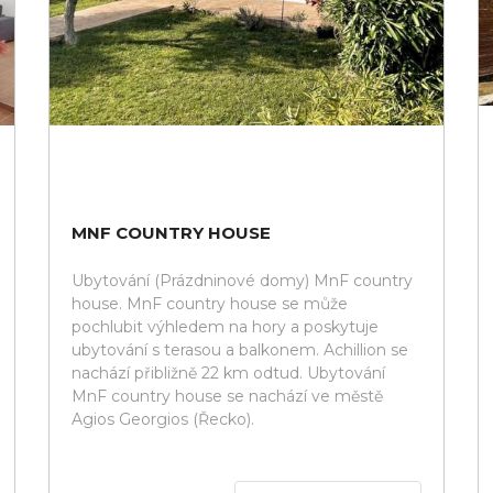
MNF COUNTRY HOUSE
Ubytování (Prázdninové domy) MnF country
house. MnF country house se může
pochlubit výhledem na hory a poskytuje
ubytování s terasou a balkonem. Achillion se
nachází přibližně 22 km odtud. Ubytování
MnF country house se nachází ve městě
Agios Georgios (Řecko).