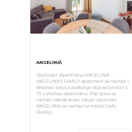
ANGELINA\
Ubytování (Apartmány) ANGELINA\.
ANGELINA'S FAMILY apartment se nachází v
destinaci Ipsos a poskytuje obývací prostor s
TV s plochou obrazovkou. Pláž Ipsos se
nachází několik kroků odtud. Ubytování
ANGELINA\ se nachází ve městě Corfu
(Řecko).